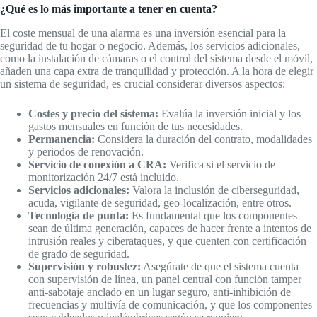
¿Qué es lo más importante a tener en cuenta?
El coste mensual de una alarma es una inversión esencial para la
seguridad de tu hogar o negocio. Además, los servicios adicionales,
como la instalación de cámaras o el control del sistema desde el móvil,
añaden una capa extra de tranquilidad y protección. A la hora de elegir
un sistema de seguridad, es crucial considerar diversos aspectos:
Costes y precio del sistema:
Evalúa la inversión inicial y los
gastos mensuales en función de tus necesidades.
Permanencia:
Considera la duración del contrato, modalidades
y periodos de renovación.
Servicio de conexión a CRA:
Verifica si el servicio de
monitorización 24/7 está incluido.
Servicios adicionales:
Valora la inclusión de ciberseguridad,
acuda, vigilante de seguridad, geo-localización, entre otros.
Tecnología de punta:
Es fundamental que los componentes
sean de última generación, capaces de hacer frente a intentos de
intrusión reales y ciberataques, y que cuenten con certificación
de grado de seguridad.
Supervisión y robustez:
Asegúrate de que el sistema cuenta
con supervisión de línea, un panel central con función tamper
anti-sabotaje anclado en un lugar seguro, anti-inhibición de
frecuencias y multivía de comunicación, y que los componentes