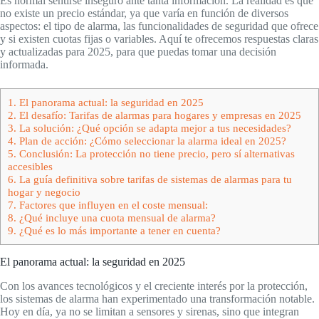
Es normal sentirse inseguro ante tanta información. La realidad es que
no existe un precio estándar, ya que varía en función de diversos
aspectos: el tipo de alarma, las funcionalidades de seguridad que ofrece
y si existen cuotas fijas o variables. Aquí te ofrecemos respuestas claras
y actualizadas para 2025, para que puedas tomar una decisión
informada.
1.
El panorama actual: la seguridad en 2025
2.
El desafío: Tarifas de alarmas para hogares y empresas en 2025
3.
La solución: ¿Qué opción se adapta mejor a tus necesidades?
4.
Plan de acción: ¿Cómo seleccionar la alarma ideal en 2025?
5.
Conclusión: La protección no tiene precio, pero sí alternativas
accesibles
6.
La guía definitiva sobre tarifas de sistemas de alarmas para tu
hogar y negocio
7.
Factores que influyen en el coste mensual:
8.
¿Qué incluye una cuota mensual de alarma?
9.
¿Qué es lo más importante a tener en cuenta?
El panorama actual: la seguridad en 2025
Con los avances tecnológicos y el creciente interés por la protección,
los sistemas de alarma han experimentado una transformación notable.
Hoy en día, ya no se limitan a sensores y sirenas, sino que integran