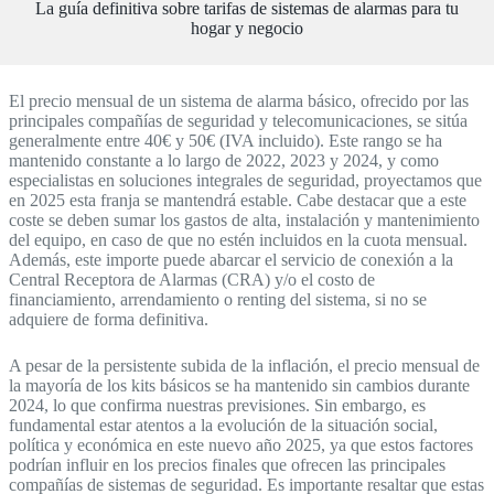
La guía definitiva sobre tarifas de sistemas de alarmas para tu
hogar y negocio
El precio mensual de un sistema de alarma básico, ofrecido por las
principales compañías de seguridad y telecomunicaciones, se sitúa
generalmente entre 40€ y 50€ (IVA incluido). Este rango se ha
mantenido constante a lo largo de 2022, 2023 y 2024, y como
especialistas en soluciones integrales de seguridad, proyectamos que
en 2025 esta franja se mantendrá estable. Cabe destacar que a este
coste se deben sumar los gastos de alta, instalación y mantenimiento
del equipo, en caso de que no estén incluidos en la cuota mensual.
Además, este importe puede abarcar el servicio de conexión a la
Central Receptora de Alarmas (CRA) y/o el costo de
financiamiento, arrendamiento o renting del sistema, si no se
adquiere de forma definitiva.
A pesar de la persistente subida de la inflación, el precio mensual de
la mayoría de los kits básicos se ha mantenido sin cambios durante
2024, lo que confirma nuestras previsiones. Sin embargo, es
fundamental estar atentos a la evolución de la situación social,
política y económica en este nuevo año 2025, ya que estos factores
podrían influir en los precios finales que ofrecen las principales
compañías de sistemas de seguridad. Es importante resaltar que estas