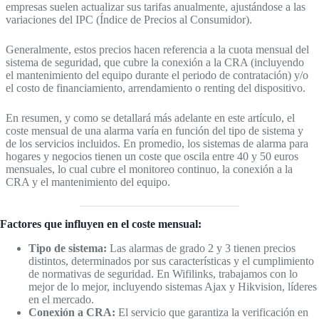
empresas suelen actualizar sus tarifas anualmente, ajustándose a las
variaciones del IPC (Índice de Precios al Consumidor).
Generalmente, estos precios hacen referencia a la cuota mensual del
sistema de seguridad, que cubre la conexión a la CRA (incluyendo
el mantenimiento del equipo durante el periodo de contratación) y/o
el costo de financiamiento, arrendamiento o renting del dispositivo.
En resumen, y como se detallará más adelante en este artículo, el
coste mensual de una alarma varía en función del tipo de sistema y
de los servicios incluidos. En promedio, los sistemas de alarma para
hogares y negocios tienen un coste que oscila entre 40 y 50 euros
mensuales, lo cual cubre el monitoreo continuo, la conexión a la
CRA y el mantenimiento del equipo.
Factores que influyen en el coste mensual:
Tipo de sistema:
Las alarmas de grado 2 y 3 tienen precios
distintos, determinados por sus características y el cumplimiento
de normativas de seguridad. En Wifilinks, trabajamos con lo
mejor de lo mejor, incluyendo sistemas Ajax y Hikvision, líderes
en el mercado.
Conexión a CRA:
El servicio que garantiza la verificación en