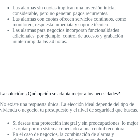
Las alarmas sin cuotas implican una inversión inicial
considerable, pero no generan pagos recurrentes.
Las alarmas con cuotas ofrecen servicios continuos, como
monitoreo, respuesta inmediata y soporte técnico.
Las alarmas para negocios incorporan funcionalidades
adicionales, por ejemplo, control de accesos y grabación
ininterrumpida las 24 horas.
La solución: ¿Qué opción se adapta mejor a tus necesidades?
No existe una respuesta única. La elección ideal depende del tipo de
vivienda o negocio, tu presupuesto y el nivel de seguridad que buscas.
Si deseas una protección integral y sin preocupaciones, lo mejor
es optar por un sistema conectado a una central receptora.
En el caso de negocios, la combinación de alarma y
videovigilancia resulta esencial para prevenir robos.