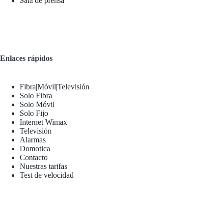
Sala de prensa
Enlaces rápidos
Fibra|Móvil|Televisión
Solo Fibra
Solo Móvil
Solo Fijo
Internet Wimax
Televisión
Alarmas
Domotica
Contacto
Nuestras tarifas
Test de velocidad