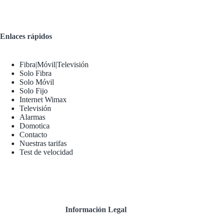
Enlaces rápidos
Fibra|Móvil|Televisión
Solo Fibra
Solo Móvil
Solo Fijo
Internet Wimax
Televisión
Alarmas
Domotica
Contacto
Nuestras tarifas
Test de velocidad
Información Legal