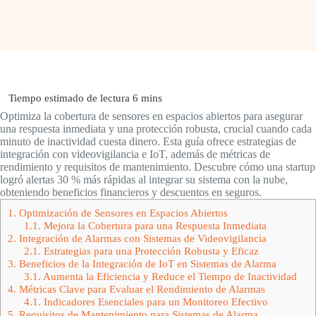
Optimiza la cobertura de sensores en espacios abiertos para asegurar
una respuesta inmediata y una protección robusta, crucial cuando cada
minuto de inactividad cuesta dinero. Esta guía ofrece estrategias de
integración con videovigilancia e IoT, además de métricas de
rendimiento y requisitos de mantenimiento. Descubre cómo una startup
logró alertas 30 % más rápidas al integrar su sistema con la nube,
obteniendo beneficios financieros y descuentos en seguros.
1.
Optimización de Sensores en Espacios Abiertos
1.1.
Mejora la Cobertura para una Respuesta Inmediata
2.
Integración de Alarmas con Sistemas de Videovigilancia
2.1.
Estrategias para una Protección Robusta y Eficaz
3.
Beneficios de la Integración de IoT en Sistemas de Alarma
3.1.
Aumenta la Eficiencia y Reduce el Tiempo de Inactividad
4.
Métricas Clave para Evaluar el Rendimiento de Alarmas
4.1.
Indicadores Esenciales para un Monitoreo Efectivo
5.
Requisitos de Mantenimiento para Sistemas de Alarma