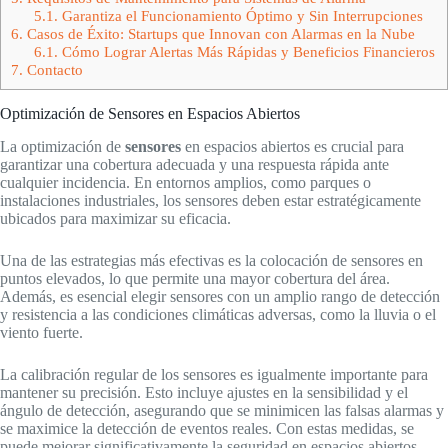
5.1.
Garantiza el Funcionamiento Óptimo y Sin Interrupciones
6.
Casos de Éxito: Startups que Innovan con Alarmas en la Nube
6.1.
Cómo Lograr Alertas Más Rápidas y Beneficios Financieros
7.
Contacto
Optimización de Sensores en Espacios Abiertos
La optimización de
sensores
en espacios abiertos es crucial para
garantizar una cobertura adecuada y una respuesta rápida ante
cualquier incidencia. En entornos amplios, como parques o
instalaciones industriales, los sensores deben estar estratégicamente
ubicados para maximizar su eficacia.
Una de las estrategias más efectivas es la colocación de sensores en
puntos elevados, lo que permite una mayor cobertura del área.
Además, es esencial elegir sensores con un amplio rango de detección
y resistencia a las condiciones climáticas adversas, como la lluvia o el
viento fuerte.
La calibración regular de los sensores es igualmente importante para
mantener su precisión. Esto incluye ajustes en la sensibilidad y el
ángulo de detección, asegurando que se minimicen las falsas alarmas y
se maximice la detección de eventos reales. Con estas medidas, se
puede mejorar significativamente la seguridad en espacios abiertos.