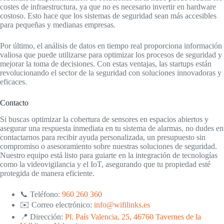
costes de infraestructura, ya que no es necesario invertir en hardware
costoso. Esto hace que los sistemas de seguridad sean más accesibles
para pequeñas y medianas empresas.
Por último, el análisis de datos en tiempo real proporciona información
valiosa que puede utilizarse para optimizar los procesos de seguridad y
mejorar la toma de decisiones. Con estas ventajas, las startups están
revolucionando el sector de la seguridad con soluciones innovadoras y
eficaces.
Contacto
Si buscas optimizar la cobertura de sensores en espacios abiertos y
asegurar una respuesta inmediata en tu sistema de alarmas, no dudes en
contactarnos para recibir ayuda personalizada, un presupuesto sin
compromiso o asesoramiento sobre nuestras soluciones de seguridad.
Nuestro equipo está listo para guiarte en la integración de tecnologías
como la videovigilancia y el IoT, asegurando que tu propiedad esté
protegida de manera eficiente.
📞 Teléfono:
960 260 360
✉️ Correo electrónico:
info@wifilinks.es
📍 Dirección:
Pl. País Valencia, 25, 46760 Tavernes de la