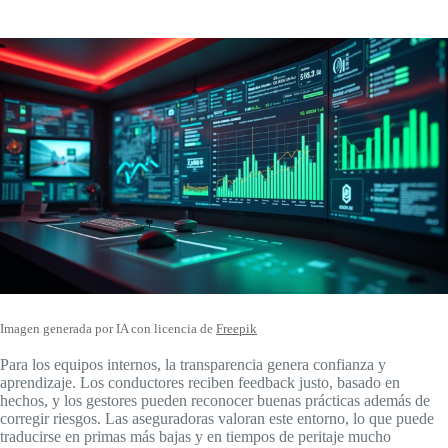
Imagen generada por IA con licencia de
Freepik
Para los equipos internos, la transparencia genera confianza y
aprendizaje. Los conductores reciben feedback justo, basado en
hechos, y los gestores pueden reconocer buenas prácticas además de
corregir riesgos. Las aseguradoras valoran este entorno, lo que puede
traducirse en primas más bajas y en tiempos de peritaje mucho