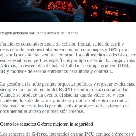
Imagen generada por IA con licencia de
Freepik
Funciones como advertencia de colisión frontal, salida de carril y
detección de peatones trabajan en conjunto con mapas y
GPS
para
ajustar la sensibilidad según el entorno. La
calibración
es decisiva, por
eso se establecen perfiles específicos por tipo de vehículo, carga y ruta.
Además, los escenarios de baja visibilidad se compensan con
HDR
,
IR
y modelos de escena entrenados para lluvia y contraluz.
La gestión en la nube permite orquestar políticas y registrar evidencias,
siempre con cumplimiento del
RGPD
y control de acceso granular.
Cuando se produce un evento, el sistema guarda vídeo pre y post
incidente, lo sube de forma prioritaria y notifica al centro de control.
Esta reacción coordinada permite activar protocolos de asistencia y
documentar el suceso con precisión forense.
Cómo los sensores G-force mejoran la seguridad
Los sensores de
G-force
, integrados en una
IMU
con acelerómetros y