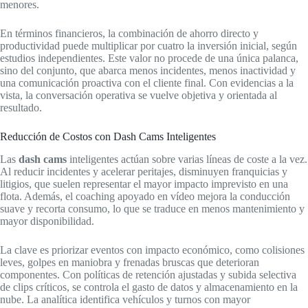
menores.
En términos financieros, la combinación de ahorro directo y
productividad puede multiplicar por cuatro la inversión inicial, según
estudios independientes. Este valor no procede de una única palanca,
sino del conjunto, que abarca menos incidentes, menos inactividad y
una comunicación proactiva con el cliente final. Con evidencias a la
vista, la conversación operativa se vuelve objetiva y orientada al
resultado.
Reducción de Costos con Dash Cams Inteligentes
Las
dash cams
inteligentes actúan sobre varias líneas de coste a la vez.
Al reducir incidentes y acelerar peritajes, disminuyen franquicias y
litigios, que suelen representar el mayor impacto imprevisto en una
flota. Además, el coaching apoyado en vídeo mejora la conducción
suave y recorta consumo, lo que se traduce en menos mantenimiento y
mayor disponibilidad.
La clave es priorizar eventos con impacto económico, como colisiones
leves, golpes en maniobra y frenadas bruscas que deterioran
componentes. Con políticas de retención ajustadas y subida selectiva
de clips críticos, se controla el gasto de datos y almacenamiento en la
nube. La analítica identifica vehículos y turnos con mayor