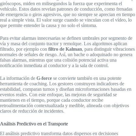
giróscopos, miden en milisegundos la fuerza que experimenta el
vehículo. Estos datos revelan patrones de conducción, como frenadas
de emergencia o giros agresivos, que no siempre se aprecian en tiempo
real a simple vista. El valor surge cuando se vinculan con el vídeo, lo
que permite entender la causa y no solo el síntoma.
Para evitar alarmas innecesarias se definen umbrales por segmento de
vía y masa del conjunto tractor y remolque. Los algoritmos aplican
filtrado, por ejemplo con
filtro de Kalman
, para distinguir vibraciones
normales de señales de riesgo. Así, un bache o adoquinado no genera
falsas alarmas, mientras que una colisión potencial activa una
notificación inmediata al conductor y a la sala de control.
La información de
G-force
se convierte también en una potente
herramienta de coaching. Los gestores construyen indicadores de
estabilidad, comparan turnos y diseñan microformaciones basadas en
eventos reales. Con este enfoque, las mejoras de seguridad se
mantienen en el tiempo, porque cada conductor recibe
retroalimentación contextualizada y medible, alineada con objetivos
claros de reducción de incidentes.
Análisis Predictivo en el Transporte
El análisis predictivo transforma datos dispersos en decisiones