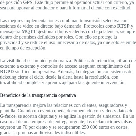
de posición
GPS
. Este flujo permite al operador actuar con criterio, ya
sea para apoyar al conductor o para informar al cliente con exactitud.
Las mejores implementaciones combinan transmisión selectiva con
sesiones de vídeo en directo bajo demanda. Protocolos como
RTSP
y
mensajería
MQTT
gestionan flujos y alertas con baja latencia, siempre
dentro de permisos definidos por roles. Con ello se protege la
privacidad y se reduce el uso innecesario de datos, ya que solo se emite
en tiempo de excepción.
La visibilidad es también gobernanza. Políticas de retención, cifrado de
extremo a extremo y controles de acceso aseguran cumplimiento del
RGPD
sin fricción operativa. Además, la integración con sistemas de
ticketing cierra el ciclo, desde la alerta hasta la resolución, con
trazabilidad completa y aprendizaje para la siguiente intervención.
Beneficios de la transparencia operativa
La transparencia mejora las relaciones con clientes, aseguradoras y
plantilla. Cuando un evento queda documentado con vídeo y datos de
G-force
, se acortan disputas y se agiliza la gestión de siniestros. En un
caso real de una empresa de entrega urgente, las reclamaciones falsas
cayeron un 70 por ciento y se recuperaron 250 000 euros en costes,
gracias a pruebas audiovisuales indiscutibles.