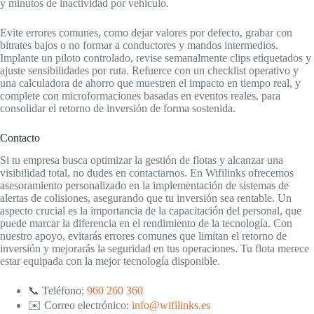
y minutos de inactividad por vehículo.
Evite errores comunes, como dejar valores por defecto, grabar con
bitrates bajos o no formar a conductores y mandos intermedios.
Implante un piloto controlado, revise semanalmente clips etiquetados y
ajuste sensibilidades por ruta. Refuerce con un checklist operativo y
una calculadora de ahorro que muestren el impacto en tiempo real, y
complete con microformaciones basadas en eventos reales, para
consolidar el retorno de inversión de forma sostenida.
Contacto
Si tu empresa busca optimizar la gestión de flotas y alcanzar una
visibilidad total, no dudes en contactarnos. En Wifilinks ofrecemos
asesoramiento personalizado en la implementación de sistemas de
alertas de colisiones, asegurando que tu inversión sea rentable. Un
aspecto crucial es la importancia de la capacitación del personal, que
puede marcar la diferencia en el rendimiento de la tecnología. Con
nuestro apoyo, evitarás errores comunes que limitan el retorno de
inversión y mejorarás la seguridad en tus operaciones. Tu flota merece
estar equipada con la mejor tecnología disponible.
📞 Teléfono:
960 260 360
✉️ Correo electrónico:
info@wifilinks.es