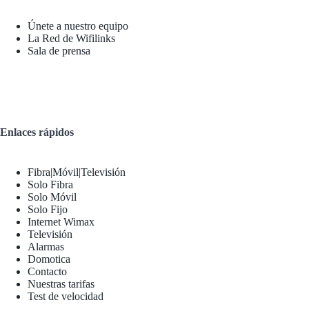
Únete a nuestro equipo
La Red de Wifilinks
Sala de prensa
Enlaces rápidos
Fibra|Móvil|Televisión
Solo Fibra
Solo Móvil
Solo Fijo
Internet Wimax
Televisión
Alarmas
Domotica
Contacto
Nuestras tarifas
Test de velocidad