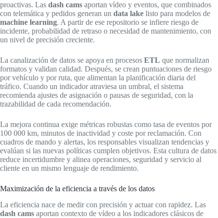
proactivas. Las
dash cams
aportan vídeo y eventos, que combinados
con telemática y pedidos generan un
data lake
listo para modelos de
machine learning
. A partir de ese repositorio se infiere riesgo de
incidente, probabilidad de retraso o necesidad de mantenimiento, con
un nivel de precisión creciente.
La canalización de datos se apoya en procesos
ETL
que normalizan
formatos y validan calidad. Después, se crean puntuaciones de riesgo
por vehículo y por ruta, que alimentan la planificación diaria del
tráfico. Cuando un indicador atraviesa un umbral, el sistema
recomienda ajustes de asignación o pausas de seguridad, con la
trazabilidad de cada recomendación.
La mejora continua exige métricas robustas como tasa de eventos por
100 000 km, minutos de inactividad y coste por reclamación. Con
cuadros de mando y alertas, los responsables visualizan tendencias y
evalúan si las nuevas políticas cumplen objetivos. Esta cultura de datos
reduce incertidumbre y alinea operaciones, seguridad y servicio al
cliente en un mismo lenguaje de rendimiento.
Maximización de la eficiencia a través de los datos
La eficiencia nace de medir con precisión y actuar con rapidez. Las
dash cams
aportan contexto de vídeo a los indicadores clásicos de