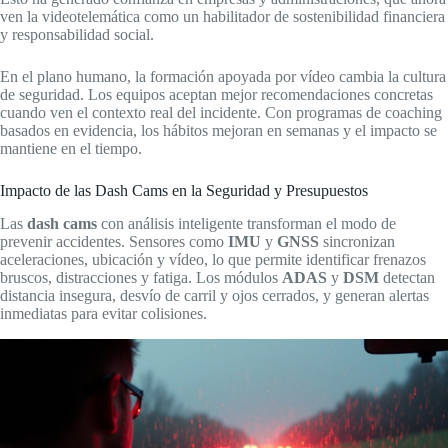
ven la videotelemática como un habilitador de sostenibilidad financiera
y responsabilidad social.
En el plano humano, la formación apoyada por vídeo cambia la cultura
de seguridad. Los equipos aceptan mejor recomendaciones concretas
cuando ven el contexto real del incidente. Con programas de coaching
basados en evidencia, los hábitos mejoran en semanas y el impacto se
mantiene en el tiempo.
Impacto de las Dash Cams en la Seguridad y Presupuestos
Las
dash cams
con análisis inteligente transforman el modo de
prevenir accidentes. Sensores como
IMU
y
GNSS
sincronizan
aceleraciones, ubicación y vídeo, lo que permite identificar frenazos
bruscos, distracciones y fatiga. Los módulos
ADAS
y
DSM
detectan
distancia insegura, desvío de carril y ojos cerrados, y generan alertas
inmediatas para evitar colisiones.