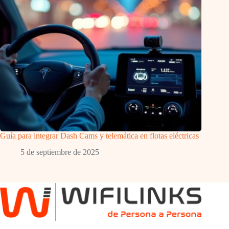
Guía para integrar Dash Cams y telemática en flotas eléctricas
5 de septiembre de 2025