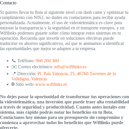
Contacto
Si quieres llevar tu flota al siguiente nivel con dash cams y optimizar tu
cumplimiento con NIS2, no dudes en contactarnos para recibir ayuda
personalizada. Actualmente, el uso de videotelemática es clave para
mejorar la transparencia y la seguridad en el transporte europeo, y en
Wifilinks podemos guiarte sobre cómo integrar estos sistemas en tu
operación. Recuerda que invertir en soluciones efectivas puede
traducirse en ahorros significativos, así que te animamos a identificar
las oportunidades que mejor se adapten a tu empresa.
📞 Teléfono:
960 260 360
✉️ Correo electrónico:
info@wifilinks.es
📍 Dirección:
Pl. País Valencia, 25, 46760 Tavernes de la
Valldigna, Valencia
🌐 Sitio web:
www.wifilinks.es
No dejes pasar la oportunidad de transformar tus operaciones con
la videotelemática, una inversión que puede traer alta rentabilidad
a través de seguridad y productividad. Cuanto antes instales este
sistema, más rápido podrás notar los beneficios en tu flota.
Contáctanos hoy mismo para un presupuesto sin compromiso y
comienza a aprovechar todos los beneficios que Wifilinks puede
ofrecerte.