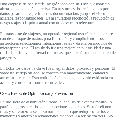
Una empresa de paquetería integró vídeo con su
TMS
y estableció
alertas de conducción agresiva. En tres meses, los reclamantes por
daños pasaron a requerir menos documentación, ya que el vídeo
aclaraba responsabilidades. La aseguradora reconoció la reducción de
riesgo y ajustó la prima anual con un descuento relevante.
En transporte de viajeros, un operador regional usó cámaras interiores
con desenfoque de rostros para formación y cumplimiento. Los
instructores seleccionaron situaciones reales y diseñaron módulos de
microaprendizaje. El resultado fue una mejora en puntualidad y una
caída significativa de frenadas bruscas, que además redujo el mareo de
pasajeros.
En todos los casos, la clave fue integrar datos, procesos y personas. El
vídeo no se dejó aislado, se conectó con mantenimiento, calidad y
atención al cliente. Esto multiplicó el impacto, convirtió evidencia en
acción y consolidó ahorros recurrentes.
Casos Reales de Optimización y Prevención
En una flota de distribución urbana, el análisis de eventos mostró un
patrón de giros cerrados en intersecciones concretas. Se rediseñaron
rutas y se reforzó la señalización interna, lo que redujo contactos en
maniobras y ahorró en reparaciones menores. La telemetría del
CAN