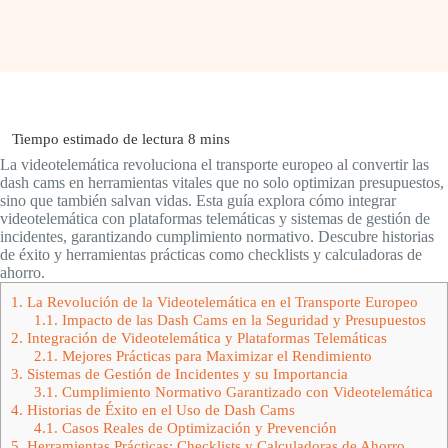
La videotelemática revoluciona el transporte europeo al convertir las
dash cams en herramientas vitales que no solo optimizan presupuestos,
sino que también salvan vidas. Esta guía explora cómo integrar
videotelemática con plataformas telemáticas y sistemas de gestión de
incidentes, garantizando cumplimiento normativo. Descubre historias
de éxito y herramientas prácticas como checklists y calculadoras de
ahorro.
1.
La Revolución de la Videotelemática en el Transporte Europeo
1.1.
Impacto de las Dash Cams en la Seguridad y Presupuestos
2.
Integración de Videotelemática y Plataformas Telemáticas
2.1.
Mejores Prácticas para Maximizar el Rendimiento
3.
Sistemas de Gestión de Incidentes y su Importancia
3.1.
Cumplimiento Normativo Garantizado con Videotelemática
4.
Historias de Éxito en el Uso de Dash Cams
4.1.
Casos Reales de Optimización y Prevención
5.
Herramientas Prácticas: Checklists y Calculadoras de Ahorro