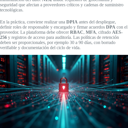
seguridad que afectan a proveedores críticos y cadenas de suministro
tecnológicas.
En la práctica, conviene realizar una
DPIA
antes del despliegue,
definir roles de responsable y encargado y firmar acuerdos
DPA
con el
proveedor. La plataforma debe ofrecer
RBAC
,
MFA
, cifrado
AES-
256
y registros de acceso para auditoría. Las políticas de retención
deben ser proporcionales, por ejemplo 30 a 90 días, con borrado
verifiable y documentación del ciclo de vida.