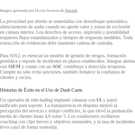
Imagen generada por IA con licencia de
Freepik
La privacidad por diseño se materializa con desenfoque automático,
silenciamiento de audio cuando no aporte valor y zonas de exclusión
en cámara interior. Los derechos de acceso, supresión y portabilidad
requieren flujos estandarizados y tiempos de respuesta medibles. Toda
extracción de evidencias debe mantener cadena de custodia.
Para NIS2, es esencial un modelo de gestión de riesgos, formación
periódica y reporte de incidentes en plazos establecidos. Integrar alertas
con
SIEM
y contar con un
SOC
contribuye a detección temprana.
Cumplir no solo evita sanciones, también fortalece la confianza de
clientes y socios.
Historias de Éxito en el Uso de Dash Cams
Un operador de ride-hailing implantó cámaras con
IA
y panel
unificado para soporte. La transparencia en disputas mejoró la
percepción del servicio y redujo conflictos, lo que elevó la puntuación
media de clientes hasta 4,9 sobre 5. Los conductores recibieron
coaching con clips breves y objetivos semanales, y la tasa de incidentes
leves cayó de forma sostenida.