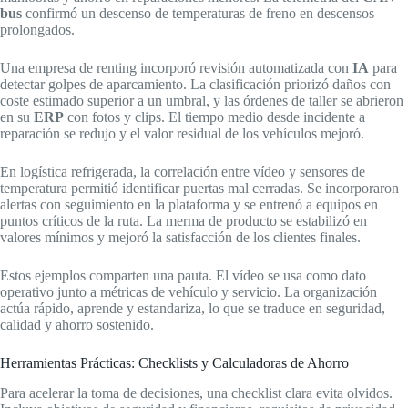
bus
confirmó un descenso de temperaturas de freno en descensos
prolongados.
Una empresa de renting incorporó revisión automatizada con
IA
para
detectar golpes de aparcamiento. La clasificación priorizó daños con
coste estimado superior a un umbral, y las órdenes de taller se abrieron
en su
ERP
con fotos y clips. El tiempo medio desde incidente a
reparación se redujo y el valor residual de los vehículos mejoró.
En logística refrigerada, la correlación entre vídeo y sensores de
temperatura permitió identificar puertas mal cerradas. Se incorporaron
alertas con seguimiento en la plataforma y se entrenó a equipos en
puntos críticos de la ruta. La merma de producto se estabilizó en
valores mínimos y mejoró la satisfacción de los clientes finales.
Estos ejemplos comparten una pauta. El vídeo se usa como dato
operativo junto a métricas de vehículo y servicio. La organización
actúa rápido, aprende y estandariza, lo que se traduce en seguridad,
calidad y ahorro sostenido.
Herramientas Prácticas: Checklists y Calculadoras de Ahorro
Para acelerar la toma de decisiones, una checklist clara evita olvidos.