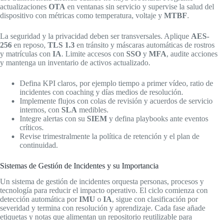
actualizaciones
OTA
en ventanas sin servicio y supervise la salud del
dispositivo con métricas como temperatura, voltaje y
MTBF
.
La seguridad y la privacidad deben ser transversales. Aplique
AES-
256
en reposo,
TLS 1.3
en tránsito y máscaras automáticas de rostros
y matrículas con
IA
. Limite accesos con
SSO
y
MFA
, audite acciones
y mantenga un inventario de activos actualizado.
Defina KPI claros, por ejemplo tiempo a primer vídeo, ratio de
incidentes con coaching y días medios de resolución.
Implemente flujos con colas de revisión y acuerdos de servicio
internos, con
SLA
medibles.
Integre alertas con su
SIEM
y defina playbooks ante eventos
críticos.
Revise trimestralmente la política de retención y el plan de
continuidad.
Sistemas de Gestión de Incidentes y su Importancia
Un sistema de gestión de incidentes orquesta personas, procesos y
tecnología para reducir el impacto operativo. El ciclo comienza con
detección automática por
IMU
o
IA
, sigue con clasificación por
severidad y termina con resolución y aprendizaje. Cada fase añade
etiquetas y notas que alimentan un repositorio reutilizable para