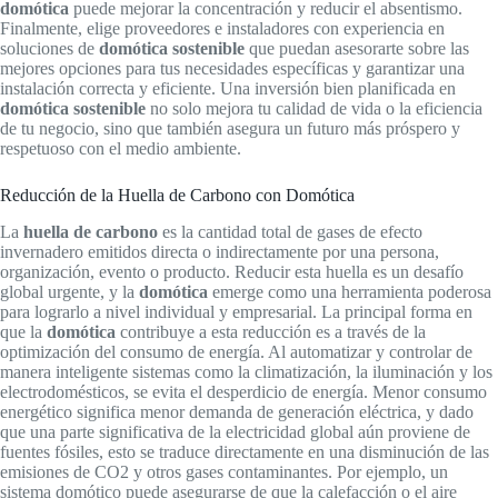
domótica
puede mejorar la concentración y reducir el absentismo.
Finalmente, elige proveedores e instaladores con experiencia en
soluciones de
domótica sostenible
que puedan asesorarte sobre las
mejores opciones para tus necesidades específicas y garantizar una
instalación correcta y eficiente. Una inversión bien planificada en
domótica sostenible
no solo mejora tu calidad de vida o la eficiencia
de tu negocio, sino que también asegura un futuro más próspero y
respetuoso con el medio ambiente.
Reducción de la Huella de Carbono con Domótica
La
huella de carbono
es la cantidad total de gases de efecto
invernadero emitidos directa o indirectamente por una persona,
organización, evento o producto. Reducir esta huella es un desafío
global urgente, y la
domótica
emerge como una herramienta poderosa
para lograrlo a nivel individual y empresarial. La principal forma en
que la
domótica
contribuye a esta reducción es a través de la
optimización del consumo de energía. Al automatizar y controlar de
manera inteligente sistemas como la climatización, la iluminación y los
electrodomésticos, se evita el desperdicio de energía. Menor consumo
energético significa menor demanda de generación eléctrica, y dado
que una parte significativa de la electricidad global aún proviene de
fuentes fósiles, esto se traduce directamente en una disminución de las
emisiones de CO2 y otros gases contaminantes. Por ejemplo, un
sistema domótico puede asegurarse de que la calefacción o el aire