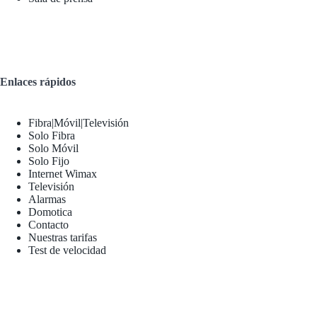
Enlaces rápidos
Fibra|Móvil|Televisión
Solo Fibra
Solo Móvil
Solo Fijo
Internet Wimax
Televisión
Alarmas
Domotica
Contacto
Nuestras tarifas
Test de velocidad