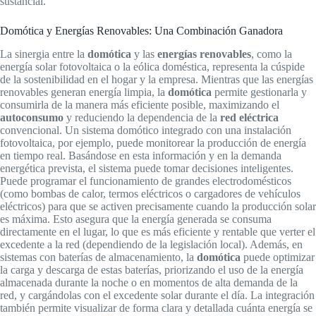
sustancial.
Domótica y Energías Renovables: Una Combinación Ganadora
La sinergia entre la
domótica
y las
energías renovables
, como la
energía solar fotovoltaica o la eólica doméstica, representa la cúspide
de la sostenibilidad en el hogar y la empresa. Mientras que las energías
renovables generan energía limpia, la
domótica
permite gestionarla y
consumirla de la manera más eficiente posible, maximizando el
autoconsumo
y reduciendo la dependencia de la
red eléctrica
convencional. Un sistema domótico integrado con una instalación
fotovoltaica, por ejemplo, puede monitorear la producción de energía
en tiempo real. Basándose en esta información y en la demanda
energética prevista, el sistema puede tomar decisiones inteligentes.
Puede programar el funcionamiento de grandes electrodomésticos
(como bombas de calor, termos eléctricos o cargadores de vehículos
eléctricos) para que se activen precisamente cuando la producción solar
es máxima. Esto asegura que la energía generada se consuma
directamente en el lugar, lo que es más eficiente y rentable que verter el
excedente a la red (dependiendo de la legislación local). Además, en
sistemas con baterías de almacenamiento, la
domótica
puede optimizar
la carga y descarga de estas baterías, priorizando el uso de la energía
almacenada durante la noche o en momentos de alta demanda de la
red, y cargándolas con el excedente solar durante el día. La integración
también permite visualizar de forma clara y detallada cuánta energía se