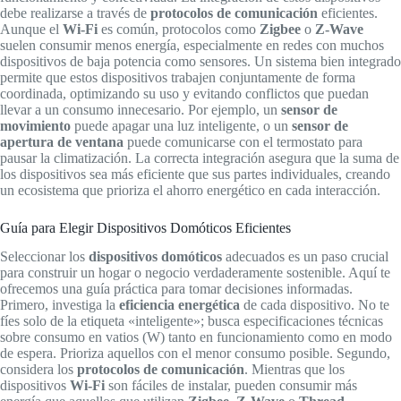
debe realizarse a través de
protocolos de comunicación
eficientes.
Aunque el
Wi-Fi
es común, protocolos como
Zigbee
o
Z-Wave
suelen consumir menos energía, especialmente en redes con muchos
dispositivos de baja potencia como sensores. Un sistema bien integrado
permite que estos dispositivos trabajen conjuntamente de forma
coordinada, optimizando su uso y evitando conflictos que puedan
llevar a un consumo innecesario. Por ejemplo, un
sensor de
movimiento
puede apagar una luz inteligente, o un
sensor de
apertura de ventana
puede comunicarse con el termostato para
pausar la climatización. La correcta integración asegura que la suma de
los dispositivos sea más eficiente que sus partes individuales, creando
un ecosistema que prioriza el ahorro energético en cada interacción.
Guía para Elegir Dispositivos Domóticos Eficientes
Seleccionar los
dispositivos domóticos
adecuados es un paso crucial
para construir un hogar o negocio verdaderamente sostenible. Aquí te
ofrecemos una guía práctica para tomar decisiones informadas.
Primero, investiga la
eficiencia energética
de cada dispositivo. No te
fíes solo de la etiqueta «inteligente»; busca especificaciones técnicas
sobre consumo en vatios (W) tanto en funcionamiento como en modo
de espera. Prioriza aquellos con el menor consumo posible. Segundo,
considera los
protocolos de comunicación
. Mientras que los
dispositivos
Wi-Fi
son fáciles de instalar, pueden consumir más