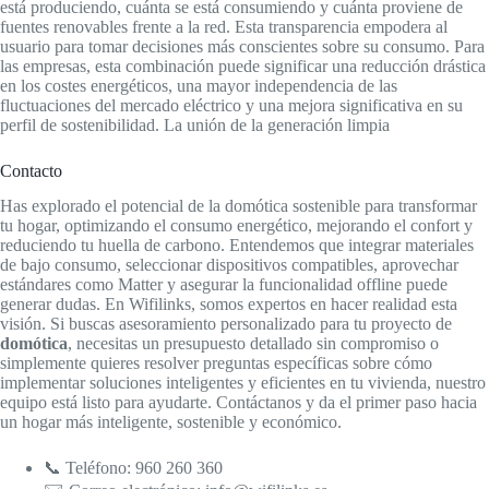
está produciendo, cuánta se está consumiendo y cuánta proviene de
fuentes renovables frente a la red. Esta transparencia empodera al
usuario para tomar decisiones más conscientes sobre su consumo. Para
las empresas, esta combinación puede significar una reducción drástica
en los costes energéticos, una mayor independencia de las
fluctuaciones del mercado eléctrico y una mejora significativa en su
perfil de sostenibilidad. La unión de la generación limpia
Contacto
Has explorado el potencial de la domótica sostenible para transformar
tu hogar, optimizando el consumo energético, mejorando el confort y
reduciendo tu huella de carbono. Entendemos que integrar materiales
de bajo consumo, seleccionar dispositivos compatibles, aprovechar
estándares como Matter y asegurar la funcionalidad offline puede
generar dudas. En Wifilinks, somos expertos en hacer realidad esta
visión. Si buscas asesoramiento personalizado para tu proyecto de
domótica
, necesitas un presupuesto detallado sin compromiso o
simplemente quieres resolver preguntas específicas sobre cómo
implementar soluciones inteligentes y eficientes en tu vivienda, nuestro
equipo está listo para ayudarte. Contáctanos y da el primer paso hacia
un hogar más inteligente, sostenible y económico.
📞 Teléfono: 960 260 360