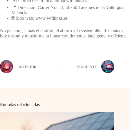
✉️ Correo electrónico: info@wifilinks.es
📍 Dirección: Carrer Nou, 3, 46760 Tavernes de la Valldigna,
Valencia
🌐 Sitio web: www.wifilinks.es
No pospongas más el confort, el ahorro y la sostenibilidad. Contacta
hoy mismo y transforma tu hogar con domótica inteligente y eficiente.
ANTERIOR
SIGUIENTE
Entradas relacionadas