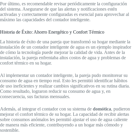
Por último, es recomendable revisar periódicamente la configuración
del sistema. Asegurarse de que las alertas y notificaciones estén
activadas y correctamente configuradas es esencial para aprovechar al
máximo las capacidades del contador inteligente.
Historia de Éxito: Ahorro Energético y Confort Térmico
La historia de éxito de una pareja que transformó su hogar mediante la
instalación de un contador inteligente de agua es un ejemplo inspirador
de cómo la tecnología puede mejorar la calidad de vida. Antes de la
instalación, la pareja enfrentaba altos costos de agua y problemas de
confort térmico en su hogar.
Al implementar un contador inteligente, la pareja pudo monitorear su
consumo de agua en tiempo real. Esto les permitió identificar hábitos
de uso ineficientes y realizar cambios significativos en su rutina diaria.
Como resultado, lograron reducir su consumo de agua y, en
consecuencia, sus facturas mensuales.
Además, al integrar el contador con su sistema de
domótica
, pudieron
mejorar el confort térmico de su hogar. La capacidad de recibir alertas
sobre consumos anómalos les permitió ajustar el uso de agua caliente
de manera más eficiente, contribuyendo a un hogar más cómodo y
sostenible.