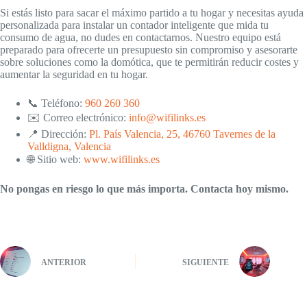
Si estás listo para sacar el máximo partido a tu hogar y necesitas ayuda
personalizada para instalar un contador inteligente que mida tu
consumo de agua, no dudes en contactarnos. Nuestro equipo está
preparado para ofrecerte un presupuesto sin compromiso y asesorarte
sobre soluciones como la domótica, que te permitirán reducir costes y
aumentar la seguridad en tu hogar.
📞 Teléfono:
960 260 360
✉️ Correo electrónico:
info@wifilinks.es
📍 Dirección:
Pl. País Valencia, 25, 46760 Tavernes de la
Valldigna, Valencia
🌐 Sitio web:
www.wifilinks.es
No pongas en riesgo lo que más importa. Contacta hoy mismo.
ANTERIOR
SIGUIENTE