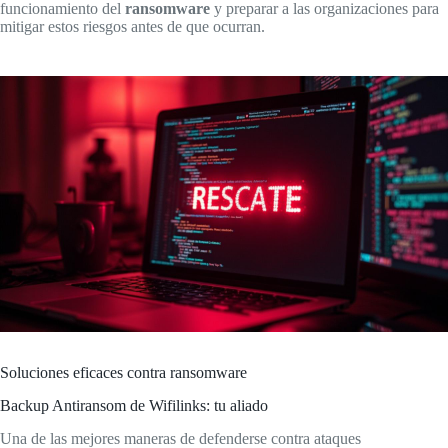
funcionamiento del
ransomware
y preparar a las organizaciones para
mitigar estos riesgos antes de que ocurran.
Soluciones eficaces contra ransomware
Backup Antiransom de Wifilinks: tu aliado
Una de las mejores maneras de defenderse contra ataques