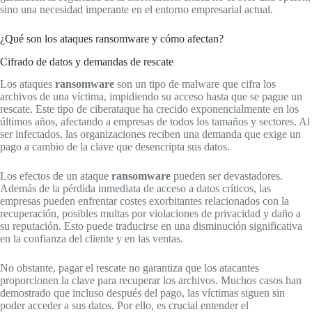
sino una necesidad imperante en el entorno empresarial actual.
¿Qué son los ataques ransomware y cómo afectan?
Cifrado de datos y demandas de rescate
Los ataques
ransomware
son un tipo de malware que cifra los
archivos de una víctima, impidiendo su acceso hasta que se pague un
rescate. Este tipo de ciberataque ha crecido exponencialmente en los
últimos años, afectando a empresas de todos los tamaños y sectores. Al
ser infectados, las organizaciones reciben una demanda que exige un
pago a cambio de la clave que desencripta sus datos.
Los efectos de un ataque
ransomware
pueden ser devastadores.
Además de la pérdida inmediata de acceso a datos críticos, las
empresas pueden enfrentar costes exorbitantes relacionados con la
recuperación, posibles multas por violaciones de privacidad y daño a
su reputación. Esto puede traducirse en una disminución significativa
en la confianza del cliente y en las ventas.
No obstante, pagar el rescate no garantiza que los atacantes
proporcionen la clave para recuperar los archivos. Muchos casos han
demostrado que incluso después del pago, las víctimas siguen sin
poder acceder a sus datos. Por ello, es crucial entender el