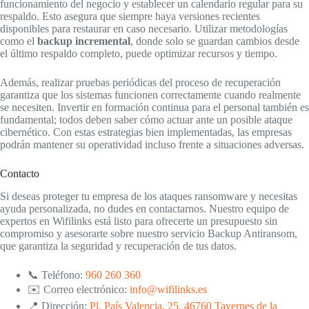
funcionamiento del negocio y establecer un calendario regular para su
respaldo. Esto asegura que siempre haya versiones recientes
disponibles para restaurar en caso necesario. Utilizar metodologías
como el
backup incremental
, donde solo se guardan cambios desde
el último respaldo completo, puede optimizar recursos y tiempo.
Además, realizar pruebas periódicas del proceso de recuperación
garantiza que los sistemas funcionen correctamente cuando realmente
se necesiten. Invertir en formación continua para el personal también es
fundamental; todos deben saber cómo actuar ante un posible ataque
cibernético. Con estas estrategias bien implementadas, las empresas
podrán mantener su operatividad incluso frente a situaciones adversas.
Contacto
Si deseas proteger tu empresa de los ataques ransomware y necesitas
ayuda personalizada, no dudes en contactarnos. Nuestro equipo de
expertos en Wifilinks está listo para ofrecerte un presupuesto sin
compromiso y asesorarte sobre nuestro servicio Backup Antiransom,
que garantiza la seguridad y recuperación de tus datos.
📞 Teléfono:
960 260 360
✉️ Correo electrónico:
info@wifilinks.es
📍 Dirección:
Pl. País Valencia, 25, 46760 Tavernes de la