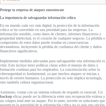
Protege tu empresa de ataques ransomware
La importancia de salvaguardar información crítica
En un mundo cada vez más digital, la protección de la información
crítica se ha convertido en una prioridad para las empresas. La
información sensible, como datos de clientes, informes financieros y
propiedad intelectual, es el corazón de cualquier negocio. La pérdida o
compromiso de estos datos puede resultar en consecuencias
devastadoras, incluyendo la pérdida de confianza del cliente y daños
financieros significativos.
Implementar medidas adecuadas para salvaguardar esta información es
vital. Esto incluye tener políticas claras sobre el manejo de datos y
formación continua para los empleados. La concienciación sobre la
ciberseguridad es fundamental, ya que muchos ataques se inician a
través de errores humanos. La protección no solo implica tecnología,
sino también cultura organizacional.
Asimismo, contar con un sistema robusto de respaldo es esencial. Un
backup
eficaz puede ser la diferencia entre una recuperación exitosa y
un colapso total ante un ataque. Por lo tanto, invertir en soluciones que
garanticen la seguridad de la información crítica no es solo una opción,