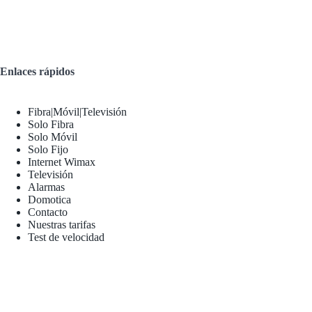
Enlaces rápidos
Fibra|Móvil|Televisión
Solo Fibra
Solo Móvil
Solo Fijo
Internet Wimax
Televisión
Alarmas
Domotica
Contacto
Nuestras tarifas
Test de velocidad