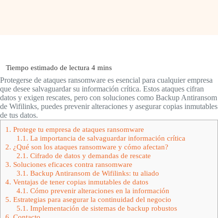
Protegerse de ataques ransomware es esencial para cualquier empresa
que desee salvaguardar su información crítica. Estos ataques cifran
datos y exigen rescates, pero con soluciones como Backup Antiransom
de Wifilinks, puedes prevenir alteraciones y asegurar copias inmutables
de tus datos.
1.
Protege tu empresa de ataques ransomware
1.1.
La importancia de salvaguardar información crítica
2.
¿Qué son los ataques ransomware y cómo afectan?
2.1.
Cifrado de datos y demandas de rescate
3.
Soluciones eficaces contra ransomware
3.1.
Backup Antiransom de Wifilinks: tu aliado
4.
Ventajas de tener copias inmutables de datos
4.1.
Cómo prevenir alteraciones en la información
5.
Estrategias para asegurar la continuidad del negocio
5.1.
Implementación de sistemas de backup robustos
6.
Contacto