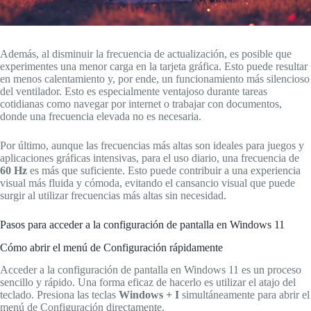
Además, al disminuir la frecuencia de actualización, es posible que
experimentes una menor carga en la tarjeta gráfica. Esto puede resultar
en menos calentamiento y, por ende, un funcionamiento más silencioso
del ventilador. Esto es especialmente ventajoso durante tareas
cotidianas como navegar por internet o trabajar con documentos,
donde una frecuencia elevada no es necesaria.
Por último, aunque las frecuencias más altas son ideales para juegos y
aplicaciones gráficas intensivas, para el uso diario, una frecuencia de
60 Hz
es más que suficiente. Esto puede contribuir a una experiencia
visual más fluida y cómoda, evitando el cansancio visual que puede
surgir al utilizar frecuencias más altas sin necesidad.
Pasos para acceder a la configuración de pantalla en Windows 11
Cómo abrir el menú de Configuración rápidamente
Acceder a la configuración de pantalla en Windows 11 es un proceso
sencillo y rápido. Una forma eficaz de hacerlo es utilizar el atajo del
teclado. Presiona las teclas
Windows + I
simultáneamente para abrir el
menú de Configuración directamente.