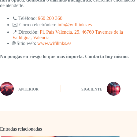
de atenderte.
📞 Teléfono:
960 260 360
✉️ Correo electrónico:
info@wifilinks.es
📍 Dirección:
Pl. País Valencia, 25, 46760 Tavernes de la
Valldigna, Valencia
🌐 Sitio web:
www.wifilinks.es
No pongas en riesgo lo que más importa. Contacta hoy mismo.
ANTERIOR
SIGUIENTE
Entradas relacionadas