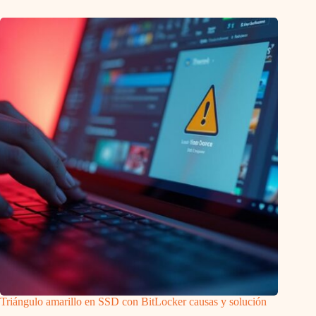
Triángulo amarillo en SSD con BitLocker causas y solución