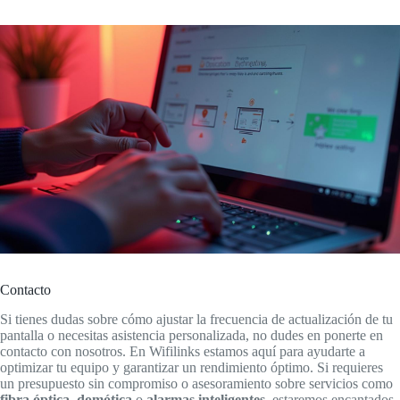
Contacto
Si tienes dudas sobre cómo ajustar la frecuencia de actualización de tu
pantalla o necesitas asistencia personalizada, no dudes en ponerte en
contacto con nosotros. En Wifilinks estamos aquí para ayudarte a
optimizar tu equipo y garantizar un rendimiento óptimo. Si requieres
un presupuesto sin compromiso o asesoramiento sobre servicios como
fibra óptica
,
domótica
o
alarmas inteligentes
, estaremos encantados