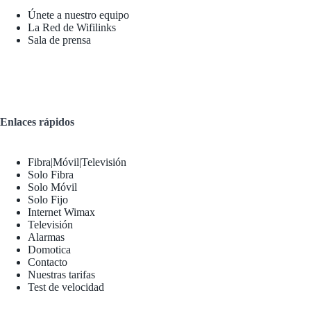
Únete a nuestro equipo
La Red de Wifilinks
Sala de prensa
Enlaces rápidos
Fibra|Móvil|Televisión
Solo Fibra
Solo Móvil
Solo Fijo
Internet Wimax
Televisión
Alarmas
Domotica
Contacto
Nuestras tarifas
Test de velocidad