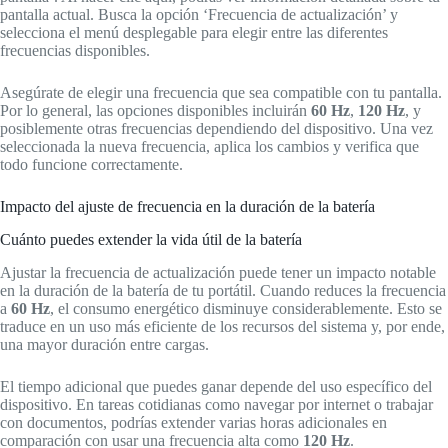
pantalla actual. Busca la opción ‘Frecuencia de actualización’ y
selecciona el menú desplegable para elegir entre las diferentes
frecuencias disponibles.
Asegúrate de elegir una frecuencia que sea compatible con tu pantalla.
Por lo general, las opciones disponibles incluirán
60 Hz
,
120 Hz
, y
posiblemente otras frecuencias dependiendo del dispositivo. Una vez
seleccionada la nueva frecuencia, aplica los cambios y verifica que
todo funcione correctamente.
Impacto del ajuste de frecuencia en la duración de la batería
Cuánto puedes extender la vida útil de la batería
Ajustar la frecuencia de actualización puede tener un impacto notable
en la duración de la batería de tu portátil. Cuando reduces la frecuencia
a
60 Hz
, el consumo energético disminuye considerablemente. Esto se
traduce en un uso más eficiente de los recursos del sistema y, por ende,
una mayor duración entre cargas.
El tiempo adicional que puedes ganar depende del uso específico del
dispositivo. En tareas cotidianas como navegar por internet o trabajar
con documentos, podrías extender varias horas adicionales en
comparación con usar una frecuencia alta como
120 Hz
.