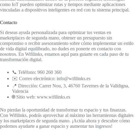
como IoT pueden optimizar rutas y tiempos mediante aplicaciones
vinculadas a dispositivos inteligentes en red con tu sistema principal.
Contacto
Si deseas ayuda personalizada para optimizar tus ventas en
marketplaces de segunda mano, obtener un presupuesto sin
compromiso o recibir asesoramiento sobre cómo implementar un estilo
de vida digital equilibrado, no dudes en ponerte en contacto con
nosotros. En Wifilinks, estamos aquí para guiarte en cada paso de tu
transformación digital.
📞 Teléfono: 960 260 360
✉️ Correo electrónico: info@wifilinks.es
📍 Dirección: Carrer Nou, 3, 46760 Tavernes de la Valldigna,
Valencia
🌐 Sitio web: www.wifilinks.es
No pierdas la oportunidad de transformar tu espacio y tus finanzas.
Con Wifilinks, podrás aprovechar al máximo las herramientas digitales
y los marketplaces de segunda mano. ¡Actúa ahora y descubre cómo
podemos ayudarte a ganar espacio y aumentar tus ingresos!