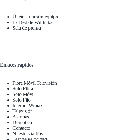
Únete a nuestro equipo
La Red de Wifilinks
Sala de prensa
Enlaces rápidos
Fibra|Móvil|Televisión
Solo Fibra
Solo Móvil
Solo Fijo
Internet Wimax
Televisión
Alarmas
Domotica
Contacto
Nuestras tarifas
Test de velocidad