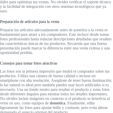
útiles para optimizar tus ventas. No olvides verificar el soporte técnico
y la facilidad de integración con otros sistemas tecnológicos que ya
uses.
Preparación de artículos para la venta
Preparar tus artículos adecuadamente antes de ponerlos a la venta es
fundamental para atraer a los compradores. Esto incluye desde tomar
fotos profesionales hasta redactar descripciones detalladas que resalten
las características únicas de tus productos. Recuerda que una buena
presentación puede marcar la diferencia entre una venta exitosa y una
oportunidad perdida.
Consejos para tomar fotos atractivas
Las fotos son la primera impresión que tendrá el comprador sobre tus
productos. Utiliza una cámara de buena calidad o incluso un
smartphone con alta resolución. Asegúrate de tener buena iluminación;
la luz natural es ideal pero también puedes usar luces artificiales si es
necesario. Usa un fondo neutro para resaltar el producto y toma fotos
desde diferentes ángulos para mostrar todos los detalles importantes.
No olvides incluir imágenes en contexto si el producto se beneficia al
verse en uso, como equipos de
domótica
. Finalmente, edita
ligeramente las fotos para ajustar brillo y contraste, pero evita alterar
demasiado el aspecto original del producto.