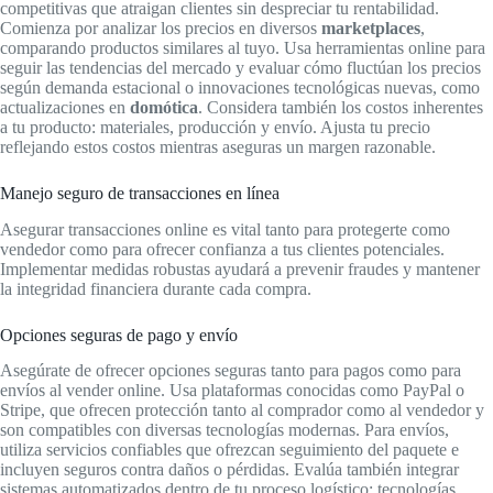
competitivas que atraigan clientes sin despreciar tu rentabilidad.
Comienza por analizar los precios en diversos
marketplaces
,
comparando productos similares al tuyo. Usa herramientas online para
seguir las tendencias del mercado y evaluar cómo fluctúan los precios
según demanda estacional o innovaciones tecnológicas nuevas, como
actualizaciones en
domótica
. Considera también los costos inherentes
a tu producto: materiales, producción y envío. Ajusta tu precio
reflejando estos costos mientras aseguras un margen razonable.
Manejo seguro de transacciones en línea
Asegurar transacciones online es vital tanto para protegerte como
vendedor como para ofrecer confianza a tus clientes potenciales.
Implementar medidas robustas ayudará a prevenir fraudes y mantener
la integridad financiera durante cada compra.
Opciones seguras de pago y envío
Asegúrate de ofrecer opciones seguras tanto para pagos como para
envíos al vender online. Usa plataformas conocidas como PayPal o
Stripe, que ofrecen protección tanto al comprador como al vendedor y
son compatibles con diversas tecnologías modernas. Para envíos,
utiliza servicios confiables que ofrezcan seguimiento del paquete e
incluyen seguros contra daños o pérdidas. Evalúa también integrar
sistemas automatizados dentro de tu proceso logístico; tecnologías