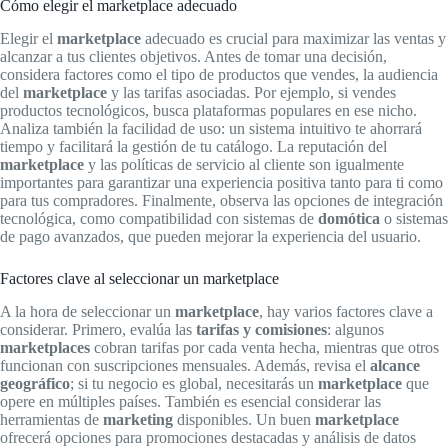
Cómo elegir el marketplace adecuado
Elegir el
marketplace
adecuado es crucial para maximizar las ventas y
alcanzar a tus clientes objetivos. Antes de tomar una decisión,
considera factores como el tipo de productos que vendes, la audiencia
del
marketplace
y las tarifas asociadas. Por ejemplo, si vendes
productos tecnológicos, busca plataformas populares en ese nicho.
Analiza también la facilidad de uso: un sistema intuitivo te ahorrará
tiempo y facilitará la gestión de tu catálogo. La reputación del
marketplace
y las políticas de servicio al cliente son igualmente
importantes para garantizar una experiencia positiva tanto para ti como
para tus compradores. Finalmente, observa las opciones de integración
tecnológica, como compatibilidad con sistemas de
domótica
o sistemas
de pago avanzados, que pueden mejorar la experiencia del usuario.
Factores clave al seleccionar un marketplace
A la hora de seleccionar un
marketplace
, hay varios factores clave a
considerar. Primero, evalúa las
tarifas y comisiones
: algunos
marketplaces
cobran tarifas por cada venta hecha, mientras que otros
funcionan con suscripciones mensuales. Además, revisa el
alcance
geográfico
; si tu negocio es global, necesitarás un
marketplace
que
opere en múltiples países. También es esencial considerar las
herramientas de
marketing
disponibles. Un buen
marketplace
ofrecerá opciones para promociones destacadas y análisis de datos