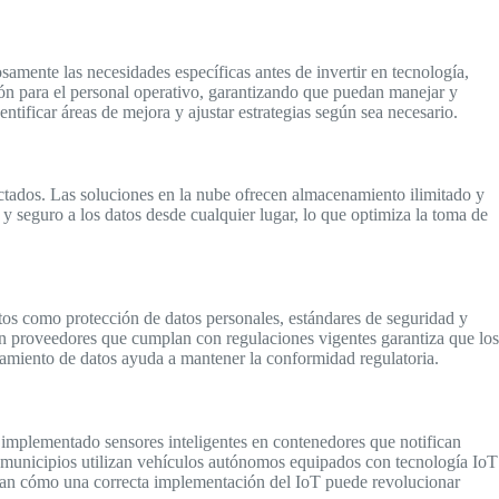
osamente las necesidades específicas antes de invertir en tecnología,
ción para el personal operativo, garantizando que puedan manejar y
ntificar áreas de mejora y ajustar estrategias según sea necesario.
ctados. Las soluciones en la nube ofrecen almacenamiento ilimitado y
 y seguro a los datos desde cualquier lugar, lo que optimiza la toma de
tos como protección de datos personales, estándares de seguridad y
 con proveedores que cumplan con regulaciones vigentes garantiza que los
enamiento de datos ayuda a mantener la conformidad regulatoria.
implementado sensores inteligentes en contenedores que notifican
s municipios utilizan vehículos autónomos equipados con tecnología IoT
acan cómo una correcta implementación del IoT puede revolucionar