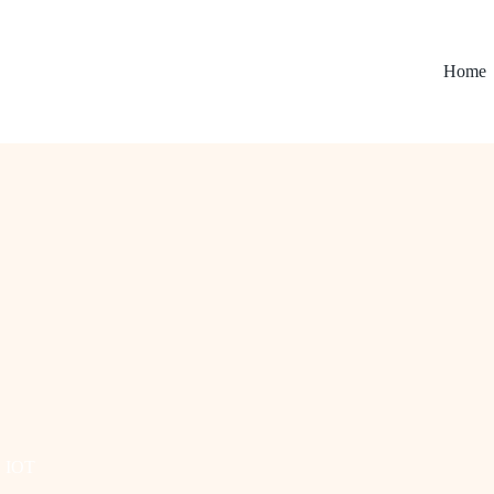
Home
IOT