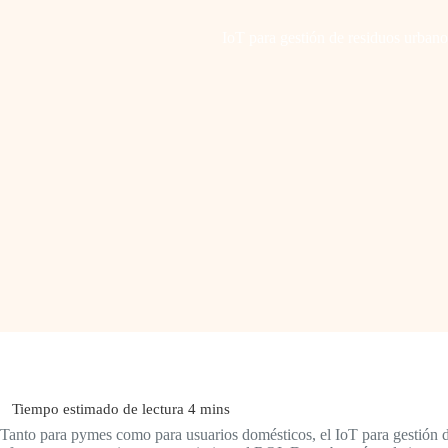
IoT para gestión de residuos urbanos
Tanto para pymes como para usuarios domésticos, el IoT para gestión d