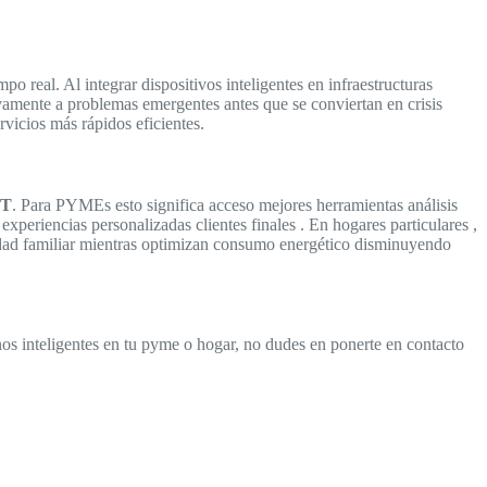
po real. Al integrar dispositivos inteligentes en infraestructuras
ivamente a problemas emergentes antes que se conviertan en crisis
vicios más rápidos eficientes.
oT
. Para PYMEs esto significa acceso mejores herramientas análisis
eriencias personalizadas clientes finales . En hogares particulares ,
idad familiar mientras optimizan consumo energético disminuyendo
s inteligentes en tu pyme o hogar, no dudes en ponerte en contacto