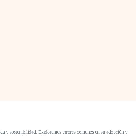
zada y sostenibilidad. Exploramos errores comunes en su adopción y