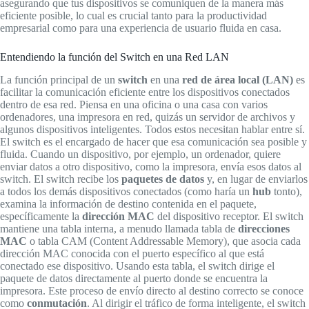
asegurando que tus dispositivos se comuniquen de la manera más
eficiente posible, lo cual es crucial tanto para la productividad
empresarial como para una experiencia de usuario fluida en casa.
Entendiendo la función del Switch en una Red LAN
La función principal de un
switch
en una
red de área local (LAN)
es
facilitar la comunicación eficiente entre los dispositivos conectados
dentro de esa red. Piensa en una oficina o una casa con varios
ordenadores, una impresora en red, quizás un servidor de archivos y
algunos dispositivos inteligentes. Todos estos necesitan hablar entre sí.
El switch es el encargado de hacer que esa comunicación sea posible y
fluida. Cuando un dispositivo, por ejemplo, un ordenador, quiere
enviar datos a otro dispositivo, como la impresora, envía esos datos al
switch. El switch recibe los
paquetes de datos
y, en lugar de enviarlos
a todos los demás dispositivos conectados (como haría un
hub
tonto),
examina la información de destino contenida en el paquete,
específicamente la
dirección MAC
del dispositivo receptor. El switch
mantiene una tabla interna, a menudo llamada tabla de
direcciones
MAC
o tabla CAM (Content Addressable Memory), que asocia cada
dirección MAC conocida con el puerto específico al que está
conectado ese dispositivo. Usando esta tabla, el switch dirige el
paquete de datos directamente al puerto donde se encuentra la
impresora. Este proceso de envío directo al destino correcto se conoce
como
conmutación
. Al dirigir el tráfico de forma inteligente, el switch