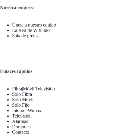
Nuestra empresa
Únete a nuestro equipo
La Red de Wifilinks
Sala de prensa
Enlaces rápidos
Fibra|Móvil|Televisión
Solo Fibra
Solo Móvil
Solo Fijo
Internet Wimax
Televisión
Alarmas
Domotica
Contacto