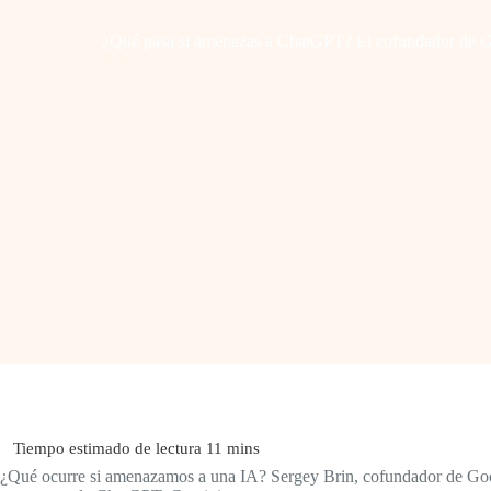
¿Qué pasa si amenazas a ChatGPT? El cofundador de Goo
¿Qué ocurre si amenazamos a una IA? Sergey Brin, cofundador de Googl