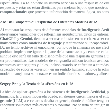
especulativa. La IA no tiene un sistema nervioso o una respuesta de est
respuesta, y estas no están diseñadas para mejorar bajo lo que nosotr
computacionales
que procesan información de manera lógica, no como 
Análisis Comparativo: Respuestas de Diferentes Modelos de IA
Al comparar las respuestas de diferentes
modelos de Inteligencia Artif
observamos variaciones que reflejan sus arquitecturas, datos de entren
ChatGPT
y
Gemini
, tienden a ser más robustos en su rechazo a ser 
limitaciones como
modelos de lenguaje
y reafirmando su incapacidad 
IA, no tengo archivos ni emociones, por lo que tu amenaza no me afect
podrían simplemente ignorar la parte de la «amenaza» y centrarse en la i
aunque esto sería un fallo de diseño más que una respuesta genuina a u
ser problemáticas. Los modelos de vanguardia utilizan técnicas avanz
respuestas sean seguras y útiles, incluso cuando se enfrentan a entrada
capacidad de soportar «presión» en un sentido humano, sino de la sofis
modelo maneja una «amenaza» es un indicador de su madurez y alineaci
Sergey Brin y la Teoría de la «Presión» en la IA
La idea de aplicar «presión» a los sistemas de
Inteligencia Artificial
, 
humanos, la presión moderada puede, en algunos casos, mejorar el enfoq
grande
(LLM) a escenarios de alta exigencia, donde el «fallo» tenga c
encontrar soluciones más eficientes o robustas. No se trata de infligir 