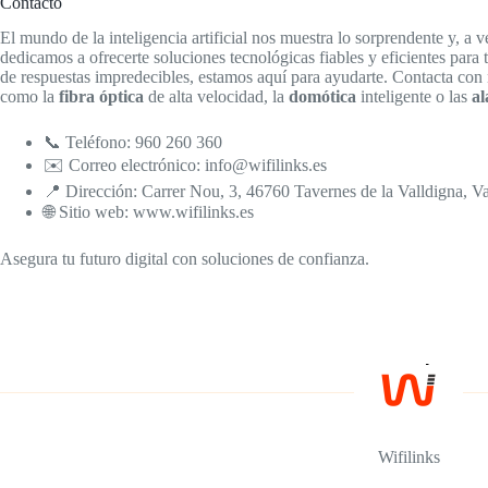
Contacto
El mundo de la inteligencia artificial nos muestra lo sorprendente y, a
dedicamos a ofrecerte soluciones tecnológicas fiables y eficientes para
de respuestas impredecibles, estamos aquí para ayudarte. Contacta con 
como la
fibra óptica
de alta velocidad, la
domótica
inteligente o las
al
📞 Teléfono: 960 260 360
✉️ Correo electrónico: info@wifilinks.es
📍 Dirección: Carrer Nou, 3, 46760 Tavernes de la Valldigna, V
🌐 Sitio web: www.wifilinks.es
Asegura tu futuro digital con soluciones de confianza.
Wifilinks