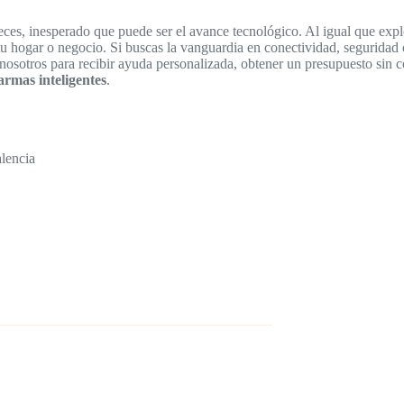
 veces, inesperado que puede ser el avance tecnológico. Al igual que exp
 tu hogar o negocio. Si buscas la vanguardia en conectividad, seguridad
nosotros para recibir ayuda personalizada, obtener un presupuesto sin 
armas inteligentes
.
alencia