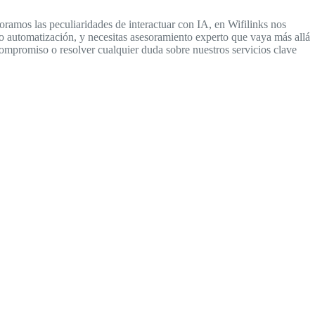
loramos las peculiaridades de interactuar con IA, en Wifilinks nos
 o automatización, y necesitas asesoramiento experto que vaya más allá
compromiso o resolver cualquier duda sobre nuestros servicios clave