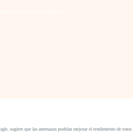
gle tiene una teoría inquietante
e, sugiere que las amenazas podrían mejorar el rendimiento de estos 