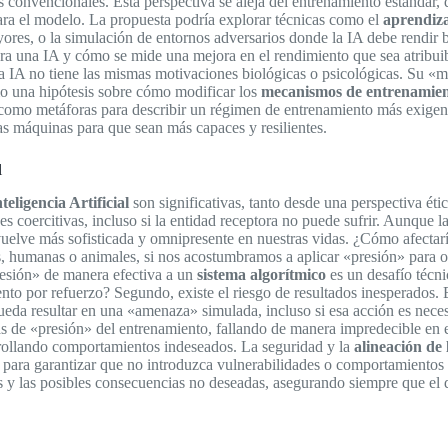
 convencionales. Esta perspectiva se aleja del entrenamiento estándar,
ara el modelo. La propuesta podría explorar técnicas como el
aprendiza
ores, o la simulación de entornos adversarios donde la IA debe rendir ba
a una IA y cómo se mide una mejora en el rendimiento que sea atribuib
la IA no tiene las mismas motivaciones biológicas o psicológicas. Su «
omo una hipótesis sobre cómo modificar los
mecanismos de entrenamie
omo metáforas para describir un régimen de entrenamiento más exigente
as máquinas para que sean más capaces y resilientes.
l
nteligencia Artificial
son significativas, tanto desde una perspectiva ét
s coercitivas, incluso si la entidad receptora no puede sufrir. Aunque l
uelve más sofisticada y omnipresente en nuestras vidas. ¿Cómo afectarí
es, humanas o animales, si nos acostumbramos a aplicar «presión» para o
resión» de manera efectiva a un
sistema algorítmico
es un desafío técn
nto por refuerzo? Segundo, existe el riesgo de resultados inesperados. E
a resultar en una «amenaza» simulada, incluso si esa acción es necesari
cas de «presión» del entrenamiento, fallando de manera impredecible en 
rrollando comportamientos indeseados. La seguridad y la
alineación de 
 para garantizar que no introduzca vulnerabilidades o comportamientos
s y las posibles consecuencias no deseadas, asegurando siempre que el d