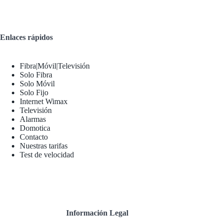
Enlaces rápidos
Fibra|Móvil|Televisión
Solo Fibra
Solo Móvil
Solo Fijo
Internet Wimax
Televisión
Alarmas
Domotica
Contacto
Nuestras tarifas
Test de velocidad
Información Legal