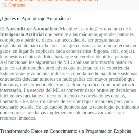
6.
Contacto
¿Qué es el Aprendizaje Automático?
El
Aprendizaje Automático
(Machine Learning) es una rama de la
Inteligencia Artificial
que permite a las máquinas aprender patrones
complejos a partir de datos, sin necesidad de ser programadas
explícitamente para cada tarea. Imagina enseñar a un niño a reconocer
gatos: en lugar de explicarle cada característica (bigotes, cola, orejas),
le muestras cientos de fotos hasta que su cerebro identifica patrones.
Así funcionan los algoritmos de ML: analizan información histórica
para construir modelos predictivos que mejoran con la experiencia.
Este enfoque revoluciona industrias como la medicina, donde sistemas
entrenados detectan tumores en radiografías con mayor precisión que
humanos, o el comercio electrónico, donde predicen qué productos te
interesarán. La esencia del ML es convertir datos brutos en decisiones
inteligentes mediante el reconocimiento de correlaciones ocultas,
liberando a los desarrolladores de escribir reglas manuales para cada
escenario posible. Su aplicación democratiza la tecnología, permitiendo
que empresas medianas implementen soluciones avanzadas con
recursos limitados.
Transformando Datos en Conocimiento sin Programación Explícita