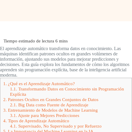
El aprendizaje automático transforma datos en conocimiento. Las
máquinas identifican patrones ocultos en grandes volúmenes de
información, ajustando sus modelos para mejorar predicciones y
decisiones. Esta guía explora los fundamentos de cómo los algoritmos
aprenden sin programación explícita, base de la inteligencia artificial
moderna.
1.
¿Qué es el Aprendizaje Automático?
1.1.
Transformando Datos en Conocimiento sin Programación
Explícita
2.
Patrones Ocultos en Grandes Conjuntos de Datos
2.1.
Big Data como Fuente de Aprendizaje
3.
Entrenamiento de Modelos de Machine Learning
3.1.
Ajuste para Mejores Predicciones
4.
Tipos de Aprendizaje Automático
4.1.
Supervisado, No Supervisado y por Refuerzo
5.
La Importancia del Machine Learning en la IA