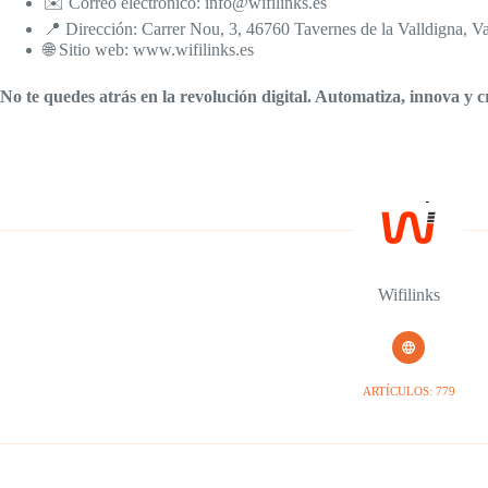
✉️ Correo electrónico: info@wifilinks.es
📍 Dirección: Carrer Nou, 3, 46760 Tavernes de la Valldigna, V
🌐 Sitio web: www.wifilinks.es
No te quedes atrás en la revolución digital. Automatiza, innova y 
Wifilinks
ARTÍCULOS: 779