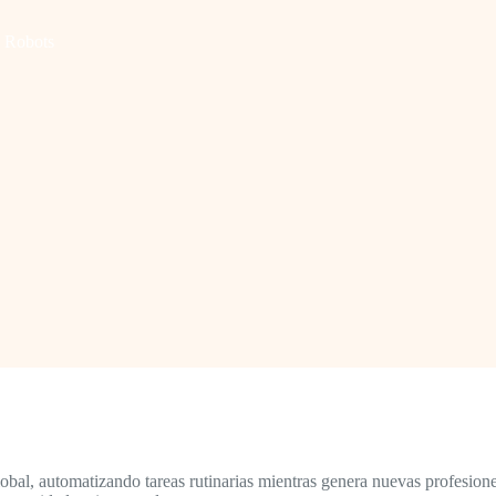
y Robots
 global, automatizando tareas rutinarias mientras genera nuevas profesion