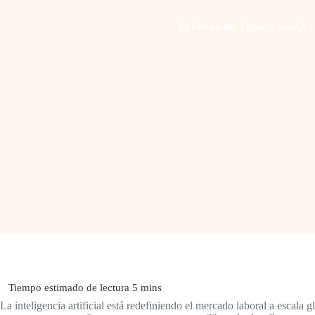
El Futuro del Trabajo con IA 
La inteligencia artificial está redefiniendo el mercado laboral a escala