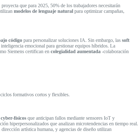
proyecta que para 2025, 50% de los trabajadores necesitarán
tilizan
modelos de lenguaje natural
para optimizar campañas,
ajo código
para personalizar soluciones IA. Sin embargo, las
soft
a inteligencia emocional para gestionar equipos híbridos. La
omo Siemens certifican en
colegialidad aumentada
-colaboración
iclos formativos cortos y flexibles.
 cyber-físicos
que anticipan fallos mediante sensores IoT y
ón hiperpersonalizados que analizan microtendencias en tiempo real.
dirección artística humana, y agencias de diseño utilizan