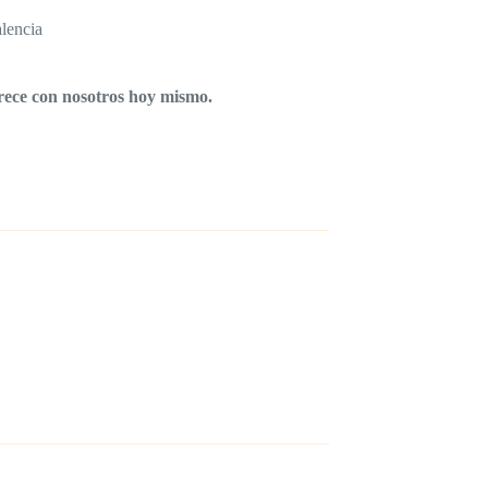
alencia
crece con nosotros hoy mismo.