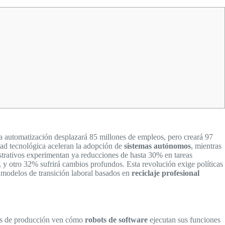
a automatización desplazará 85 millones de empleos, pero creará 97
dad tecnológica aceleran la adopción de
sistemas autónomos
, mientras
strativos experimentan ya reducciones de hasta 30% en tareas
 y otro 32% sufrirá cambios profundos. Esta revolución exige políticas
 modelos de transición laboral basados en
reciclaje profesional
ios de producción ven cómo
robots de software
ejecutan sus funciones