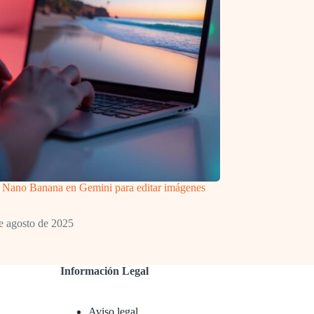
 Nano Banana en Gemini para editar imágenes
e agosto de 2025
Información Legal
Aviso legal