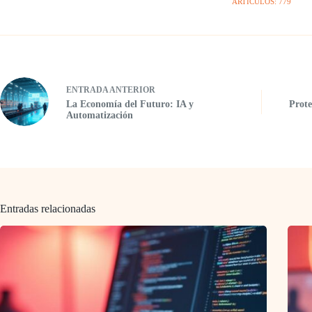
ARTÍCULOS: 779
ENTRADA
ANTERIOR
La Economía del Futuro: IA y
Prot
Automatización
Entradas relacionadas