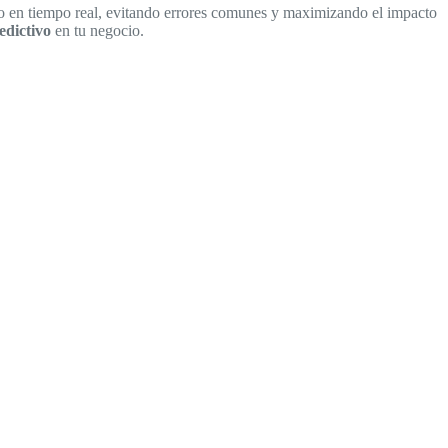
do en tiempo real, evitando errores comunes y maximizando el impacto
redictivo
en tu negocio.