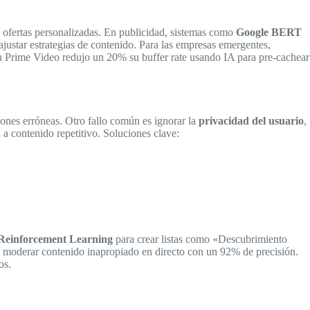
o ofertas personalizadas. En publicidad, sistemas como
Google BERT
justar estrategias de contenido. Para las empresas emergentes,
n Prime Video redujo un 20% su buffer rate usando IA para pre-cachear
ones erróneas. Otro fallo común es ignorar la
privacidad del usuario
,
a contenido repetitivo. Soluciones clave:
Reinforcement Learning
para crear listas como «Descubrimiento
 moderar contenido inapropiado en directo con un 92% de precisión.
os.