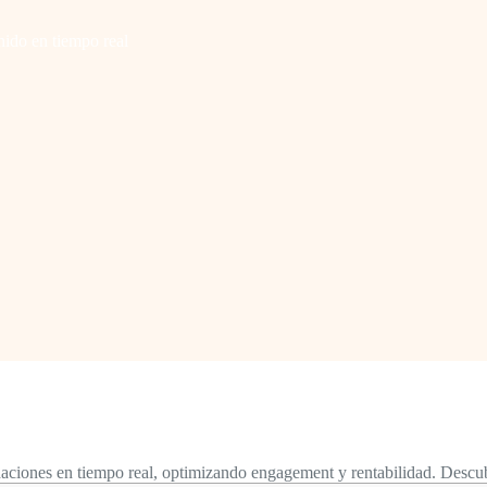
ido en tiempo real
aciones en tiempo real, optimizando engagement y rentabilidad. Descub