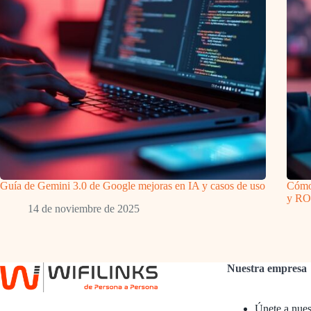
Guía de Gemini 3.0 de Google mejoras en IA y casos de uso
Cómo 
y RO
14 de noviembre de 2025
Nuestra empresa
Únete a nues