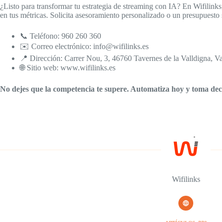
¿Listo para transformar tu estrategia de streaming con IA? En Wifili
en tus métricas. Solicita asesoramiento personalizado o un presupuest
📞 Teléfono: 960 260 360
✉️ Correo electrónico: info@wifilinks.es
📍 Dirección: Carrer Nou, 3, 46760 Tavernes de la Valldigna, V
🌐 Sitio web: www.wifilinks.es
No dejes que la competencia te supere. Automatiza hoy y toma deci
Wifilinks