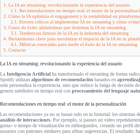
1.
La IA en streaming: revolucionando la experiencia del usuario
1.1.
Recomendaciones en tiempo real: el motor de la personalizac
2.
Cómo la IA optimiza el engagement y la rentabilidad en plataforma
2.1.
Errores críticos al implementar IA en streaming y cómo evitar
3.
Casos de éxito: plataformas que dominan la IA en streaming
3.1.
Tendencias futuras de la IA en la industria del streaming
4.
Herramientas clave para maximizar el impacto de la IA en tu plata
4.1.
Métricas esenciales para medir el éxito de la IA en streaming
5.
Contacto
La IA en streaming: revolucionando la experiencia del usuario
La
Inteligencia Artificial
ha transformado el streaming de forma radica
Spotify utilizan
algoritmos de recomendación
basados en
aprendizaj
solo personaliza la experiencia, sino que reduce la fatiga de decisión 
genera subtítulos en tiempo real con
procesamiento del lenguaje natu
Recomendaciones en tiempo real: el motor de la personalización
Las recomendaciones ya no se basan solo en tu historial: los sistemas
análisis de interacciones
. Por ejemplo, si pauses un video repetidame
gusta» o tiempo de visualización en milisegundos, creando un perfil 
usuarios con patrones similares para afinar sugerencias. El resultado