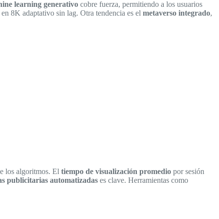
ine learning generativo
cobre fuerza, permitiendo a los usuarios
n 8K adaptativo sin lag. Otra tendencia es el
metaverso integrado
,
e los algoritmos. El
tiempo de visualización promedio
por sesión
 publicitarias automatizadas
es clave. Herramientas como