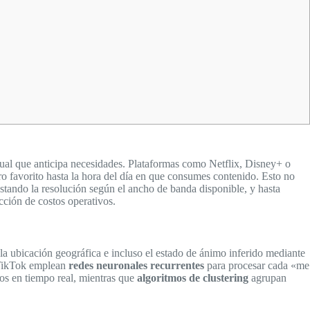
tual que anticipa necesidades. Plataformas como Netflix, Disney+ o
o favorito hasta la hora del día en que consumes contenido. Esto no
ustando la resolución según el ancho de banda disponible, y hasta
cción de costos operativos.
la ubicación geográfica e incluso el estado de ánimo inferido mediante
o TikTok emplean
redes neuronales recurrentes
para procesar cada «me
os en tiempo real, mientras que
algoritmos de clustering
agrupan