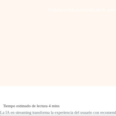
IA en streaming: recomendación de conten
La IA en streaming transforma la experiencia del usuario con recomend