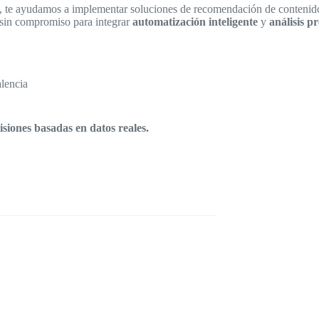
nks, te ayudamos a implementar soluciones de recomendación de conteni
o sin compromiso para integrar
automatización inteligente
y
análisis p
alencia
siones basadas en datos reales.