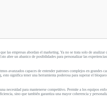
ue las empresas abordan el marketing. Ya no se trata solo de analizar da
 Esto abre un abanico de posibilidades para personalizar las experiencia
itmos avanzados capaces de entender patrones complejos en grandes cant
, esto significa tener una herramienta poderosa para superar el bloqueo 
una necesidad para mantenerse competitivo. Permite a los equipos enfocar
iciencia, sino que también garantiza una mayor coherencia y personaliza