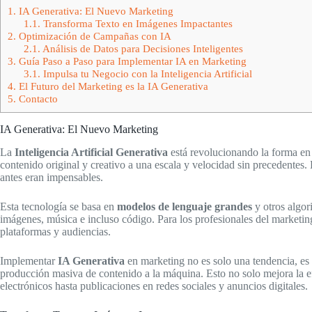
1.
IA Generativa: El Nuevo Marketing
1.1.
Transforma Texto en Imágenes Impactantes
2.
Optimización de Campañas con IA
2.1.
Análisis de Datos para Decisiones Inteligentes
3.
Guía Paso a Paso para Implementar IA en Marketing
3.1.
Impulsa tu Negocio con la Inteligencia Artificial
4.
El Futuro del Marketing es la IA Generativa
5.
Contacto
IA Generativa: El Nuevo Marketing
La
Inteligencia Artificial Generativa
está revolucionando la forma en q
contenido original y creativo a una escala y velocidad sin precedentes.
antes eran impensables.
Esta tecnología se basa en
modelos de lenguaje grandes
y otros algor
imágenes, música e incluso código. Para los profesionales del marketing
plataformas y audiencias.
Implementar
IA Generativa
en marketing no es solo una tendencia, es 
producción masiva de contenido a la máquina. Esto no solo mejora la ef
electrónicos hasta publicaciones en redes sociales y anuncios digitales.