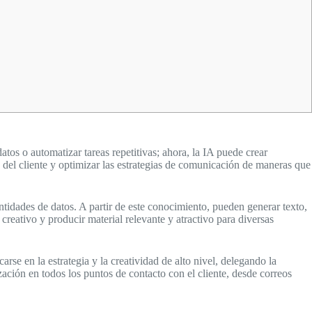
tos o automatizar tareas repetitivas; ahora, la IA puede crear
s del cliente y optimizar las estrategias de comunicación de maneras que
idades de datos. A partir de este conocimiento, pueden generar texto,
creativo y producir material relevante y atractivo para diversas
se en la estrategia y la creatividad de alto nivel, delegando la
ción en todos los puntos de contacto con el cliente, desde correos