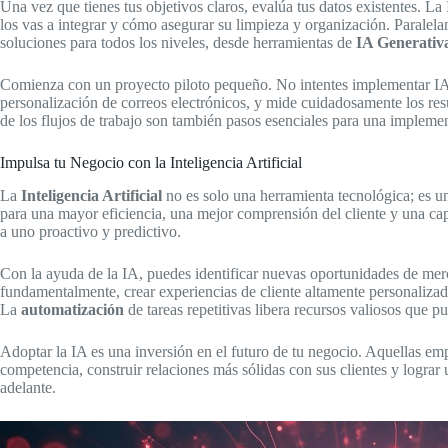
Una vez que tienes tus objetivos claros, evalúa tus datos existentes. La
los vas a integrar y cómo asegurar su limpieza y organización. Paralela
soluciones para todos los niveles, desde herramientas de
IA Generativ
Comienza con un proyecto piloto pequeño. No intentes implementar IA e
personalización de correos electrónicos, y mide cuidadosamente los res
de los flujos de trabajo son también pasos esenciales para una impleme
Impulsa tu Negocio con la Inteligencia Artificial
La
Inteligencia Artificial
no es solo una herramienta tecnológica; es un
para una mayor eficiencia, una mejor comprensión del cliente y una ca
a uno proactivo y predictivo.
Con la ayuda de la IA, puedes identificar nuevas oportunidades de merc
fundamentalmente, crear experiencias de cliente altamente personalizadas
La
automatización
de tareas repetitivas libera recursos valiosos que pu
Adoptar la IA es una inversión en el futuro de tu negocio. Aquellas e
competencia, construir relaciones más sólidas con sus clientes y lograr
adelante.