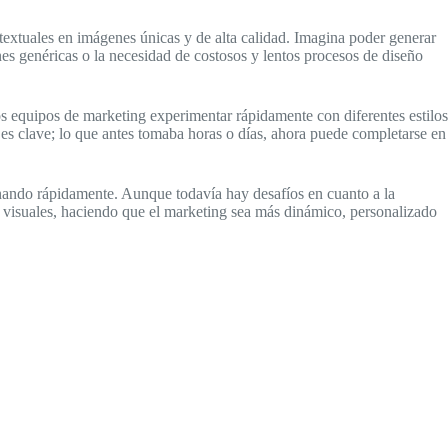
textuales en imágenes únicas y de alta calidad. Imagina poder generar
nes genéricas o la necesidad de costosos y lentos procesos de diseño
los equipos de marketing experimentar rápidamente con diferentes estilos
 es clave; lo que antes tomaba horas o días, ahora puede completarse en
nando rápidamente. Aunque todavía hay desafíos en cuanto a la
os visuales, haciendo que el marketing sea más dinámico, personalizado