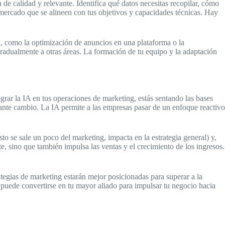
n de calidad y relevante. Identifica qué datos necesitas recopilar, cómo
 mercado que se alineen con tus objetivos y capacidades técnicas. Hay
a, como la optimización de anuncios en una plataforma o la
gradualmente a otras áreas. La formación de tu equipo y la adaptación
egrar la IA en tus operaciones de marketing, estás sentando las bases
ante cambio. La IA permite a las empresas pasar de un enfoque reactivo
o se sale un poco del marketing, impacta en la estrategia general) y,
te, sino que también impulsa las ventas y el crecimiento de los ingresos.
ategias de marketing estarán mejor posicionadas para superar a la
A puede convertirse en tu mayor aliado para impulsar tu negocio hacia