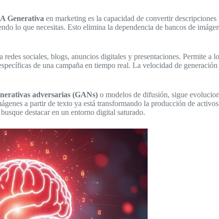
IA Generativa
en marketing es la capacidad de convertir descripciones 
biendo lo que necesitas. Esto elimina la dependencia de bancos de imáge
a redes sociales, blogs, anuncios digitales y presentaciones. Permite a 
 específicas de una campaña en tiempo real. La velocidad de generación
enerativas adversarias (GANs)
o modelos de difusión, sigue evolucio
 imágenes a partir de texto ya está transformando la producción de activ
 busque destacar en un entorno digital saturado.