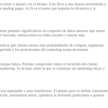
cciones y ajustes con el tiempo. Esto lleva a una mejora incremental y
e landing pages, la IA es el motor que impulsa la eficiencia y la
trar patrones significativos en conjuntos de datos masivos que serían
l mercado, interacciones en redes sociales y mucho más.
predecir qué clientes tienen más probabilidades de comprar, segmentar
permite a los profesionales del marketing tomar decisiones
rategia futura. Permite comprender mejor el recorrido del cliente,
 marketing. Es la base sobre la que se construye un marketing eficaz y
ceso manejable y muy beneficioso. El primer paso es definir claramente
ión, automatizar tareas, optimizar la inversión publicitaria o generar