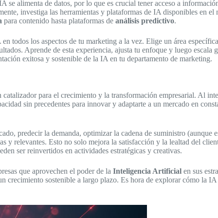
 IA se alimenta de datos, por lo que es crucial tener acceso a informació
mente, investiga las herramientas y plataformas de IA disponibles en el
a
para contenido hasta plataformas de
análisis predictivo
.
n todos los aspectos de tu marketing a la vez. Elige un área específic
ultados. Aprende de esta experiencia, ajusta tu enfoque y luego escala 
ntación exitosa y sostenible de la IA en tu departamento de marketing.
 catalizador para el crecimiento y la transformación empresarial. Al int
pacidad sin precedentes para innovar y adaptarte a un mercado en const
ado, predecir la demanda, optimizar la cadena de suministro (aunque est
 y relevantes. Esto no solo mejora la satisfacción y la lealtad del clien
eden ser reinvertidos en actividades estratégicas y creativas.
mpresas que aprovechen el poder de la
Inteligencia Artificial
en sus estr
 un crecimiento sostenible a largo plazo. Es hora de explorar cómo la I