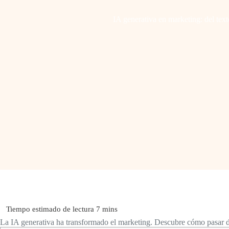
IA generativa en marketing: del text
La IA generativa ha transformado el marketing. Descubre cómo pasar de