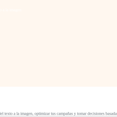
o a la imagen
l texto a la imagen, optimizar tus campañas y tomar decisiones basadas