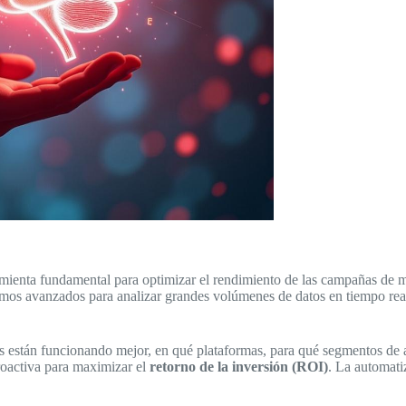
mienta fundamental para optimizar el rendimiento de las campañas de m
oritmos avanzados para analizar grandes volúmenes de datos en tiempo re
os están funcionando mejor, en qué plataformas, para qué segmentos de
roactiva para maximizar el
retorno de la inversión (ROI)
. La automati