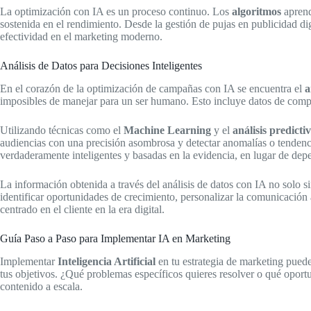
La optimización con IA es un proceso continuo. Los
algoritmos
aprend
sostenida en el rendimiento. Desde la gestión de pujas en publicidad dig
efectividad en el marketing moderno.
Análisis de Datos para Decisiones Inteligentes
En el corazón de la optimización de campañas con IA se encuentra el
a
imposibles de manejar para un ser humano. Esto incluye datos de compo
Utilizando técnicas como el
Machine Learning
y el
análisis predicti
audiencias con una precisión asombrosa y detectar anomalías o tendenc
verdaderamente inteligentes y basadas en la evidencia, en lugar de dep
La información obtenida a través del análisis de datos con IA no solo s
identificar oportunidades de crecimiento, personalizar la comunicación a
centrado en el cliente en la era digital.
Guía Paso a Paso para Implementar IA en Marketing
Implementar
Inteligencia Artificial
en tu estrategia de marketing pued
tus objetivos. ¿Qué problemas específicos quieres resolver o qué oportu
contenido a escala.