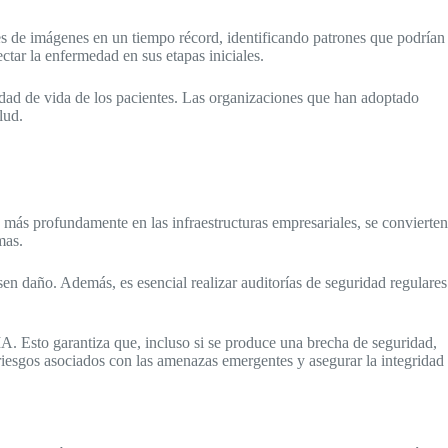
es de imágenes en un tiempo récord, identificando patrones que podrían
ctar la enfermedad en sus etapas iniciales.
alidad de vida de los pacientes. Las organizaciones que han adoptado
lud.
 más profundamente en las infraestructuras empresariales, se convierten
mas.
n daño. Además, es esencial realizar auditorías de seguridad regulares
IA. Esto garantiza que, incluso si se produce una brecha de seguridad,
 riesgos asociados con las amenazas emergentes y asegurar la integridad