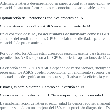
Además, la IA está desempeñando un papel crucial en la innovación tecn
capacidad para transformar datos en conocimiento accionable, permitie
Optimización de Operaciones con Aceleradores de IA
Comparativa entre GPUs y ASICs en el rendimiento de IA
En el contexto de la IA, los
aceleradores de hardware
como las
GPU
aumento del rendimiento. Las GPUs, inicialmente diseñadas para render
capacidad de procesamiento.
Por otro lado, los ASICs están diseñados específicamente para tareas c
permite a los ASICs superar a las GPUs en ciertas aplicaciones de IA, e
La elección entre GPUs y ASICs depende de varios factores, incluyendo 
programar, los ASICs pueden proporcionar un rendimiento superior para
adecuada puede significar una mejora significativa en la eficiencia y el 
Estrategias para Mejorar el Retorno de Inversión en IA
Casos de éxito que ilustran un 15% de mejora diagnóstica en salud
La implementación de IA en el sector salud ha demostrado ser altamente
que ha resultado en una mejora del 15% en la precisión diagnóstica. Est