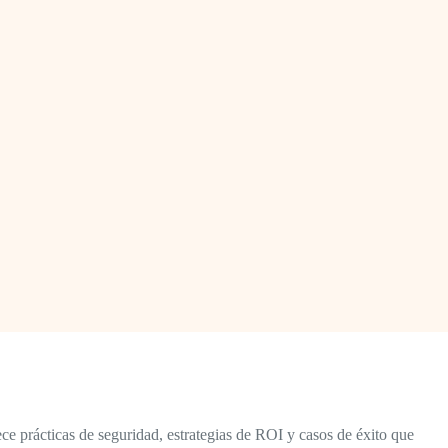
ce prácticas de seguridad, estrategias de ROI y casos de éxito que