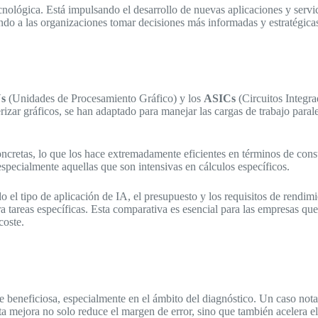
ológica. Está impulsando el desarrollo de nuevas aplicaciones y servic
ndo a las organizaciones tomar decisiones más informadas y estratégica
s
(Unidades de Procesamiento Gráfico) y los
ASICs
(Circuitos Integra
izar gráficos, se han adaptado para manejar las cargas de trabajo para
oncretas, lo que los hace extremadamente eficientes en términos de con
specialmente aquellas que son intensivas en cálculos específicos.
el tipo de aplicación de IA, el presupuesto y los requisitos de rendimi
 tareas específicas. Esta comparativa es esencial para las empresas qu
coste.
 beneficiosa, especialmente en el ámbito del diagnóstico. Un caso nota
a mejora no solo reduce el margen de error, sino que también acelera el