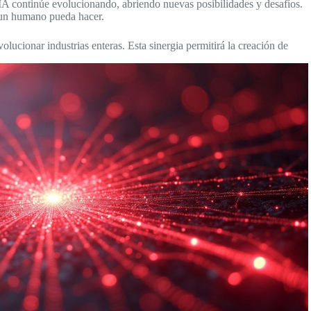
IA continúe evolucionando, abriendo nuevas posibilidades y desafíos.
e un humano pueda hacer.
volucionar industrias enteras. Esta sinergia permitirá la creación de