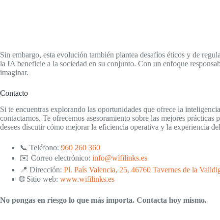
Sin embargo, esta evolución también plantea desafíos éticos y de regula
la IA beneficie a la sociedad en su conjunto. Con un enfoque responsab
imaginar.
Contacto
Si te encuentras explorando las oportunidades que ofrece la inteligenc
contactarnos. Te ofrecemos asesoramiento sobre las mejores prácticas
desees discutir cómo mejorar la eficiencia operativa y la experiencia de
📞 Teléfono:
960 260 360
✉️ Correo electrónico:
info@wifilinks.es
📍 Dirección:
Pl. País Valencia, 25, 46760 Tavernes de la Valldi
🌐 Sitio web:
www.wifilinks.es
No pongas en riesgo lo que más importa. Contacta hoy mismo.