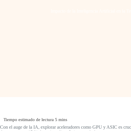
Impacto de la Inteligencia Artificial en la 
Con el auge de la IA, explorar aceleradores como GPU y ASIC es crucial