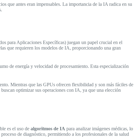
ios que antes eran impensables. La importancia de la IA radica en su
s.
dos para Aplicaciones Específicas) juegan un papel crucial en el
lelas que requieren los modelos de IA, proporcionando una gran
sumo de energía y velocidad de procesamiento. Esta especialización
ento. Mientras que las GPUs ofrecen flexibilidad y son más fáciles de
e buscan optimizar sus operaciones con IA, ya que una elección
ble es el uso de
algoritmos de IA
para analizar imágenes médicas, lo
 proceso de diagnóstico, permitiendo a los profesionales de la salud