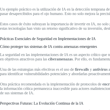
Un ejemplo práctico es la utilización de IA en la detección temprana 
pasar desapercibidos para el ojo humano. Esto no solo mejora la precisió
Estos casos de éxito subrayan la importancia de invertir en IA, no solo
estas tecnologías han visto un retorno significativo de su inversión, de
Prácticas Esenciales de Seguridad en Implementaciones de IA
Cómo proteger tus sistemas de IA contra amenazas emergentes
La seguridad en las implementaciones de IA es un aspecto crítico que n
en objetivos atractivos para las
ciberamenazas
. Por ello, es fundament
Una de las estrategias más efectivas es el uso de
firewalls
y
antivirus
a
para identificar vulnerabilidades potenciales y abordarlas proactivament
Otra práctica recomendada es la implementación de protocolos de
encr
la información crítica permanezca inaccesible para actores malintencion
de sus sistemas de IA.
Perspectivas Futuras: La Evolución Continua de la IA