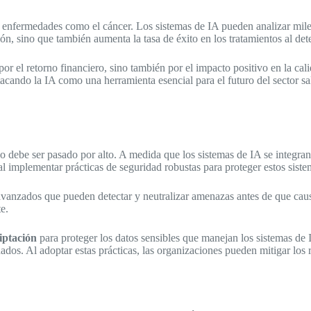
de enfermedades como el cáncer. Los sistemas de IA pueden analizar mil
n, sino que también aumenta la tasa de éxito en los tratamientos al dete
 por el retorno financiero, sino también por el impacto positivo en la c
stacando la IA como una herramienta esencial para el futuro del sector sa
o debe ser pasado por alto. A medida que los sistemas de IA se integran
al implementar prácticas de seguridad robustas para proteger estos siste
vanzados que pueden detectar y neutralizar amenazas antes de que cause
e.
iptación
para proteger los datos sensibles que manejan los sistemas de 
ados. Al adoptar estas prácticas, las organizaciones pueden mitigar los