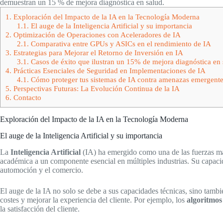
demuestran un 15 % de mejora diagnóstica en salud.
1.
Exploración del Impacto de la IA en la Tecnología Moderna
1.1.
El auge de la Inteligencia Artificial y su importancia
2.
Optimización de Operaciones con Aceleradores de IA
2.1.
Comparativa entre GPUs y ASICs en el rendimiento de IA
3.
Estrategias para Mejorar el Retorno de Inversión en IA
3.1.
Casos de éxito que ilustran un 15% de mejora diagnóstica en 
4.
Prácticas Esenciales de Seguridad en Implementaciones de IA
4.1.
Cómo proteger tus sistemas de IA contra amenazas emergent
5.
Perspectivas Futuras: La Evolución Continua de la IA
6.
Contacto
Exploración del Impacto de la IA en la Tecnología Moderna
El auge de la Inteligencia Artificial y su importancia
La
Inteligencia Artificial
(IA) ha emergido como una de las fuerzas má
académica a un componente esencial en múltiples industrias. Su capacid
automoción y el comercio.
El auge de la IA no solo se debe a sus capacidades técnicas, sino tambi
costes y mejorar la experiencia del cliente. Por ejemplo, los
algoritmos
la satisfacción del cliente.