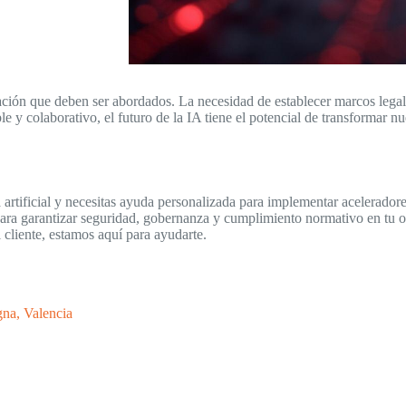
ción que deben ser abordados. La necesidad de establecer marcos legales
le y colaborativo, el futuro de la IA tiene el potencial de transformar
ia artificial y necesitas ayuda personalizada para implementar acelera
 para garantizar seguridad, gobernanza y cumplimiento normativo en tu
l cliente, estamos aquí para ayudarte.
gna, Valencia