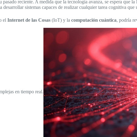
pasado reciente. A medida que la tecnología avanza, se espera que la 
a desarrollar sistemas capaces de realizar cualquier tarea cognitiva qu
o el
Internet de las Cosas
(IoT) y la
computación cuántica
, podría re
mplejas en tiempo real.