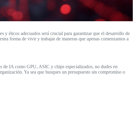
 y éticos adecuados será crucial para garantizar que el desarrollo de
 nuestra forma de vivir y trabajar de maneras que apenas comenzamos a
dores de IA como GPU, ASIC y chips especializados, no dudes en
 organización. Ya sea que busques un presupuesto sin compromiso o