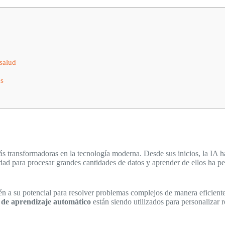
salud
es
s transformadoras en la tecnología moderna. Desde sus inicios, la IA 
ad para procesar grandes cantidades de datos y aprender de ellos ha pe
én a su potencial para resolver problemas complejos de manera eficiente
 de aprendizaje automático
están siendo utilizados para personalizar