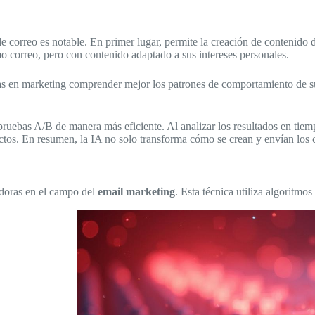
e correo es notable. En primer lugar, permite la creación de contenido 
mo correo, pero con contenido adaptado a sus intereses personales.
stas en marketing comprender mejor los patrones de comportamiento de su
r pruebas A/B de manera más eficiente. Al analizar los resultados en ti
ctos. En resumen, la IA no solo transforma cómo se crean y envían los 
doras en el campo del
email marketing
. Esta técnica utiliza algoritmo