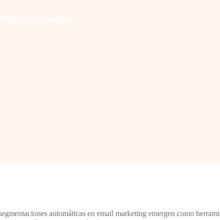
rácticas y Estrategias
as segmentaciones automáticas en email marketing emergen como herramien