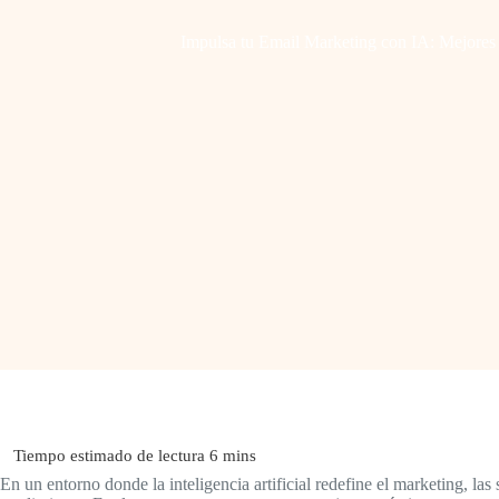
Impulsa tu Email Marketing con IA: Mejores P
En un entorno donde la inteligencia artificial redefine el marketing, l