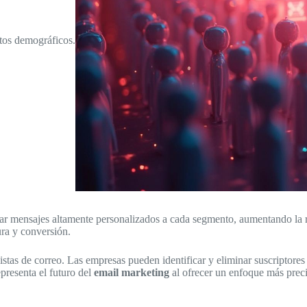
tos demográficos.
r mensajes altamente personalizados a cada segmento, aumentando la re
ura y conversión.
stas de correo. Las empresas pueden identificar y eliminar suscriptore
presenta el futuro del
email marketing
al ofrecer un enfoque más preci