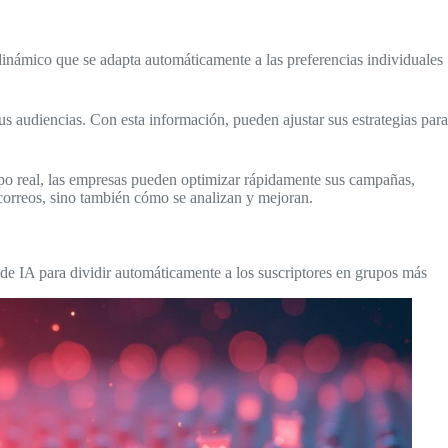
dinámico que se adapta automáticamente a las preferencias individuales
s audiencias. Con esta información, pueden ajustar sus estrategias para
empo real, las empresas pueden optimizar rápidamente sus campañas,
correos, sino también cómo se analizan y mejoran.
s de IA para dividir automáticamente a los suscriptores en grupos más