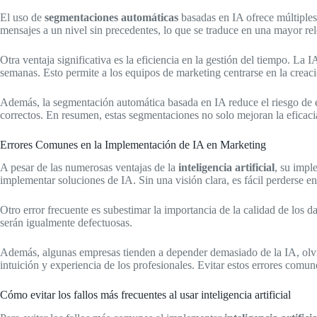
El uso de
segmentaciones automáticas
basadas en IA ofrece múltiples
mensajes a un nivel sin precedentes, lo que se traduce en una mayor rel
Otra ventaja significativa es la eficiencia en la gestión del tiempo. L
semanas. Esto permite a los equipos de marketing centrarse en la creaci
Además, la segmentación automática basada en IA reduce el riesgo de e
correctos. En resumen, estas segmentaciones no solo mejoran la eficaci
Errores Comunes en la Implementación de IA en Marketing
A pesar de las numerosas ventajas de la
inteligencia artificial
, su impl
implementar soluciones de IA. Sin una visión clara, es fácil perderse en
Otro error frecuente es subestimar la importancia de la calidad de los d
serán igualmente defectuosas.
Además, algunas empresas tienden a depender demasiado de la IA, olvid
intuición y experiencia de los profesionales. Evitar estos errores comu
Cómo evitar los fallos más frecuentes al usar inteligencia artificial