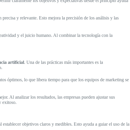
efinir claramente los objetivos y expectativas desde el principio ayuda
precisa y relevante. Esto mejora la precisión de los análisis y las
atividad y el juicio humano. Al combinar la tecnología con la
ncia artificial
. Una de las prácticas más importantes es la
o.
tos óptimos, lo que libera tiempo para que los equipos de marketing se
ejor. Al analizar los resultados, las empresas pueden ajustar sus
y exitoso.
establecer objetivos claros y medibles. Esto ayuda a guiar el uso de la