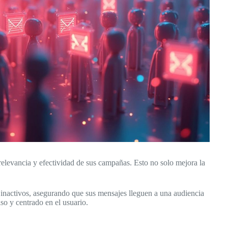
levancia y efectividad de sus campañas. Esto no solo mejora la
s inactivos, asegurando que sus mensajes lleguen a una audiencia
so y centrado en el usuario.