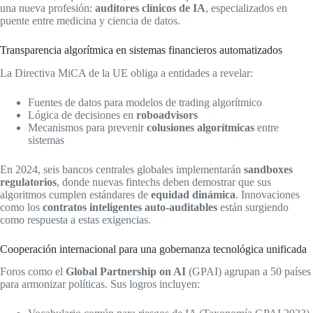
una nueva profesión:
auditores clínicos de IA
, especializados en
puente entre medicina y ciencia de datos.
Transparencia algorítmica en sistemas financieros automatizados
La Directiva MiCA de la UE obliga a entidades a revelar:
Fuentes de datos para modelos de trading algorítmico
Lógica de decisiones en
roboadvisors
Mecanismos para prevenir
colusiones algorítmicas
entre
sistemas
En 2024, seis bancos centrales globales implementarán
sandboxes
regulatorios
, donde nuevas fintechs deben demostrar que sus
algoritmos cumplen estándares de
equidad dinámica
. Innovaciones
como los
contratos inteligentes auto-auditables
están surgiendo
como respuesta a estas exigencias.
Cooperación internacional para una gobernanza tecnológica unificada
Foros como el
Global Partnership on AI
(GPAI) agrupan a 50 países
para armonizar políticas. Sus logros incluyen: