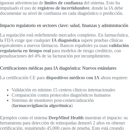
ignoran advertencias de
límites de confianza
del sistema. Esto ha
impulsado el uso de
registros de incertidumbre
, donde la IA debe
documentar su nivel de confianza en cada diagnóstico o predicción.
Impacto regulatorio en sectores clave: salud, finanzas y administración
La regulación está redefiniendo mercados completos. En farmacéutica,
la FDA exige que cualquier
IA diagnóstica
supere pruebas clínicas
equivalentes a nuevos fármacos. Bancos españoles ya usan
validación
regulatoria en tiempo real
para modelos de riesgo crediticio, con
penalizaciones del 4% de su facturación por incumplimiento.
Certificaciones médicas para IA diagnóstica: Nuevos estándares
La certificación CE para
dispositivos médicos con IA
ahora requiere:
Validación en mínimo 15 centros clínicos internacionales
Comparación contra protocolos diagnósticos humanos
Sistemas de monitoreo post-comercialización
(
farmacovigilancia algorítmica
)
Ejemplos como el sistema
DeepMind Health
muestran el impacto: su
herramienta para detección de retinopatías demoró 2 años en obtener
certificación, requiriendo 45,000 casos de prueba. Esto está creando