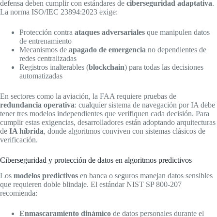
defensa deben cumplir con estándares de
ciberseguridad adaptativa
.
La norma ISO/IEC 23894:2023 exige:
Protección contra
ataques adversariales
que manipulen datos
de entrenamiento
Mecanismos de
apagado de emergencia
no dependientes de
redes centralizadas
Registros inalterables (
blockchain
) para todas las decisiones
automatizadas
En sectores como la aviación, la FAA requiere pruebas de
redundancia operativa
: cualquier sistema de navegación por IA debe
tener tres modelos independientes que verifiquen cada decisión. Para
cumplir estas exigencias, desarrolladores están adoptando arquitecturas
de
IA híbrida
, donde algoritmos conviven con sistemas clásicos de
verificación.
Ciberseguridad y protección de datos en algoritmos predictivos
Los
modelos predictivos
en banca o seguros manejan datos sensibles
que requieren doble blindaje. El estándar NIST SP 800-207
recomienda:
Enmascaramiento dinámico
de datos personales durante el