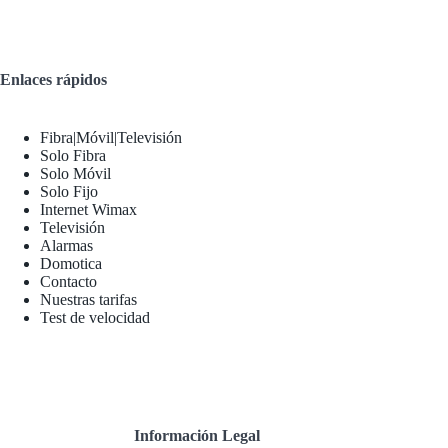
Enlaces rápidos
Fibra|Móvil|Televisión
Solo Fibra
Solo Móvil
Solo Fijo
Internet Wimax
Televisión
Alarmas
Domotica
Contacto
Nuestras tarifas
Test de velocidad
Información Legal