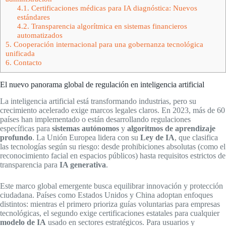
4.1.
Certificaciones médicas para IA diagnóstica: Nuevos
estándares
4.2.
Transparencia algorítmica en sistemas financieros
automatizados
5.
Cooperación internacional para una gobernanza tecnológica
unificada
6.
Contacto
El nuevo panorama global de regulación en inteligencia artificial
La inteligencia artificial está transformando industrias, pero su
crecimiento acelerado exige marcos legales claros. En 2023, más de 60
países han implementado o están desarrollando regulaciones
específicas para
sistemas autónomos
y
algoritmos de aprendizaje
profundo
. La Unión Europea lidera con su
Ley de IA
, que clasifica
las tecnologías según su riesgo: desde prohibiciones absolutas (como el
reconocimiento facial en espacios públicos) hasta requisitos estrictos de
transparencia para
IA generativa
.
Este marco global emergente busca equilibrar innovación y protección
ciudadana. Países como Estados Unidos y China adoptan enfoques
distintos: mientras el primero prioriza guías voluntarias para empresas
tecnológicas, el segundo exige certificaciones estatales para cualquier
modelo de IA
usado en sectores estratégicos. Para usuarios y