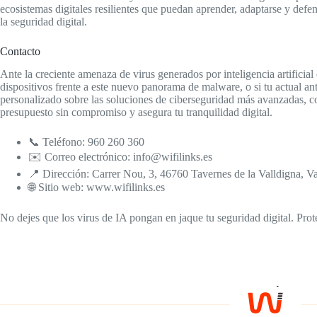
ecosistemas digitales resilientes que puedan aprender, adaptarse y de
la seguridad digital.
Contacto
Ante la creciente amenaza de virus generados por inteligencia artificial 
dispositivos frente a este nuevo panorama de malware, o si tu actual an
personalizado sobre las soluciones de ciberseguridad más avanzadas, c
presupuesto sin compromiso y asegura tu tranquilidad digital.
📞 Teléfono: 960 260 360
✉️ Correo electrónico: info@wifilinks.es
📍 Dirección: Carrer Nou, 3, 46760 Tavernes de la Valldigna, V
🌐 Sitio web: www.wifilinks.es
No dejes que los virus de IA pongan en jaque tu seguridad digital. Prote