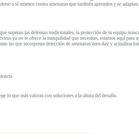
fenderse a sí mismos contra amenazas que también aprenden y se adaptan
que superan las defensas tradicionales, la protección de tu equipo nunca 
tivirus ya no te ofrece la tranquilidad que necesitas, estamos aquí par
omo las que incorporan detección de amenazas zero-day y actualizacione
alencia
ge lo que más valoras con soluciones a la altura del desafío.