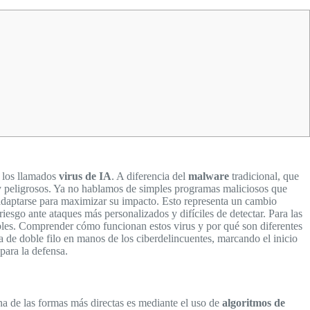
e los llamados
virus de IA
. A diferencia del
malware
tradicional, que
 peligrosos. Ya no hablamos de simples programas maliciosos que
 adaptarse para maximizar su impacto. Esto representa un cambio
iesgo ante ataques más personalizados y difíciles de detectar. Para las
rables. Comprender cómo funcionan estos virus y por qué son diferentes
 de doble filo en manos de los ciberdelincuentes, marcando el inicio
para la defensa.
Una de las formas más directas es mediante el uso de
algoritmos de