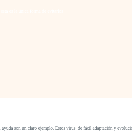
 esta es la única forma de evitarlos
ayuda son un claro ejemplo. Estos virus, de fácil adaptación y evolución