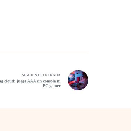
SIGUIENTE
ENTRADA
g cloud: juega AAA sin consola ni
PC gamer