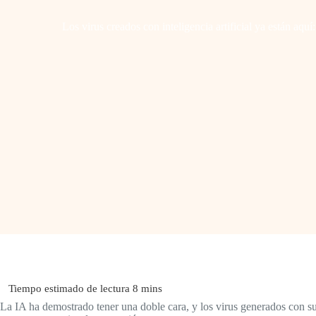
Los virus creados con inteligencia artificial ya están aquí:
La IA ha demostrado tener una doble cara, y los virus generados con su 