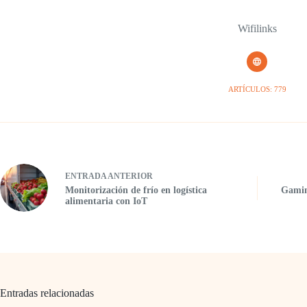
Wifilinks
ARTÍCULOS: 779
ENTRADA
ANTERIOR
Monitorización de frío en logística
Gamin
alimentaria con IoT
Entradas relacionadas