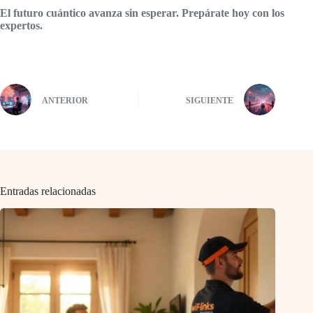
El futuro cuántico avanza sin esperar. Prepárate hoy con los
expertos.
ANTERIOR
SIGUIENTE
Entradas relacionadas