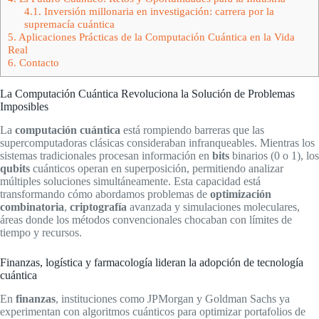
4.1.
Inversión millonaria en investigación: carrera por la
supremacía cuántica
5.
Aplicaciones Prácticas de la Computación Cuántica en la Vida
Real
6.
Contacto
La Computación Cuántica Revoluciona la Solución de Problemas
Imposibles
La
computación cuántica
está rompiendo barreras que las
supercomputadoras clásicas consideraban infranqueables. Mientras los
sistemas tradicionales procesan información en
bits
binarios (0 o 1), los
qubits
cuánticos operan en superposición, permitiendo analizar
múltiples soluciones simultáneamente. Esta capacidad está
transformando cómo abordamos problemas de
optimización
combinatoria
,
criptografía
avanzada y simulaciones moleculares,
áreas donde los métodos convencionales chocaban con límites de
tiempo y recursos.
Finanzas, logística y farmacología lideran la adopción de tecnología
cuántica
En
finanzas
, instituciones como JPMorgan y Goldman Sachs ya
experimentan con algoritmos cuánticos para optimizar portafolios de