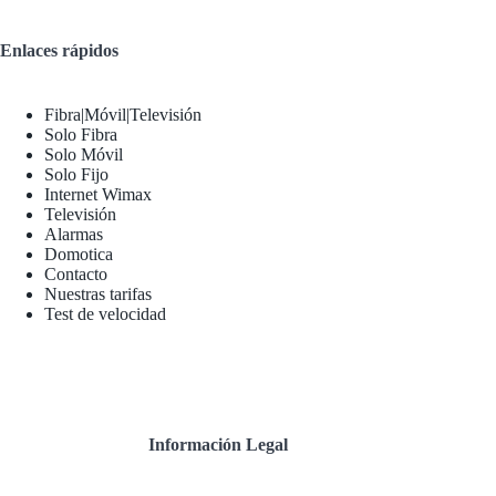
Enlaces rápidos
Fibra|Móvil|Televisión
Solo Fibra
Solo Móvil
Solo Fijo
Internet Wimax
Televisión
Alarmas
Domotica
Contacto
Nuestras tarifas
Test de velocidad
Información Legal