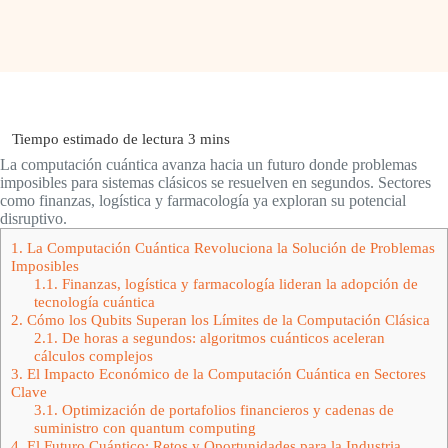
La computación cuántica avanza hacia un futuro donde problemas
imposibles para sistemas clásicos se resuelven en segundos. Sectores
como finanzas, logística y farmacología ya exploran su potencial
disruptivo.
1.
La Computación Cuántica Revoluciona la Solución de Problemas
Imposibles
1.1.
Finanzas, logística y farmacología lideran la adopción de
tecnología cuántica
2.
Cómo los Qubits Superan los Límites de la Computación Clásica
2.1.
De horas a segundos: algoritmos cuánticos aceleran
cálculos complejos
3.
El Impacto Económico de la Computación Cuántica en Sectores
Clave
3.1.
Optimización de portafolios financieros y cadenas de
suministro con quantum computing
4.
El Futuro Cuántico: Retos y Oportunidades para la Industria