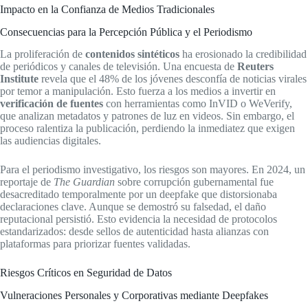
Impacto en la Confianza de Medios Tradicionales
Consecuencias para la Percepción Pública y el Periodismo
La proliferación de
contenidos sintéticos
ha erosionado la credibilidad
de periódicos y canales de televisión. Una encuesta de
Reuters
Institute
revela que el 48% de los jóvenes desconfía de noticias virales
por temor a manipulación. Esto fuerza a los medios a invertir en
verificación de fuentes
con herramientas como InVID o WeVerify,
que analizan metadatos y patrones de luz en videos. Sin embargo, el
proceso ralentiza la publicación, perdiendo la inmediatez que exigen
las audiencias digitales.
Para el periodismo investigativo, los riesgos son mayores. En 2024, un
reportaje de
The Guardian
sobre corrupción gubernamental fue
desacreditado temporalmente por un deepfake que distorsionaba
declaraciones clave. Aunque se demostró su falsedad, el daño
reputacional persistió. Esto evidencia la necesidad de protocolos
estandarizados: desde sellos de autenticidad hasta alianzas con
plataformas para priorizar fuentes validadas.
Riesgos Críticos en Seguridad de Datos
Vulneraciones Personales y Corporativas mediante Deepfakes