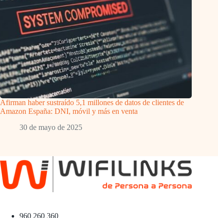
Afirman haber sustraído 5,1 millones de datos de clientes de
Amazon España: DNI, móvil y más en venta
30 de mayo de 2025
960 260 360