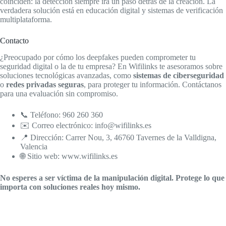
coinciden: la detección siempre irá un paso detrás de la creación. La
verdadera solución está en educación digital y sistemas de verificación
multiplataforma.
Contacto
¿Preocupado por cómo los deepfakes pueden comprometer tu
seguridad digital o la de tu empresa? En Wifilinks te asesoramos sobre
soluciones tecnológicas avanzadas, como
sistemas de ciberseguridad
o
redes privadas seguras
, para proteger tu información. Contáctanos
para una evaluación sin compromiso.
📞 Teléfono: 960 260 360
✉️ Correo electrónico: info@wifilinks.es
📍 Dirección: Carrer Nou, 3, 46760 Tavernes de la Valldigna,
Valencia
🌐 Sitio web: www.wifilinks.es
No esperes a ser víctima de la manipulación digital. Protege lo que
importa con soluciones reales hoy mismo.