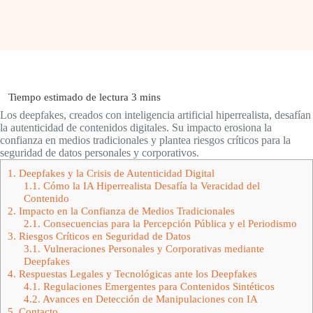
Los deepfakes, creados con inteligencia artificial hiperrealista, desafían
la autenticidad de contenidos digitales. Su impacto erosiona la
confianza en medios tradicionales y plantea riesgos críticos para la
seguridad de datos personales y corporativos.
1.
Deepfakes y la Crisis de Autenticidad Digital
1.1.
Cómo la IA Hiperrealista Desafía la Veracidad del
Contenido
2.
Impacto en la Confianza de Medios Tradicionales
2.1.
Consecuencias para la Percepción Pública y el Periodismo
3.
Riesgos Críticos en Seguridad de Datos
3.1.
Vulneraciones Personales y Corporativas mediante
Deepfakes
4.
Respuestas Legales y Tecnológicas ante los Deepfakes
4.1.
Regulaciones Emergentes para Contenidos Sintéticos
4.2.
Avances en Detección de Manipulaciones con IA
5.
Contacto