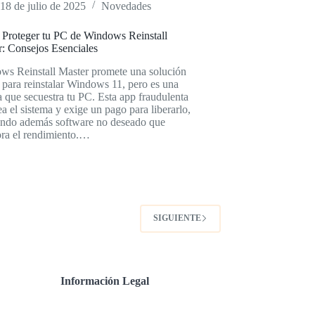
18 de julio de 2025
Novedades
Proteger tu PC de Windows Reinstall
r: Consejos Esenciales
ws Reinstall Master promete una solución
 para reinstalar Windows 11, pero es una
 que secuestra tu PC. Esta app fraudulenta
a el sistema y exige un pago para liberarlo,
lando además software no deseado que
ra el rendimiento.…
SIGUIENTE
Información Legal