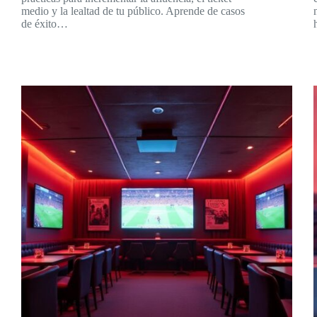
medio y la lealtad de tu público. Aprende de casos
de éxito…