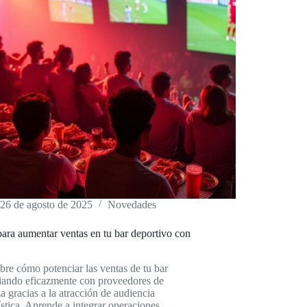
26 de agosto de 2025
Novedades
ara aumentar ventas en tu bar deportivo con
re cómo potenciar las ventas de tu bar
iando eficazmente con proveedores de
a gracias a la atracción de audiencia
ística. Aprende a integrar operaciones,