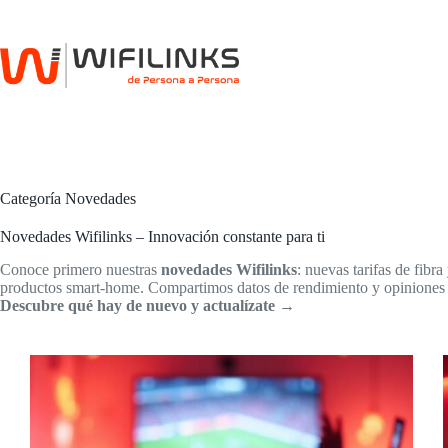
Saltar
al
contenido
Categoría
Novedades
Novedades Wifilinks – Innovación constante para ti
Conoce primero nuestras
novedades Wifilinks
: nuevas tarifas de fi
productos smart‑home. Compartimos datos de rendimiento y opiniones r
Descubre qué hay de nuevo y actualízate →