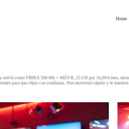
Home
bra y móvil como FIBRA 500 Mb + MÓVIL 25 GB por 34,99 €/mes, atenci
eales para que elijas con confianza. Nos movemos rápido y te traemos 