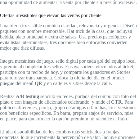
una oportunidad de aumentar la venta por cliente sin presión excesiva.
Ofertas irresistibles que elevan las ventas por cliente
Una oferta irresistible combina claridad, relevancia y urgencia. Diseña
paquetes con nombre memorable, Hat‑trick de la casa, que incluyan
bebida, plato principal y extra de salsas. Usa precios psicológicos y
evita listas interminables, tres opciones bien enfocadas convierten
mejor que diez difusas.
Integra mecánicas de juego, sello digital por cada gol del equipo local
y premio al completar tres sellos. Ensaya sorteos vinculados al ticket,
participa con tu recibo de hoy, y comparte los ganadores en Stories
para reforzar transparencia. Coloca la oferta del día en el primer
pliegue del menú
QR
y en carteles visibles desde la calle.
Realiza
A/B testing
sencillo en redes, portada del combo con foto del
plato o con imagen de aficionados celebrando, y mide el
CTR
. Para
públicos diferentes, pareja, grupo de amigos o familias, crea versiones
con beneficios específicos. En barra, prepara atajos de servicio, mise
en place, para que ofrecer la opción premium no ralentice el flujo.
Limita disponibilidad de los combos más solicitados a franjas
concretas, lo que incrementa la percepción de valor. Incluye opciones