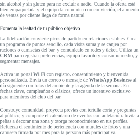
sin alcohol y sin gluten para no excluir a nadie. Cuando la oferta está
bien empaquetada y el equipo la comunica con convicción, el aumento
de ventas por cliente llega de forma natural.
Fomenta la lealtad de tu público objetivo
La fidelización convierte picos de partido en relaciones estables. Crea
un programa de puntos sencillo, cada visita suma y se canjea por
raciones o camisetas del bar, y comunícalo en redes y ticket. Utiliza un
CRM
para registrar preferencias, equipo favorito y consumo medio, y
segmentar mensajes.
Activa un portal
Wi‑Fi
con registro, consentimiento y bienvenida
personalizada. Envía un correo o mensaje de
WhatsApp Business
al
día siguiente con fotos del ambiente y la agenda de la semana. En
fechas clave, cumpleaños o clásicos, ofrece un incentivo exclusivo
para miembros del club del bar.
Construye comunidad, proyecta previas con tertulia corta y preguntas
al público, y comparte el calendario de eventos con antelación. Invita a
peñas a decorar una zona y otorga reconocimiento en tus perfiles.
Refuerza el sentimiento de pertenencia con murales de fotos y una
camiseta firmada por mes para la persona más participativa.