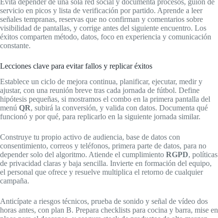
Evita depender de una sola red social y documenta procesos, guion de
servicio en picos y lista de verificación por partido. Aprende a leer
señales tempranas, reservas que no confirman y comentarios sobre
visibilidad de pantallas, y corrige antes del siguiente encuentro. Los
éxitos comparten método, datos, foco en experiencia y comunicación
constante.
Lecciones clave para evitar fallos y replicar éxitos
Establece un ciclo de mejora continua, planificar, ejecutar, medir y
ajustar, con una reunión breve tras cada jornada de fútbol. Define
hipótesis pequeñas, si mostramos el combo en la primera pantalla del
menú
QR
, subirá la conversión, y valida con datos. Documenta qué
funcionó y por qué, para replicarlo en la siguiente jornada similar.
Construye tu propio activo de audiencia, base de datos con
consentimiento, correos y teléfonos, primera parte de datos, para no
depender solo del algoritmo. Atiende el cumplimiento
RGPD
, políticas
de privacidad claras y baja sencilla. Invierte en formación del equipo,
el personal que ofrece y resuelve multiplica el retorno de cualquier
campaña.
Anticípate a riesgos técnicos, prueba de sonido y señal de vídeo dos
horas antes, con plan B. Prepara checklists para cocina y barra, mise en