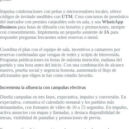
Impulsa colaboraciones con peñas y microcreadores locales, ofrece
códigos de invitado medibles con
UTM
. Crea concursos de pronóstico
del marcador con premios canjeables solo en sala, y usa
WhatsApp
Business
para listas de difusión con horarios y promociones, siempre
con consentimiento. Implementa un pequeño asistente de
IA
para
responder preguntas frecuentes sobre reservas o menú.
Coordina el plan con el equipo de sala, incentivos a camareros por
reservas confirmadas que vengan de redes y scripts de bienvenida.
Programa publicaciones en horas de máxima intención, mañana del
partido y una hora antes del inicio. Con una combinación de alcance
masivo, prueba social y urgencia honesta, aumentarás el flujo de
aficionados que eligen tu bar como estadio favorito.
Incrementa la afluencia con campañas efectivas
Diseña campañas en tres fases, expectativa, impulso y conversión. En
expectativa, comunica el calendario semanal y los partidos más
demandados, con formatos de vídeo de 10 a 15 segundos. En impulso,
activa anuncios con mapas y llamadas, y destaca disponibilidad de
mesas, visibilidad de pantallas y promociones de previa.