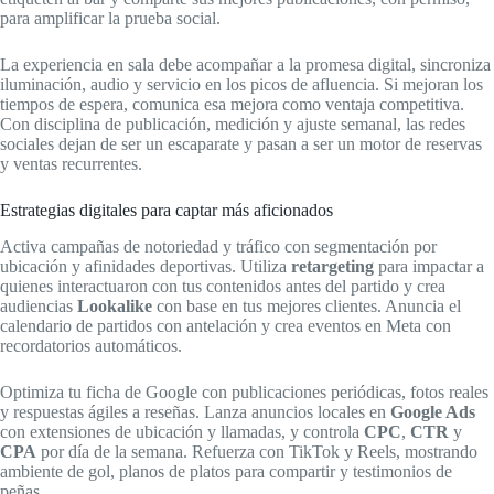
para amplificar la prueba social.
La experiencia en sala debe acompañar a la promesa digital, sincroniza
iluminación, audio y servicio en los picos de afluencia. Si mejoran los
tiempos de espera, comunica esa mejora como ventaja competitiva.
Con disciplina de publicación, medición y ajuste semanal, las redes
sociales dejan de ser un escaparate y pasan a ser un motor de reservas
y ventas recurrentes.
Estrategias digitales para captar más aficionados
Activa campañas de notoriedad y tráfico con segmentación por
ubicación y afinidades deportivas. Utiliza
retargeting
para impactar a
quienes interactuaron con tus contenidos antes del partido y crea
audiencias
Lookalike
con base en tus mejores clientes. Anuncia el
calendario de partidos con antelación y crea eventos en Meta con
recordatorios automáticos.
Optimiza tu ficha de Google con publicaciones periódicas, fotos reales
y respuestas ágiles a reseñas. Lanza anuncios locales en
Google Ads
con extensiones de ubicación y llamadas, y controla
CPC
,
CTR
y
CPA
por día de la semana. Refuerza con TikTok y Reels, mostrando
ambiente de gol, planos de platos para compartir y testimonios de
peñas.