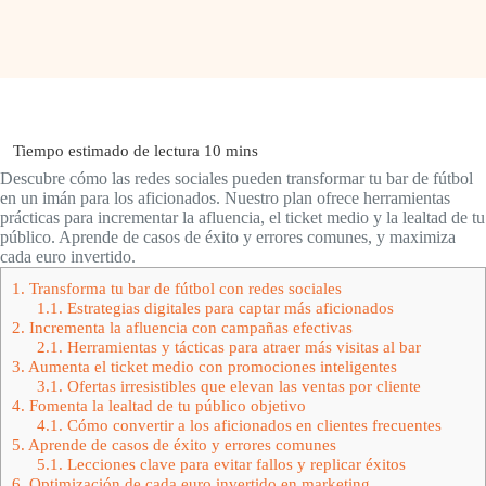
Descubre cómo las redes sociales pueden transformar tu bar de fútbol
en un imán para los aficionados. Nuestro plan ofrece herramientas
prácticas para incrementar la afluencia, el ticket medio y la lealtad de tu
público. Aprende de casos de éxito y errores comunes, y maximiza
cada euro invertido.
1.
Transforma tu bar de fútbol con redes sociales
1.1.
Estrategias digitales para captar más aficionados
2.
Incrementa la afluencia con campañas efectivas
2.1.
Herramientas y tácticas para atraer más visitas al bar
3.
Aumenta el ticket medio con promociones inteligentes
3.1.
Ofertas irresistibles que elevan las ventas por cliente
4.
Fomenta la lealtad de tu público objetivo
4.1.
Cómo convertir a los aficionados en clientes frecuentes
5.
Aprende de casos de éxito y errores comunes
5.1.
Lecciones clave para evitar fallos y replicar éxitos
6.
Optimización de cada euro invertido en marketing