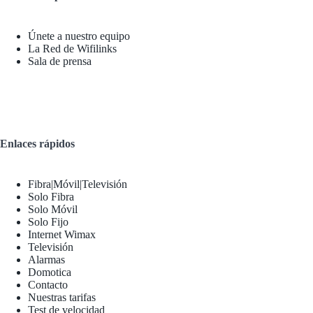
Únete a nuestro equipo
La Red de Wifilinks
Sala de prensa
Enlaces rápidos
Fibra|Móvil|Televisión
Solo Fibra
Solo Móvil
Solo Fijo
Internet Wimax
Televisión
Alarmas
Domotica
Contacto
Nuestras tarifas
Test de velocidad