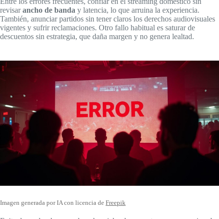
Entre los errores frecuentes, confiar en el streaming doméstico sin
revisar
ancho de banda
y latencia, lo que arruina la experiencia.
También, anunciar partidos sin tener claros los derechos audiovisuales
vigentes y sufrir reclamaciones. Otro fallo habitual es saturar de
descuentos sin estrategia, que daña margen y no genera lealtad.
Imagen generada por IA con licencia de
Freepik