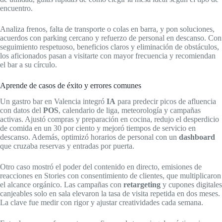
encuentro.
Analiza frenos, falta de transporte o colas en barra, y pon soluciones,
acuerdos con parking cercano y refuerzo de personal en descanso. Con
seguimiento respetuoso, beneficios claros y eliminación de obstáculos,
los aficionados pasan a visitarte con mayor frecuencia y recomiendan
el bar a su círculo.
Aprende de casos de éxito y errores comunes
Un gastro bar en Valencia integró
IA
para predecir picos de afluencia
con datos del
POS
, calendario de liga, meteorología y campañas
activas. Ajustó compras y preparación en cocina, redujo el desperdicio
de comida en un 30 por ciento y mejoró tiempos de servicio en
descanso. Además, optimizó horarios de personal con un
dashboard
que cruzaba reservas y entradas por puerta.
Otro caso mostró el poder del contenido en directo, emisiones de
reacciones en Stories con consentimiento de clientes, que multiplicaron
el alcance orgánico. Las campañas con
retargeting
y cupones digitales
canjeables solo en sala elevaron la tasa de visita repetida en dos meses.
La clave fue medir con rigor y ajustar creatividades cada semana.