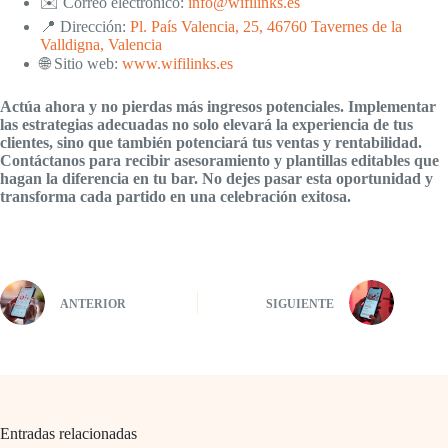
✉️ Correo electrónico:
info@wifilinks.es
📍 Dirección:
Pl. País Valencia, 25, 46760 Tavernes de la
Valldigna, Valencia
🌐 Sitio web:
www.wifilinks.es
Actúa ahora y no pierdas más ingresos potenciales. Implementar
las estrategias adecuadas no solo elevará la experiencia de tus
clientes, sino que también potenciará tus ventas y rentabilidad.
Contáctanos para recibir asesoramiento y plantillas editables que
hagan la diferencia en tu bar. No dejes pasar esta oportunidad y
transforma cada partido en una celebración exitosa.
ANTERIOR
SIGUIENTE
Entradas relacionadas