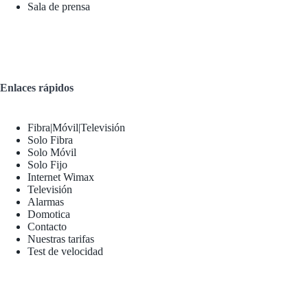
Sala de prensa
Enlaces rápidos
Fibra|Móvil|Televisión
Solo Fibra
Solo Móvil
Solo Fijo
Internet Wimax
Televisión
Alarmas
Domotica
Contacto
Nuestras tarifas
Test de velocidad