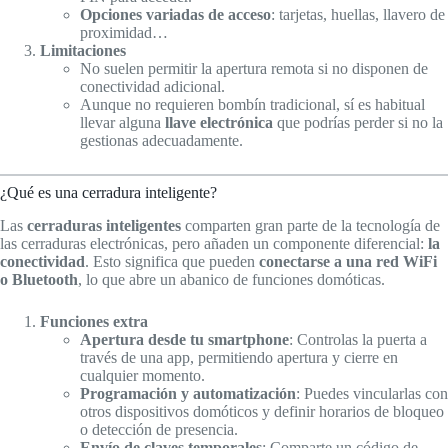
Opciones variadas de acceso
: tarjetas, huellas, llavero de
proximidad…
Limitaciones
No suelen permitir la apertura remota si no disponen de
conectividad adicional.
Aunque no requieren bombín tradicional, sí es habitual
llevar alguna
llave electrónica
que podrías perder si no la
gestionas adecuadamente.
¿Qué es una cerradura inteligente?
Las
cerraduras inteligentes
comparten gran parte de la tecnología de
las cerraduras electrónicas, pero añaden un componente diferencial:
la
conectividad
. Esto significa que pueden
conectarse a una red WiFi
o Bluetooth
, lo que abre un abanico de funciones domóticas.
Funciones extra
Apertura desde tu smartphone
: Controlas la puerta a
través de una app, permitiendo apertura y cierre en
cualquier momento.
Programación y automatización
: Puedes vincularlas con
otros dispositivos domóticos y definir horarios de bloqueo
o detección de presencia.
Envío de claves temporales
: Comparte un código de