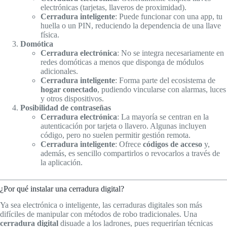
electrónicas (tarjetas, llaveros de proximidad).
Cerradura inteligente
: Puede funcionar con una app, tu
huella o un PIN, reduciendo la dependencia de una llave
física.
Domótica
Cerradura electrónica
: No se integra necesariamente en
redes domóticas a menos que disponga de módulos
adicionales.
Cerradura inteligente
: Forma parte del ecosistema de
hogar conectado
, pudiendo vincularse con alarmas, luces
y otros dispositivos.
Posibilidad de contraseñas
Cerradura electrónica
: La mayoría se centran en la
autenticación por tarjeta o llavero. Algunas incluyen
código, pero no suelen permitir gestión remota.
Cerradura inteligente
: Ofrece
códigos de acceso
y,
además, es sencillo compartirlos o revocarlos a través de
la aplicación.
¿Por qué instalar una cerradura digital?
Ya sea electrónica o inteligente, las cerraduras digitales son más
difíciles de manipular con métodos de robo tradicionales. Una
cerradura digital
disuade a los ladrones, pues requerirían técnicas