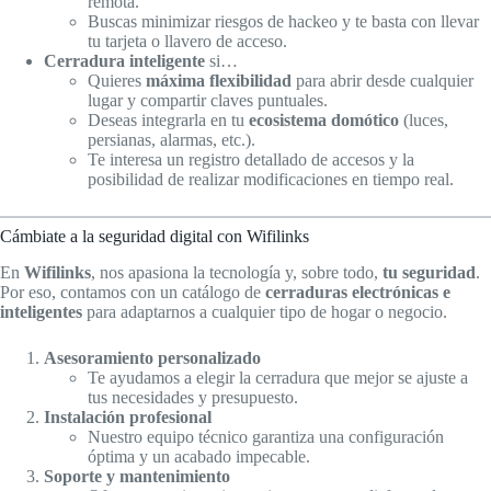
remota.
Buscas minimizar riesgos de hackeo y te basta con llevar
tu tarjeta o llavero de acceso.
Cerradura inteligente
si…
Quieres
máxima flexibilidad
para abrir desde cualquier
lugar y compartir claves puntuales.
Deseas integrarla en tu
ecosistema domótico
(luces,
persianas, alarmas, etc.).
Te interesa un registro detallado de accesos y la
posibilidad de realizar modificaciones en tiempo real.
Cámbiate a la seguridad digital con Wifilinks
En
Wifilinks
, nos apasiona la tecnología y, sobre todo,
tu seguridad
.
Por eso, contamos con un catálogo de
cerraduras electrónicas e
inteligentes
para adaptarnos a cualquier tipo de hogar o negocio.
Asesoramiento personalizado
Te ayudamos a elegir la cerradura que mejor se ajuste a
tus necesidades y presupuesto.
Instalación profesional
Nuestro equipo técnico garantiza una configuración
óptima y un acabado impecable.
Soporte y mantenimiento