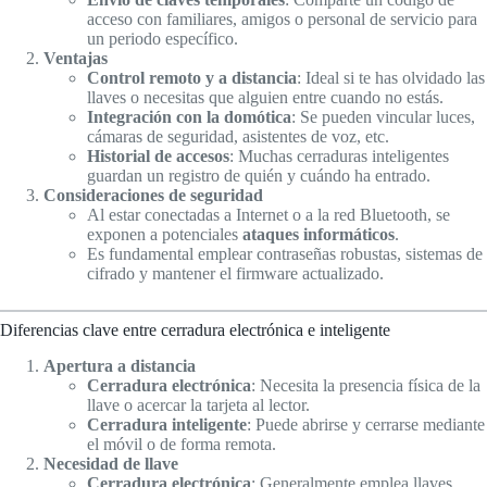
acceso con familiares, amigos o personal de servicio para
un periodo específico.
Ventajas
Control remoto y a distancia
: Ideal si te has olvidado las
llaves o necesitas que alguien entre cuando no estás.
Integración con la domótica
: Se pueden vincular luces,
cámaras de seguridad, asistentes de voz, etc.
Historial de accesos
: Muchas cerraduras inteligentes
guardan un registro de quién y cuándo ha entrado.
Consideraciones de seguridad
Al estar conectadas a Internet o a la red Bluetooth, se
exponen a potenciales
ataques informáticos
.
Es fundamental emplear contraseñas robustas, sistemas de
cifrado y mantener el firmware actualizado.
Diferencias clave entre cerradura electrónica e inteligente
Apertura a distancia
Cerradura electrónica
: Necesita la presencia física de la
llave o acercar la tarjeta al lector.
Cerradura inteligente
: Puede abrirse y cerrarse mediante
el móvil o de forma remota.
Necesidad de llave
Cerradura electrónica
: Generalmente emplea llaves