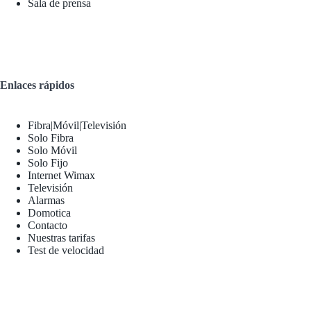
Sala de prensa
Enlaces rápidos
Fibra|Móvil|Televisión
Solo Fibra
Solo Móvil
Solo Fijo
Internet Wimax
Televisión
Alarmas
Domotica
Contacto
Nuestras tarifas
Test de velocidad