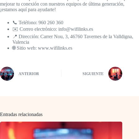
mejorar tu conexión con nuestros equipos de última generación,
¡estamos aquí para ayudarte!
📞 Teléfono: 960 260 360
✉️ Correo electrónico: info@wifilinks.es
📍 Dirección: Carrer Nou, 3, 46760 Tavernes de la Valldigna,
Valencia
🌐 Sitio web: www.wifilinks.es
ANTERIOR
SIGUIENTE
Entradas relacionadas