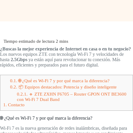
¿Buscas la mejor experiencia de Internet en casa o en tu negocio?
Los nuevos equipos ZTE con tecnología Wi-Fi 7 y velocidades de
hasta
2.5Gbps
ya están aquí para revolucionar tu conexión. Más
rápidos, eficientes y preparados para el futuro digital.
0.1.
🌐 ¿Qué es Wi-Fi 7 y por qué marca la diferencia?
0.2.
📦 Equipos destacados: Potencia y diseño inteligente
0.2.1.
🔹 ZTE ZXHN F6705 – Router GPON ONT BE3600
con Wi-Fi 7 Dual Band
1.
Contacto
🌐 ¿Qué es Wi-Fi 7 y por qué marca la diferencia?
Wi-Fi 7 es la nueva generación de redes inalámbricas, diseñada para