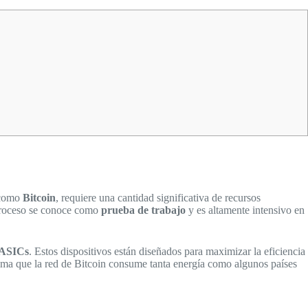
 como
Bitcoin
, requiere una cantidad significativa de recursos
 proceso se conoce como
prueba de trabajo
y es altamente intensivo en
ASICs
. Estos dispositivos están diseñados para maximizar la eficiencia
tima que la red de Bitcoin consume tanta energía como algunos países