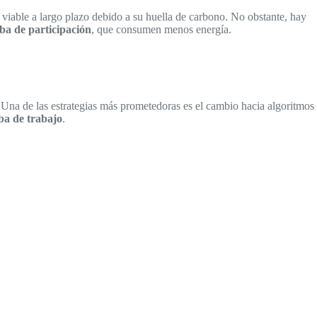
 viable a largo plazo debido a su huella de carbono. No obstante, hay
ba de participación
, que consumen menos energía.
 Una de las estrategias más prometedoras es el cambio hacia algoritmos
ba de trabajo
.