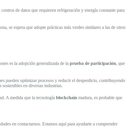
entros de datos que requieren refrigeración y energía constante para
ona, se espera que adopte prácticas más verdes similares a las de otros
iones es la adopción generalizada de la
prueba de participación
, que
ones pueden optimizar procesos y reducir el desperdicio, contribuyendo
 sostenibles en diversas industrias.
idad. A medida que la tecnología
blockchain
madura, es probable que
no dudes en contactarnos. Estamos aquí para ayudarte a comprender