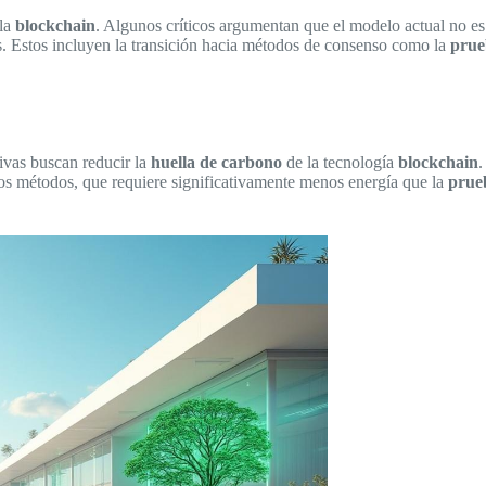
 la
blockchain
. Algunos críticos argumentan que el modelo actual no es
es. Estos incluyen la transición hacia métodos de consenso como la
prue
tivas buscan reducir la
huella de carbono
de la tecnología
blockchain
.
os métodos, que requiere significativamente menos energía que la
prue