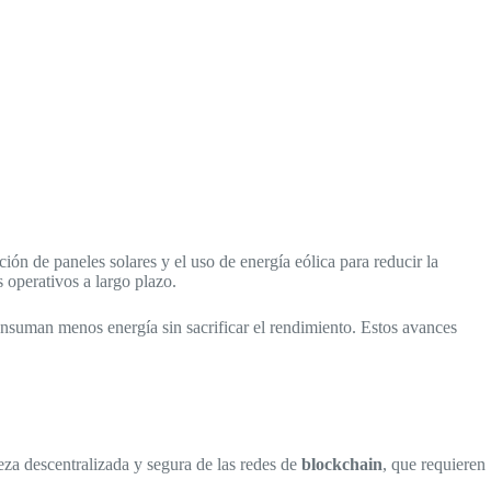
ón de paneles solares y el uso de energía eólica para reducir la
 operativos a largo plazo.
consuman menos energía sin sacrificar el rendimiento. Estos avances
eza descentralizada y segura de las redes de
blockchain
, que requieren