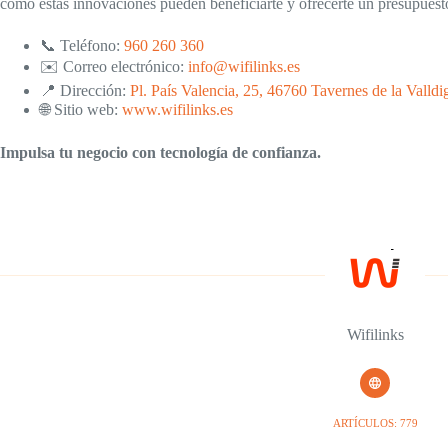
cómo estas innovaciones pueden beneficiarte y ofrecerte un presupues
📞 Teléfono:
960 260 360
✉️ Correo electrónico:
info@wifilinks.es
📍 Dirección:
Pl. País Valencia, 25, 46760 Tavernes de la Valldi
🌐 Sitio web:
www.wifilinks.es
Impulsa tu negocio con tecnología de confianza.
Wifilinks
ARTÍCULOS: 779