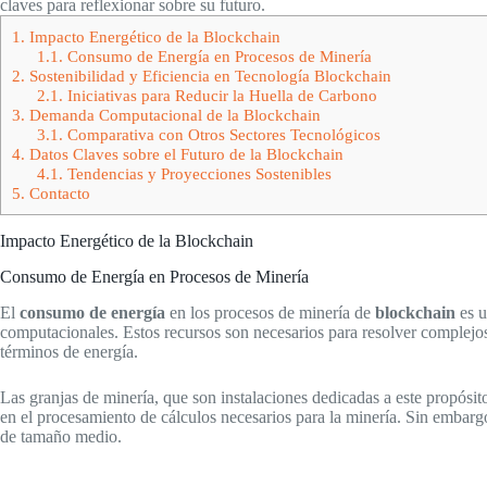
claves para reflexionar sobre su futuro.
1.
Impacto Energético de la Blockchain
1.1.
Consumo de Energía en Procesos de Minería
2.
Sostenibilidad y Eficiencia en Tecnología Blockchain
2.1.
Iniciativas para Reducir la Huella de Carbono
3.
Demanda Computacional de la Blockchain
3.1.
Comparativa con Otros Sectores Tecnológicos
4.
Datos Claves sobre el Futuro de la Blockchain
4.1.
Tendencias y Proyecciones Sostenibles
5.
Contacto
Impacto Energético de la Blockchain
Consumo de Energía en Procesos de Minería
El
consumo de energía
en los procesos de minería de
blockchain
es u
computacionales. Estos recursos son necesarios para resolver complejo
términos de energía.
Las granjas de minería, que son instalaciones dedicadas a este propósi
en el procesamiento de cálculos necesarios para la minería. Sin embar
de tamaño medio.