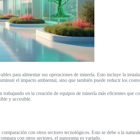
les para alimentar sus operaciones de minería. Esto incluye la instalaci
minuir el impacto ambiental, sino que también puede reducir los costos
tán trabajando en la creación de equipos de minería más eficientes que 
ble y accesible.
 comparación con otros sectores tecnológicos. Esto se debe a la natural
ompara con otros sectores, el panorama es variado.