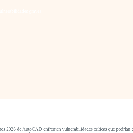
lnerabilidades graves
nes 2026 de AutoCAD enfrentan vulnerabilidades críticas que podrían co