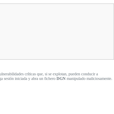
erabilidades críticas que, si se explotan, pueden conducir a
ga sesión iniciada y abra un fichero
DGN
manipulado maliciosamente.