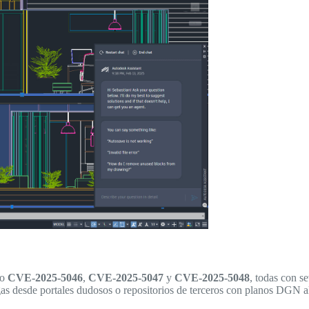
mo
CVE-2025-5046
,
CVE-2025-5047
y
CVE-2025-5048
, todas con s
gas desde portales dudosos o repositorios de terceros con planos DGN 