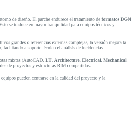
ntorno de diseño. El parche endurece el tratamiento de
formatos DGN
Esto se traduce en mayor tranquilidad para equipos técnicos y
vos grandes o referencias externas complejas, la versión mejora la
 facilitando a soporte técnico el análisis de incidencias.
 flotas mixtas (AutoCAD,
LT
,
Architecture
,
Electrical
,
Mechanical
,
ades de proyectos y estructuras BIM compartidas.
s equipos pueden centrarse en la calidad del proyecto y la