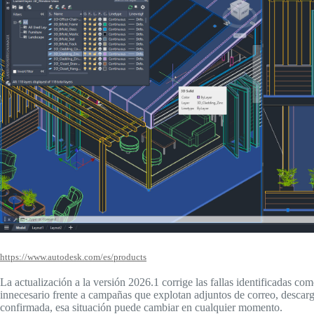
https://www.autodesk.com/es/products
La actualización a la versión 2026.1 corrige las fallas identificadas co
innecesario frente a campañas que explotan adjuntos de correo, descar
confirmada, esa situación puede cambiar en cualquier momento.