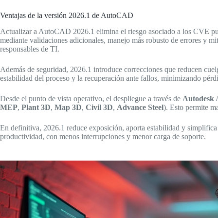
Ventajas de la versión 2026.1 de AutoCAD
Actualizar a AutoCAD 2026.1 elimina el riesgo asociado a los CVE publ
mediante validaciones adicionales, manejo más robusto de errores y mi
responsables de TI.
Además de seguridad, 2026.1 introduce correcciones que reducen cuelgu
estabilidad del proceso y la recuperación ante fallos, minimizando pérdi
Desde el punto de vista operativo, el despliegue a través de
Autodesk 
MEP
,
Plant 3D
,
Map 3D
,
Civil 3D
,
Advance Steel
). Esto permite m
En definitiva, 2026.1 reduce exposición, aporta estabilidad y simplifica
productividad, con menos interrupciones y menor carga de soporte.