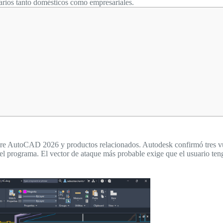
arios tanto domésticos como empresariales.
bre AutoCAD 2026 y productos relacionados. Autodesk confirmó tres vuln
del programa. El vector de ataque más probable exige que el usuario ten