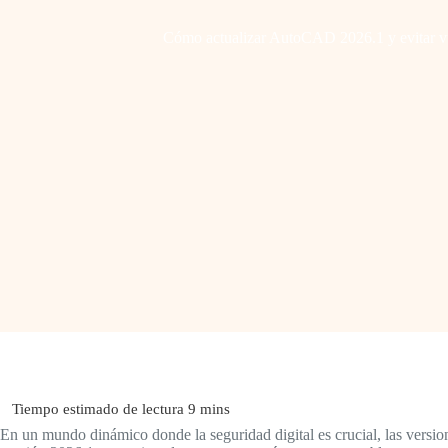
Cómo actualizar AutoCAD 2026.1 y evitar vu
En un mundo dinámico donde la seguridad digital es crucial, las versio