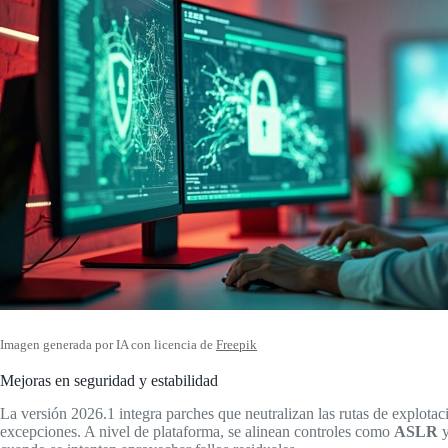
Imagen generada por IA con licencia de
Freepik
Mejoras en seguridad y estabilidad
La versión 2026.1 integra parches que neutralizan las rutas de explotac
excepciones. A nivel de plataforma, se alinean controles como
ASLR