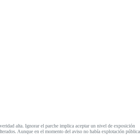
everidad alta. Ignorar el parche implica aceptar un nivel de exposición
alterados. Aunque en el momento del aviso no había explotación pública