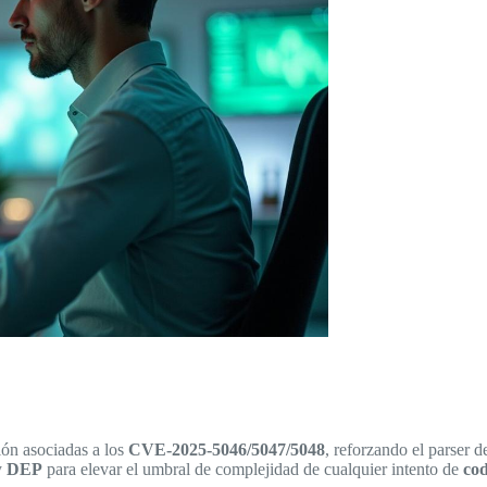
ión asociadas a los
CVE-2025-5046/5047/5048
, reforzando el parser 
y
DEP
para elevar el umbral de complejidad de cualquier intento de
cod