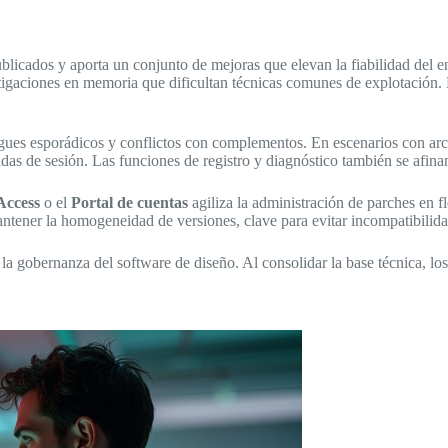
icados y aporta un conjunto de mejoras que elevan la fiabilidad del e
tigaciones en memoria que dificultan técnicas comunes de explotación. 
es esporádicos y conflictos con complementos. En escenarios con archi
das de sesión. Las funciones de registro y diagnóstico también se afinan,
Access
o el
Portal de cuentas
agiliza la administración de parches en
antener la homogeneidad de versiones, clave para evitar incompatibilid
 la gobernanza del software de diseño. Al consolidar la base técnica, lo