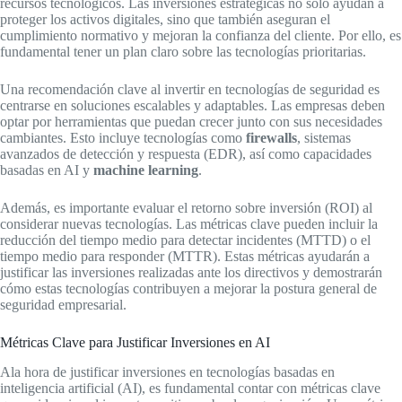
recursos tecnológicos. Las inversiones estratégicas no solo ayudan a
proteger los activos digitales, sino que también aseguran el
cumplimiento normativo y mejoran la confianza del cliente. Por ello, es
fundamental tener un plan claro sobre las tecnologías prioritarias.
Una recomendación clave al invertir en tecnologías de seguridad es
centrarse en soluciones escalables y adaptables. Las empresas deben
optar por herramientas que puedan crecer junto con sus necesidades
cambiantes. Esto incluye tecnologías como
firewalls
, sistemas
avanzados de detección y respuesta (EDR), así como capacidades
basadas en AI y
machine learning
.
Además, es importante evaluar el retorno sobre inversión (ROI) al
considerar nuevas tecnologías. Las métricas clave pueden incluir la
reducción del tiempo medio para detectar incidentes (MTTD) o el
tiempo medio para responder (MTTR). Estas métricas ayudarán a
justificar las inversiones realizadas ante los directivos y demostrarán
cómo estas tecnologías contribuyen a mejorar la postura general de
seguridad empresarial.
Métricas Clave para Justificar Inversiones en AI
Ala hora de justificar inversiones en tecnologías basadas en
inteligencia artificial (AI), es fundamental contar con métricas clave