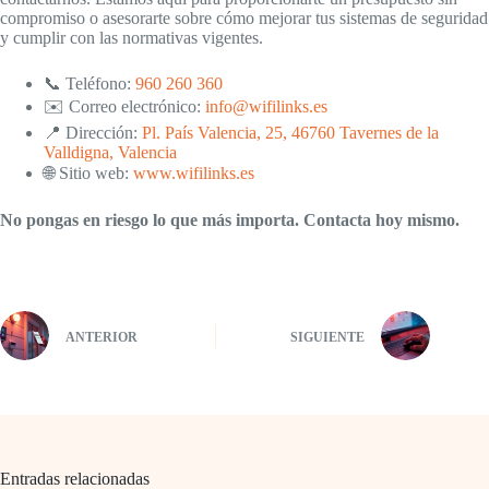
compromiso o asesorarte sobre cómo mejorar tus sistemas de seguridad
y cumplir con las normativas vigentes.
📞 Teléfono:
960 260 360
✉️ Correo electrónico:
info@wifilinks.es
📍 Dirección:
Pl. País Valencia, 25, 46760 Tavernes de la
Valldigna, Valencia
🌐 Sitio web:
www.wifilinks.es
No pongas en riesgo lo que más importa. Contacta hoy mismo.
ANTERIOR
SIGUIENTE
Entradas relacionadas