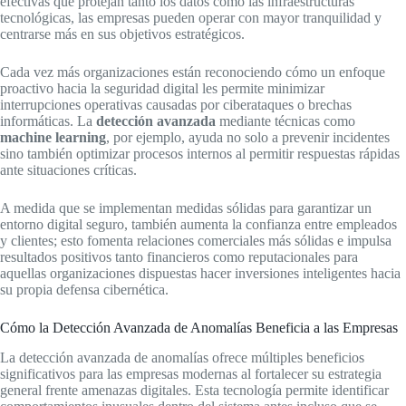
efectivas que protejan tanto los datos como las infraestructuras
tecnológicas, las empresas pueden operar con mayor tranquilidad y
centrarse más en sus objetivos estratégicos.
Cada vez más organizaciones están reconociendo cómo un enfoque
proactivo hacia la seguridad digital les permite minimizar
interrupciones operativas causadas por ciberataques o brechas
informáticas. La
detección avanzada
mediante técnicas como
machine learning
, por ejemplo, ayuda no solo a prevenir incidentes
sino también optimizar procesos internos al permitir respuestas rápidas
ante situaciones críticas.
A medida que se implementan medidas sólidas para garantizar un
entorno digital seguro, también aumenta la confianza entre empleados
y clientes; esto fomenta relaciones comerciales más sólidas e impulsa
resultados positivos tanto financieros como reputacionales para
aquellas organizaciones dispuestas hacer inversiones inteligentes hacia
su propia defensa cibernética.
Cómo la Detección Avanzada de Anomalías Beneficia a las Empresas
La detección avanzada de anomalías ofrece múltiples beneficios
significativos para las empresas modernas al fortalecer su estrategia
general frente amenazas digitales. Esta tecnología permite identificar