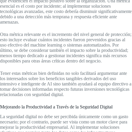
que evidencien el impacto positivo sobre la organización. Una métrica
esencial es el costo por incidente; al implementar soluciones
tecnológicas avanzadas, este costo debería disminuir significativamente
debido a una detección más temprana y respuesta eficiente ante
amenazas.
Otra métrica relevante es el incremento del nivel general de protección;
esto incluye evaluar cuántos incidentes fueron prevenidos gracias al
uso efectivo del machine learning o sistemas automatizados. Por
último, se debe considerar también el impacto sobre la productividad;
menos tiempo dedicado a gestionar incidentes significa más recursos
disponibles para otras áreas críticas dentro del negocio.
Tener estas métricas bien definidas no solo facilitará argumentar ante
los interesados sobre los beneficios tangibles derivados del uso
intensivo e inteligente de AI sino también ayudará al equipo directivo a
tomar decisiones informadas respecto futuras inversiones tecnológicas
relacionadas con seguridad digital.
Mejorando la Productividad a Través de la Seguridad Digital
La seguridad digital no debe ser percibida únicamente como un gasto
necesario; por el contrario, puede ser vista como un motor clave para
mejorar la productividad empresarial. Al implementar soluciones