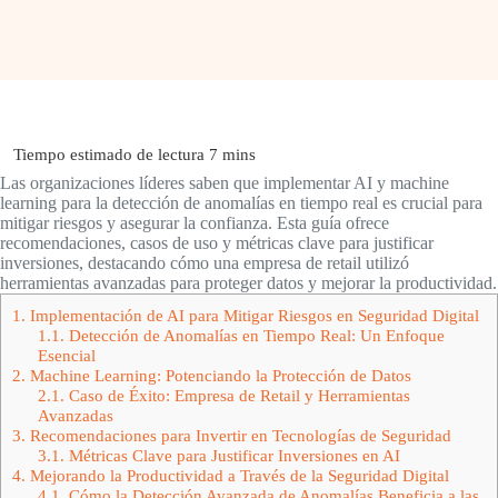
Las organizaciones líderes saben que implementar AI y machine
learning para la detección de anomalías en tiempo real es crucial para
mitigar riesgos y asegurar la confianza. Esta guía ofrece
recomendaciones, casos de uso y métricas clave para justificar
inversiones, destacando cómo una empresa de retail utilizó
herramientas avanzadas para proteger datos y mejorar la productividad.
1.
Implementación de AI para Mitigar Riesgos en Seguridad Digital
1.1.
Detección de Anomalías en Tiempo Real: Un Enfoque
Esencial
2.
Machine Learning: Potenciando la Protección de Datos
2.1.
Caso de Éxito: Empresa de Retail y Herramientas
Avanzadas
3.
Recomendaciones para Invertir en Tecnologías de Seguridad
3.1.
Métricas Clave para Justificar Inversiones en AI
4.
Mejorando la Productividad a Través de la Seguridad Digital
4.1.
Cómo la Detección Avanzada de Anomalías Beneficia a las