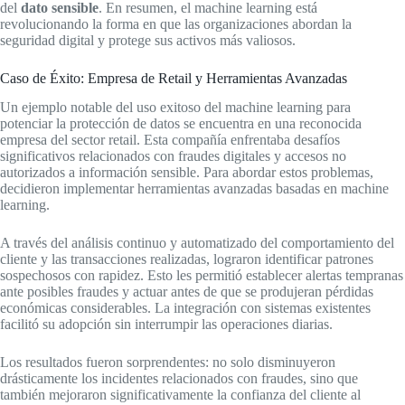
del
dato sensible
. En resumen, el machine learning está
revolucionando la forma en que las organizaciones abordan la
seguridad digital y protege sus activos más valiosos.
Caso de Éxito: Empresa de Retail y Herramientas Avanzadas
Un ejemplo notable del uso exitoso del machine learning para
potenciar la protección de datos se encuentra en una reconocida
empresa del sector retail. Esta compañía enfrentaba desafíos
significativos relacionados con fraudes digitales y accesos no
autorizados a información sensible. Para abordar estos problemas,
decidieron implementar herramientas avanzadas basadas en machine
learning.
A través del análisis continuo y automatizado del comportamiento del
cliente y las transacciones realizadas, lograron identificar patrones
sospechosos con rapidez. Esto les permitió establecer alertas tempranas
ante posibles fraudes y actuar antes de que se produjeran pérdidas
económicas considerables. La integración con sistemas existentes
facilitó su adopción sin interrumpir las operaciones diarias.
Los resultados fueron sorprendentes: no solo disminuyeron
drásticamente los incidentes relacionados con fraudes, sino que
también mejoraron significativamente la confianza del cliente al