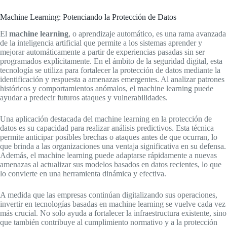
Machine Learning: Potenciando la Protección de Datos
El
machine learning
, o aprendizaje automático, es una rama avanzada
de la inteligencia artificial que permite a los sistemas aprender y
mejorar automáticamente a partir de experiencias pasadas sin ser
programados explícitamente. En el ámbito de la seguridad digital, esta
tecnología se utiliza para fortalecer la protección de datos mediante la
identificación y respuesta a amenazas emergentes. Al analizar patrones
históricos y comportamientos anómalos, el machine learning puede
ayudar a predecir futuros ataques y vulnerabilidades.
Una aplicación destacada del machine learning en la protección de
datos es su capacidad para realizar análisis predictivos. Esta técnica
permite anticipar posibles brechas o ataques antes de que ocurran, lo
que brinda a las organizaciones una ventaja significativa en su defensa.
Además, el machine learning puede adaptarse rápidamente a nuevas
amenazas al actualizar sus modelos basados en datos recientes, lo que
lo convierte en una herramienta dinámica y efectiva.
A medida que las empresas continúan digitalizando sus operaciones,
invertir en tecnologías basadas en machine learning se vuelve cada vez
más crucial. No solo ayuda a fortalecer la infraestructura existente, sino
que también contribuye al cumplimiento normativo y a la protección