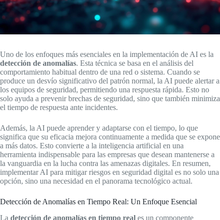
Uno de los enfoques más esenciales en la implementación de AI es la
detección de anomalías
. Esta técnica se basa en el análisis del
comportamiento habitual dentro de una red o sistema. Cuando se
produce un desvío significativo del patrón normal, la AI puede alertar a
los equipos de seguridad, permitiendo una respuesta rápida. Esto no
solo ayuda a prevenir brechas de seguridad, sino que también minimiza
el tiempo de respuesta ante incidentes.
Además, la AI puede aprender y adaptarse con el tiempo, lo que
significa que su eficacia mejora continuamente a medida que se expone
a más datos. Esto convierte a la inteligencia artificial en una
herramienta indispensable para las empresas que desean mantenerse a
la vanguardia en la lucha contra las amenazas digitales. En resumen,
implementar AI para mitigar riesgos en seguridad digital es no solo una
opción, sino una necesidad en el panorama tecnológico actual.
Detección de Anomalías en Tiempo Real: Un Enfoque Esencial
La
detección de anomalías en tiempo real
es un componente