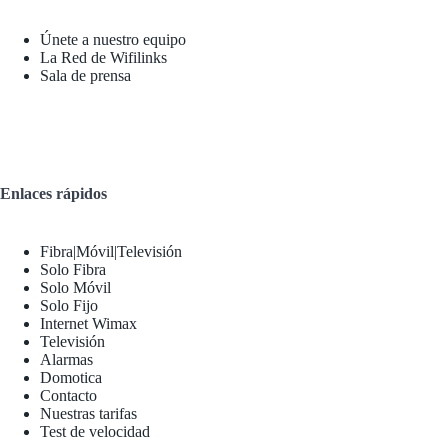
Únete a nuestro equipo
La Red de Wifilinks
Sala de prensa
Enlaces rápidos
Fibra|Móvil|Televisión
Solo Fibra
Solo Móvil
Solo Fijo
Internet Wimax
Televisión
Alarmas
Domotica
Contacto
Nuestras tarifas
Test de velocidad