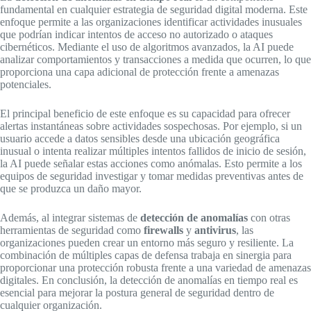
fundamental en cualquier estrategia de seguridad digital moderna. Este
enfoque permite a las organizaciones identificar actividades inusuales
que podrían indicar intentos de acceso no autorizado o ataques
cibernéticos. Mediante el uso de algoritmos avanzados, la AI puede
analizar comportamientos y transacciones a medida que ocurren, lo que
proporciona una capa adicional de protección frente a amenazas
potenciales.
El principal beneficio de este enfoque es su capacidad para ofrecer
alertas instantáneas sobre actividades sospechosas. Por ejemplo, si un
usuario accede a datos sensibles desde una ubicación geográfica
inusual o intenta realizar múltiples intentos fallidos de inicio de sesión,
la AI puede señalar estas acciones como anómalas. Esto permite a los
equipos de seguridad investigar y tomar medidas preventivas antes de
que se produzca un daño mayor.
Además, al integrar sistemas de
detección de anomalías
con otras
herramientas de seguridad como
firewalls
y
antivirus
, las
organizaciones pueden crear un entorno más seguro y resiliente. La
combinación de múltiples capas de defensa trabaja en sinergia para
proporcionar una protección robusta frente a una variedad de amenazas
digitales. En conclusión, la detección de anomalías en tiempo real es
esencial para mejorar la postura general de seguridad dentro de
cualquier organización.