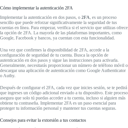
Cómo implementar la autenticación 2FA
Implementar la autenticación en dos pasos, o
2FA
, es un proceso
sencillo que puede reforzar significativamente la seguridad de tus
cuentas en línea. Para empezar, verifica si el servicio que utilizas ofrece
la opción de 2FA. La mayoría de las plataformas importantes, como
Google, Facebook y bancos, ya cuentan con esta funcionalidad.
Una vez que confirmes la disponibilidad de 2FA, accede a la
configuración de seguridad de tu cuenta. Busca la opción de
autenticación en dos pasos y sigue las instrucciones para activarla.
Generalmente, necesitarás proporcionar un número de teléfono móvil o
descargar una aplicación de autenticación como Google Authenticator
o Authy.
Después de configurar el 2FA, cada vez que inicies sesión, se te pedirá
que ingreses un código adicional enviado a tu dispositivo. Este proceso
asegura que solo tú puedas acceder a tu cuenta, incluso si alguien más
obtiene tu contraseña. Implementar 2FA es un paso esencial para
proteger tu información personal y mantener tus cuentas seguras.
Consejos para evitar la extorsión a tus contactos