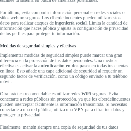
escanee tu sistema en busca de amenazas potenciales.
Por último, evita compartir información personal en redes sociales o
sitios web no seguros. Los ciberdelincuentes pueden utilizar estos
datos para realizar ataques de
ingeniería social
. Limita la cantidad de
información que haces pública y ajusta la configuración de privacidad
de tus perfiles para proteger tu información.
Medidas de seguridad simples y efectivas
Implementar medidas de seguridad simples puede marcar una gran
diferencia en la protección de tus datos personales. Una medida
efectiva es activar la
autenticación en dos pasos
en todas tus cuentas
en línea. Esto añade una capa adicional de seguridad al requerir un
segundo factor de verificación, como un código enviado a tu teléfono
móvil.
Otra práctica recomendable es utilizar redes
WiFi
seguras. Evita
conectarte a redes públicas sin protección, ya que los ciberdelincuentes
pueden interceptar fácilmente la información transmitida. Si necesitas
conectarte a una red pública, utiliza una
VPN
para cifrar tus datos y
proteger tu privacidad.
Finalmente, mantén siempre una copia de seguridad de tus datos