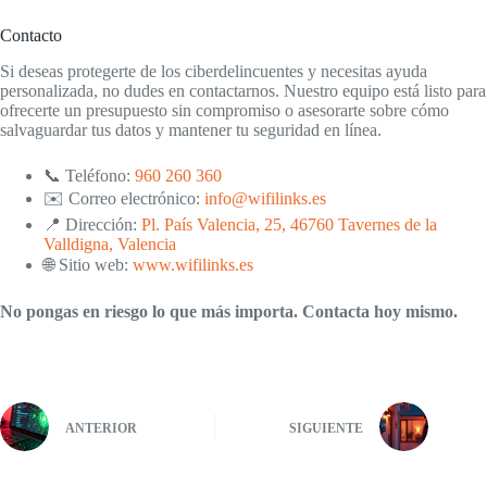
Contacto
Si deseas protegerte de los ciberdelincuentes y necesitas ayuda
personalizada, no dudes en contactarnos. Nuestro equipo está listo para
ofrecerte un presupuesto sin compromiso o asesorarte sobre cómo
salvaguardar tus datos y mantener tu seguridad en línea.
📞 Teléfono:
960 260 360
✉️ Correo electrónico:
info@wifilinks.es
📍 Dirección:
Pl. País Valencia, 25, 46760 Tavernes de la
Valldigna, Valencia
🌐 Sitio web:
www.wifilinks.es
No pongas en riesgo lo que más importa. Contacta hoy mismo.
ANTERIOR
SIGUIENTE