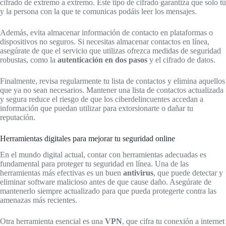
cifrado de extremo a extremo. Este tipo de cifrado garantiza que solo tú
y la persona con la que te comunicas podáis leer los mensajes.
Además, evita almacenar información de contacto en plataformas o
dispositivos no seguros. Si necesitas almacenar contactos en línea,
asegúrate de que el servicio que utilizas ofrezca medidas de seguridad
robustas, como la
autenticación en dos pasos
y el cifrado de datos.
Finalmente, revisa regularmente tu lista de contactos y elimina aquellos
que ya no sean necesarios. Mantener una lista de contactos actualizada
y segura reduce el riesgo de que los ciberdelincuentes accedan a
información que puedan utilizar para extorsionarte o dañar tu
reputación.
Herramientas digitales para mejorar tu seguridad online
En el mundo digital actual, contar con herramientas adecuadas es
fundamental para proteger tu seguridad en línea. Una de las
herramientas más efectivas es un buen
antivirus
, que puede detectar y
eliminar software malicioso antes de que cause daño. Asegúrate de
mantenerlo siempre actualizado para que pueda protegerte contra las
amenazas más recientes.
Otra herramienta esencial es una
VPN
, que cifra tu conexión a internet