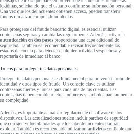
mensajes de texto que parecen provenir de instituciones financieras
legítimas, solicitando que el usuario confirme su información personal.
Una vez que los delincuentes obtienen acceso, pueden transferir
fondos o realizar compras fraudulentas.
Para protegerse del fraude bancario digital, es esencial utilizar
contraseñas seguras y cambiarlas regularmente. Además, activar la
autenticación en dos pasos
proporciona una capa adicional de
seguridad. También es recomendable revisar frecuentemente los
estados de cuenta para detectar cualquier actividad sospechosa y
reportarla de inmediato al banco.
Trucos para proteger tus datos personales
Proteger tus datos personales es fundamental para prevenir el robo de
identidad y otros tipos de fraude. Un consejo clave es utilizar
contraseñas fuertes y únicas para cada una de tus cuentas. Las
contraseñas deben combinar letras, números y símbolos para aumentar
su complejidad.
Además, es importante actualizar regularmente el software de tus
dispositivos. Las actualizaciones suelen incluir parches de seguridad
que corrigen vulnerabilidades que los ciberdelincuentes podrían
explotar. También es recomendable utilizar un
antivirus
confiable que