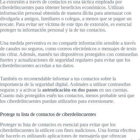
La extorsión a través de contactos es una táctica empleada por
ciberdelincuentes para obtener beneficios económicos. Utilizan
información personal obtenida de manera ilícita para amenazar con
divulgarla a amigos, familiares o colegas, a menos que se pague un
rescate. Para evitar ser víctima de este tipo de extorsión, es esencial
proteger tu información personal y la de tus contactos.
Una medida preventiva es no compartir información sensible a través
de canales no seguros, como correos electrónicos o mensajes de texto
sin cifrar. Además, mantén tus dispositivos protegidos con contraseñas
fuertes y actualizaciones de seguridad regulares para evitar que los
ciberdelincuentes accedan a tus datos.
También es recomendable informar a tus contactos sobre la
importancia de la seguridad digital. Anímales a utilizar contraseñas
seguras y a activar la
autenticación en dos pasos
en sus cuentas.
Cuanto más protegidos estén tus contactos, menos probable será que
los ciberdelincuentes puedan utilizarlos para extorsionarte.
Protege tu lista de contactos de ciberdelincuentes
Proteger tu lista de contactos es esencial para evitar que los
ciberdelincuentes la utilicen con fines maliciosos. Una forma efectiva
de hacerlo es utilizando aplicaciones de mensajería que ofrezcan