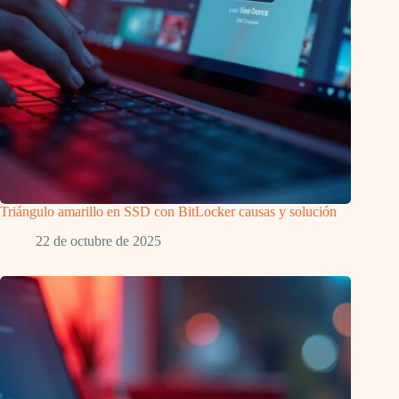
Triángulo amarillo en SSD con BitLocker causas y solución
22 de octubre de 2025