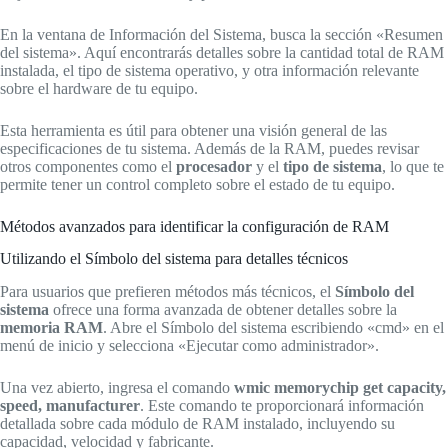
En la ventana de Información del Sistema, busca la sección «Resumen
del sistema». Aquí encontrarás detalles sobre la cantidad total de RAM
instalada, el tipo de sistema operativo, y otra información relevante
sobre el hardware de tu equipo.
Esta herramienta es útil para obtener una visión general de las
especificaciones de tu sistema. Además de la RAM, puedes revisar
otros componentes como el
procesador
y el
tipo de sistema
, lo que te
permite tener un control completo sobre el estado de tu equipo.
Métodos avanzados para identificar la configuración de RAM
Utilizando el Símbolo del sistema para detalles técnicos
Para usuarios que prefieren métodos más técnicos, el
Símbolo del
sistema
ofrece una forma avanzada de obtener detalles sobre la
memoria RAM
. Abre el Símbolo del sistema escribiendo «cmd» en el
menú de inicio y selecciona «Ejecutar como administrador».
Una vez abierto, ingresa el comando
wmic memorychip get capacity,
speed, manufacturer
. Este comando te proporcionará información
detallada sobre cada módulo de RAM instalado, incluyendo su
capacidad, velocidad y fabricante.