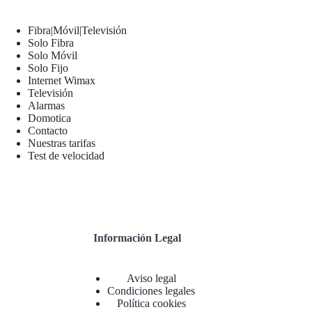
Fibra|Móvil|Televisión
Solo Fibra
Solo Móvil
Solo Fijo
Internet Wimax
Televisión
Alarmas
Domotica
Contacto
Nuestras tarifas
Test de velocidad
Información Legal
Aviso legal
Condiciones legales
Política cookies