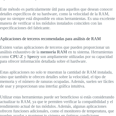
Este método es particularmente útil para aquellos que desean conocer
detalles específicos de su hardware, como la velocidad de la RAM,
que no siempre está disponible en otras herramientas. Es una excelente
manera de verificar si los módulos instalados coinciden con las
especificaciones del fabricante.
Aplicaciones de terceros recomendadas para análisis de RAM
Existen varias aplicaciones de terceros que pueden proporcionar un
análisis exhaustivo de la
memoria RAM
en tu sistema. Herramientas
como
CPU-Z
y
Speccy
son ampliamente utilizadas por su capacidad
para ofrecer información detallada sobre el hardware.
Estas aplicaciones no solo te muestran la cantidad de RAM instalada,
sino que también te ofrecen detalles sobre la velocidad, el tipo de
memoria y el número de ranuras ocupadas. Además, suelen ser fáciles
de usar y proporcionan una interfaz gráfica intuitiva.
Utilizar estas herramientas puede ser beneficioso si estás considerando
actualizar tu RAM, ya que te permiten verificar la compatibilidad y el
rendimiento actual de tus módulos. Además, algunas aplicaciones
ofrecen funciones adicionales, como el monitoreo de temperatura, que
pueden ayudar a mantener tu sistema en óptimas condiciones.