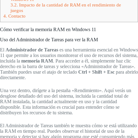
3.2.
Impacto de la cantidad de RAM en el rendimiento de
juegos
4.
Contacto
Cómo verificar la memoria RAM en Windows 11
Uso del Administrador de Tareas para ver la RAM
El
Administrador de Tareas
es una herramienta esencial en Windows
11 que permite a los usuarios monitorear el uso de recursos del sistema,
incluida la
memoria RAM
. Para acceder a él, simplemente haz clic
derecho en la barra de tareas y selecciona «Administrador de Tareas».
También puedes usar el atajo de teclado
Ctrl + Shift + Esc
para abrirlo
directamente.
Una vez dentro, dirígete a la pestaña «Rendimiento». Aquí verás un
desglose detallado del uso del sistema, incluida la cantidad total de
RAM instalada, la cantidad actualmente en uso y la cantidad
disponible. Esta información es crucial para entender cómo se
distribuyen los recursos de tu sistema.
El Administrador de Tareas también te muestra cómo se está utilizando
la RAM en tiempo real. Puedes observar el historial de uso de la
memoria y detectar si hay algún programa que esté consumiendo más