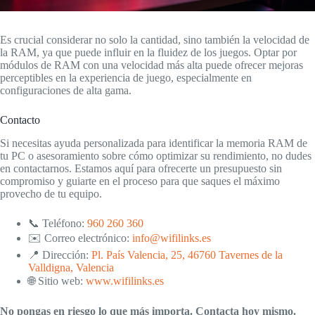
Es crucial considerar no solo la cantidad, sino también la velocidad de
la RAM, ya que puede influir en la fluidez de los juegos. Optar por
módulos de RAM con una velocidad más alta puede ofrecer mejoras
perceptibles en la experiencia de juego, especialmente en
configuraciones de alta gama.
Contacto
Si necesitas ayuda personalizada para identificar la memoria RAM de
tu PC o asesoramiento sobre cómo optimizar su rendimiento, no dudes
en contactarnos. Estamos aquí para ofrecerte un presupuesto sin
compromiso y guiarte en el proceso para que saques el máximo
provecho de tu equipo.
📞 Teléfono:
960 260 360
✉️ Correo electrónico:
info@wifilinks.es
📍 Dirección:
Pl. País Valencia, 25, 46760 Tavernes de la
Valldigna, Valencia
🌐 Sitio web:
www.wifilinks.es
No pongas en riesgo lo que más importa. Contacta hoy mismo.