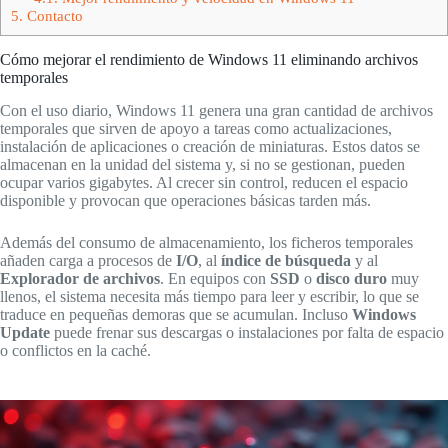
5.
Contacto
Cómo mejorar el rendimiento de Windows 11 eliminando archivos
temporales
Con el uso diario, Windows 11 genera una gran cantidad de archivos
temporales que sirven de apoyo a tareas como actualizaciones,
instalación de aplicaciones o creación de miniaturas. Estos datos se
almacenan en la unidad del sistema y, si no se gestionan, pueden
ocupar varios gigabytes. Al crecer sin control, reducen el espacio
disponible y provocan que operaciones básicas tarden más.
Además del consumo de almacenamiento, los ficheros temporales
añaden carga a procesos de
I/O
, al
índice de búsqueda
y al
Explorador de archivos
. En equipos con
SSD
o
disco duro
muy
llenos, el sistema necesita más tiempo para leer y escribir, lo que se
traduce en pequeñas demoras que se acumulan. Incluso
Windows
Update
puede frenar sus descargas o instalaciones por falta de espacio
o conflictos en la caché.