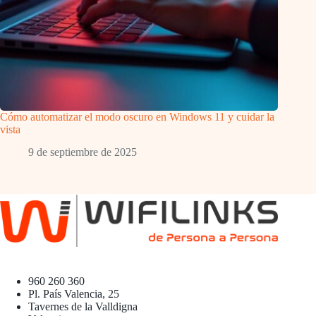
Cómo automatizar el modo oscuro en Windows 11 y cuidar la
vista
9 de septiembre de 2025
960 260 360
Pl. País Valencia, 25
Tavernes de la Valldigna