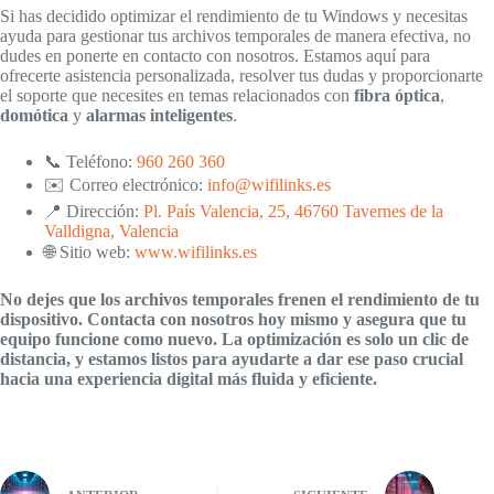
Si has decidido optimizar el rendimiento de tu Windows y necesitas
ayuda para gestionar tus archivos temporales de manera efectiva, no
dudes en ponerte en contacto con nosotros. Estamos aquí para
ofrecerte asistencia personalizada, resolver tus dudas y proporcionarte
el soporte que necesites en temas relacionados con
fibra óptica
,
domótica
y
alarmas inteligentes
.
📞 Teléfono:
960 260 360
✉️ Correo electrónico:
info@wifilinks.es
📍 Dirección:
Pl. País Valencia, 25, 46760 Tavernes de la
Valldigna, Valencia
🌐 Sitio web:
www.wifilinks.es
No dejes que los archivos temporales frenen el rendimiento de tu
dispositivo. Contacta con nosotros hoy mismo y asegura que tu
equipo funcione como nuevo. La optimización es solo un clic de
distancia, y estamos listos para ayudarte a dar ese paso crucial
hacia una experiencia digital más fluida y eficiente.