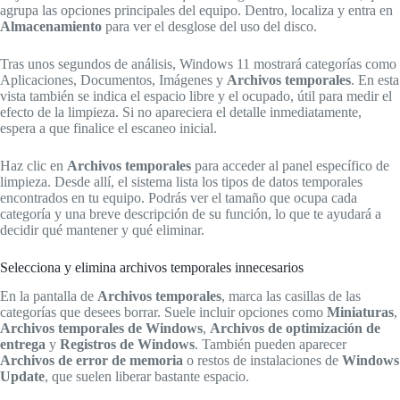
agrupa las opciones principales del equipo. Dentro, localiza y entra en
Almacenamiento
para ver el desglose del uso del disco.
Tras unos segundos de análisis, Windows 11 mostrará categorías como
Aplicaciones, Documentos, Imágenes y
Archivos temporales
. En esta
vista también se indica el espacio libre y el ocupado, útil para medir el
efecto de la limpieza. Si no apareciera el detalle inmediatamente,
espera a que finalice el escaneo inicial.
Haz clic en
Archivos temporales
para acceder al panel específico de
limpieza. Desde allí, el sistema lista los tipos de datos temporales
encontrados en tu equipo. Podrás ver el tamaño que ocupa cada
categoría y una breve descripción de su función, lo que te ayudará a
decidir qué mantener y qué eliminar.
Selecciona y elimina archivos temporales innecesarios
En la pantalla de
Archivos temporales
, marca las casillas de las
categorías que desees borrar. Suele incluir opciones como
Miniaturas
,
Archivos temporales de Windows
,
Archivos de optimización de
entrega
y
Registros de Windows
. También pueden aparecer
Archivos de error de memoria
o restos de instalaciones de
Windows
Update
, que suelen liberar bastante espacio.