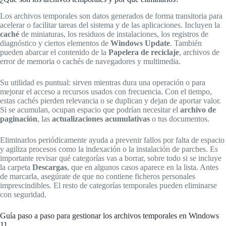
Los archivos temporales son datos generados de forma transitoria para
acelerar o facilitar tareas del sistema y de las aplicaciones. Incluyen la
caché
de miniaturas, los residuos de instalaciones, los registros de
diagnóstico y ciertos elementos de
Windows Update
. También
pueden abarcar el contenido de la
Papelera de reciclaje
, archivos de
error de memoria o cachés de navegadores y multimedia.
Su utilidad es puntual: sirven mientras dura una operación o para
mejorar el acceso a recursos usados con frecuencia. Con el tiempo,
estas cachés pierden relevancia o se duplican y dejan de aportar valor.
Si se acumulan, ocupan espacio que podrían necesitar el
archivo de
paginación
, las
actualizaciones acumulativas
o tus documentos.
Eliminarlos periódicamente ayuda a prevenir fallos por falta de espacio
y agiliza procesos como la indexación o la instalación de parches. Es
importante revisar qué categorías vas a borrar, sobre todo si se incluye
la carpeta
Descargas
, que en algunos casos aparece en la lista. Antes
de marcarla, asegúrate de que no contiene ficheros personales
imprescindibles. El resto de categorías temporales pueden eliminarse
con seguridad.
Guía paso a paso para gestionar los archivos temporales en Windows
11