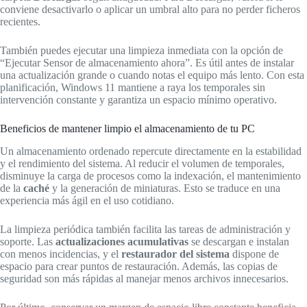
conviene desactivarlo o aplicar un umbral alto para no perder ficheros
recientes.
También puedes ejecutar una limpieza inmediata con la opción de
“Ejecutar Sensor de almacenamiento ahora”. Es útil antes de instalar
una actualización grande o cuando notas el equipo más lento. Con esta
planificación, Windows 11 mantiene a raya los temporales sin
intervención constante y garantiza un espacio mínimo operativo.
Beneficios de mantener limpio el almacenamiento de tu PC
Un almacenamiento ordenado repercute directamente en la estabilidad
y el rendimiento del sistema. Al reducir el volumen de temporales,
disminuye la carga de procesos como la indexación, el mantenimiento
de la
caché
y la generación de miniaturas. Esto se traduce en una
experiencia más ágil en el uso cotidiano.
La limpieza periódica también facilita las tareas de administración y
soporte. Las
actualizaciones acumulativas
se descargan e instalan
con menos incidencias, y el
restaurador del sistema
dispone de
espacio para crear puntos de restauración. Además, las copias de
seguridad son más rápidas al manejar menos archivos innecesarios.