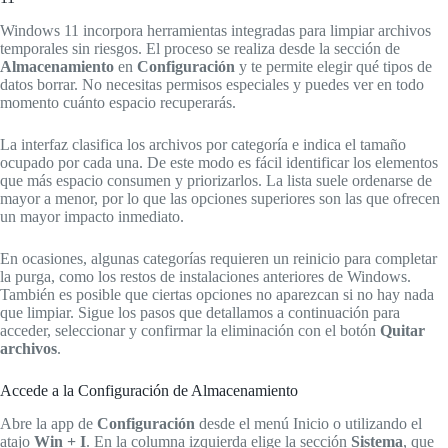
Windows 11 incorpora herramientas integradas para limpiar archivos
temporales sin riesgos. El proceso se realiza desde la sección de
Almacenamiento
en
Configuración
y te permite elegir qué tipos de
datos borrar. No necesitas permisos especiales y puedes ver en todo
momento cuánto espacio recuperarás.
La interfaz clasifica los archivos por categoría e indica el tamaño
ocupado por cada una. De este modo es fácil identificar los elementos
que más espacio consumen y priorizarlos. La lista suele ordenarse de
mayor a menor, por lo que las opciones superiores son las que ofrecen
un mayor impacto inmediato.
En ocasiones, algunas categorías requieren un reinicio para completar
la purga, como los restos de instalaciones anteriores de Windows.
También es posible que ciertas opciones no aparezcan si no hay nada
que limpiar. Sigue los pasos que detallamos a continuación para
acceder, seleccionar y confirmar la eliminación con el botón
Quitar
archivos
.
Accede a la Configuración de Almacenamiento
Abre la app de
Configuración
desde el menú Inicio o utilizando el
atajo
Win + I
. En la columna izquierda elige la sección
Sistema
, que