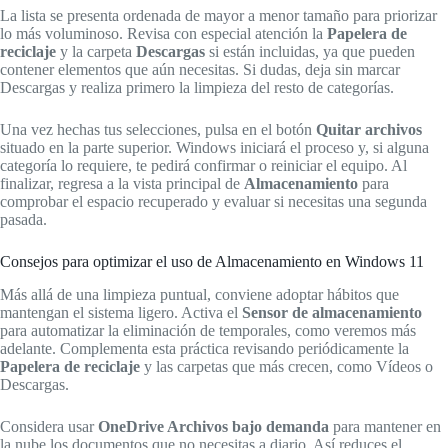
La lista se presenta ordenada de mayor a menor tamaño para priorizar
lo más voluminoso. Revisa con especial atención la
Papelera de
reciclaje
y la carpeta
Descargas
si están incluidas, ya que pueden
contener elementos que aún necesitas. Si dudas, deja sin marcar
Descargas y realiza primero la limpieza del resto de categorías.
Una vez hechas tus selecciones, pulsa en el botón
Quitar archivos
situado en la parte superior. Windows iniciará el proceso y, si alguna
categoría lo requiere, te pedirá confirmar o reiniciar el equipo. Al
finalizar, regresa a la vista principal de
Almacenamiento
para
comprobar el espacio recuperado y evaluar si necesitas una segunda
pasada.
Consejos para optimizar el uso de Almacenamiento en Windows 11
Más allá de una limpieza puntual, conviene adoptar hábitos que
mantengan el sistema ligero. Activa el
Sensor de almacenamiento
para automatizar la eliminación de temporales, como veremos más
adelante. Complementa esta práctica revisando periódicamente la
Papelera de reciclaje
y las carpetas que más crecen, como Vídeos o
Descargas.
Considera usar
OneDrive Archivos bajo demanda
para mantener en
la nube los documentos que no necesitas a diario. Así reduces el