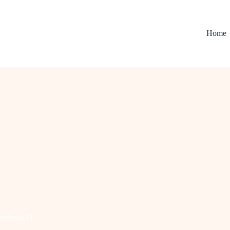
Home
indows 11