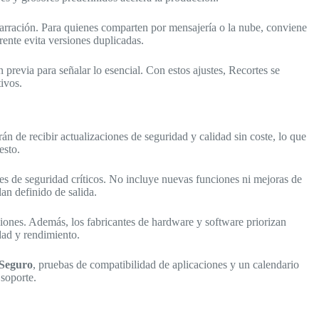
 narración. Para quienes comparten por mensajería o la nube, conviene
ente evita versiones duplicadas.
n previa para señalar lo esencial. Con estos ajustes, Recortes se
ivos.
án de recibir actualizaciones de seguridad y calidad sin coste, lo que
esto.
es de seguridad críticos. No incluye nuevas funciones ni mejoras de
an definido de salida.
ciones. Además, los fabricantes de hardware y software priorizan
dad y rendimiento.
Seguro
, pruebas de compatibilidad de aplicaciones y un calendario
 soporte.