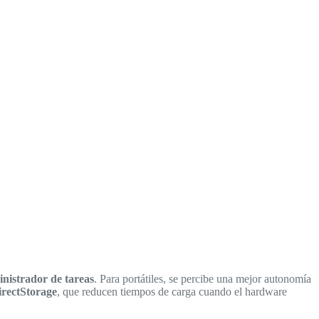
nistrador de tareas
. Para portátiles, se percibe una mejor autonomía
irectStorage
, que reducen tiempos de carga cuando el hardware