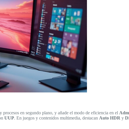
 y procesos en segundo plano, y añade el modo de eficiencia en el
Admi
con
UUP
. En juegos y contenidos multimedia, destacan
Auto HDR
y
D