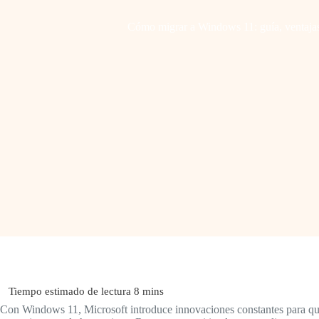
Cómo migrar a Windows 11: guía, ventaja
Con Windows 11, Microsoft introduce innovaciones constantes para que