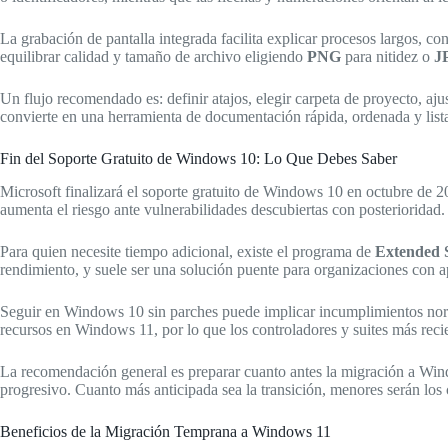
La grabación de pantalla integrada facilita explicar procesos largos, 
equilibrar calidad y tamaño de archivo eligiendo
PNG
para nitidez o
J
Un flujo recomendado es: definir atajos, elegir carpeta de proyecto, ajus
convierte en una herramienta de documentación rápida, ordenada y lista 
Fin del Soporte Gratuito de Windows 10: Lo Que Debes Saber
Microsoft finalizará el soporte gratuito de Windows 10 en octubre de 202
aumenta el riesgo ante vulnerabilidades descubiertas con posterioridad
Para quien necesite tiempo adicional, existe el programa de
Extended 
rendimiento, y suele ser una solución puente para organizaciones con ap
Seguir en Windows 10 sin parches puede implicar incumplimientos normat
recursos en Windows 11, por lo que los controladores y suites más reci
La recomendación general es preparar cuanto antes la migración a Wind
progresivo. Cuanto más anticipada sea la transición, menores serán los 
Beneficios de la Migración Temprana a Windows 11