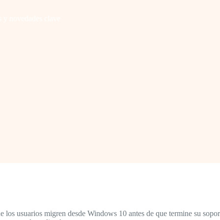
s y novedades clave
 los usuarios migren desde Windows 10 antes de que termine su soporte