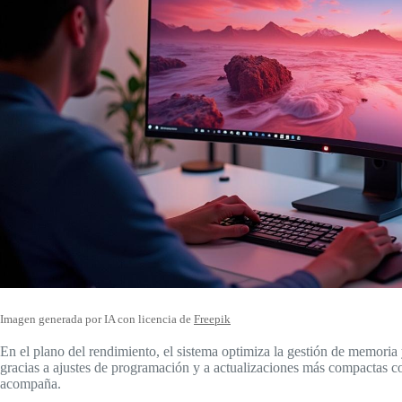
Imagen generada por IA con licencia de
Freepik
En el plano del rendimiento, el sistema optimiza la gestión de memoria
gracias a ajustes de programación y a actualizaciones más compactas 
acompaña.