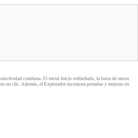
ductividad cotidiana. El menú Inicio rediseñado, la barra de tareas
con un clic. Además, el Explorador incorpora pestañas y mejoras en