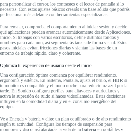
para personalizar el cursor, los contrastes o el lector de pantalla si lo
necesitas. Con estos ajustes básicos crearás una base sólida que podrás
perfeccionar más adelante con herramientas especializadas.
Para rematar, comprueba el comportamiento al iniciar sesión y decide
qué aplicaciones pueden arrancar automáticamente desde Aplicaciones,
Inicio. Si trabajas con varios escritorios, define distintos fondos y
nombres para cada uno, así segmentarás tareas de forma visual. Estos
pasos iniciales evitan fricciones diarias y sientan las bases de un
entorno de trabajo rápido, claro y coherente.
Optimiza tu experiencia de usuario desde el inicio
Una configuración óptima comienza por equilibrar rendimiento,
ergonomía y estética. En Sistema, Pantalla, ajusta el brillo, el
HDR
si
tu monitor es compatible y el modo noche para reducir luz azul por la
tarde. En Sonido configura perfiles para altavoces y auriculares y
activa la supresión de ruido si haces videollamadas. Estas decisiones
influyen en la comodidad diaria y en el consumo energético del
equipo.
Ve a Energía y batería y elige un plan equilibrado o de alto rendimiento
según tu actividad. Configura los tiempos de suspensión para
monitores y disco, así alargarás la vida de tu
batería
en portátiles y