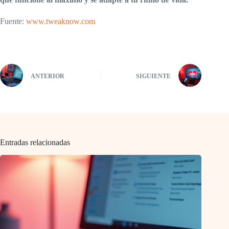
Fuente:
www.tweaknow.com
ANTERIOR
SIGUIENTE
Entradas relacionadas