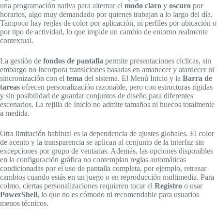
una programación nativa para alternar el
modo claro
y
oscuro
por
horarios, algo muy demandado por quienes trabajan a lo largo del día.
Tampoco hay reglas de color por aplicación, ni perfiles por ubicación o
por tipo de actividad, lo que impide un cambio de entorno realmente
contextual.
La gestión de
fondos de pantalla
permite presentaciones cíclicas, sin
embargo no incorpora transiciones basadas en amanecer y atardecer ni
sincronización con el
tema
del sistema. El Menú Inicio y la
Barra de
tareas
ofrecen personalización razonable, pero con estructuras rígidas
y sin posibilidad de guardar conjuntos de diseño para diferentes
escenarios. La rejilla de Inicio no admite tamaños ni huecos totalmente
a medida.
Otra limitación habitual es la dependencia de ajustes globales. El color
de acento y la transparencia se aplican al conjunto de la interfaz sin
excepciones por grupo de ventanas. Además, las opciones disponibles
en la configuración gráfica no contemplan reglas automáticas
condicionadas por el uso de pantalla completa, por ejemplo, retrasar
cambios cuando estás en un juego o en reproducción multimedia. Para
colmo, ciertas personalizaciones requieren tocar el
Registro
o usar
PowerShell
, lo que no es cómodo ni recomendable para usuarios
menos técnicos.