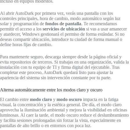
incluso en equipos modestos.
Al abrir AutoDark por primera vez, verás una pantalla con los
controles principales, hora de cambio, modo automático según luz
solar y programación de
fondos de pantalla
. Te recomendamos
permitir el acceso a los
servicios de ubicación
si vas a usar amanecer
y atardecer, Windows gestionará el permiso de forma estándar. Si no
deseas compartir ubicación, introduce tu ciudad de forma manual o
define horas fijas de cambio.
Para mantenerte seguro, descarga siempre desde la página oficial y
evita repositorios de terceros. Si trabajas en una organización, valida la
instalación con tu equipo de TI y firma digital del ejecutable. Tras
completar este proceso, AutoDark quedará listo para ajustar la
apariencia del sistema sin intervención constante por tu parte.
Alterna automáticamente entre los modos claro y oscuro
El cambio entre
modo claro
y
modo oscuro
impacta en la fatiga
visual, la concentración y la estética general. De día, el modo claro
aprovecha la iluminación ambiental y mejora la visibilidad en oficinas
luminosas. Al caer la tarde, el modo oscuro reduce el deslumbramiento
y facilita sesiones prolongadas sin forzar la vista, especialmente en
pantallas de alto brillo o en entornos con poca luz.