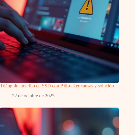
Triángulo amarillo en SSD con BitLocker causas y solución
22 de octubre de 2025