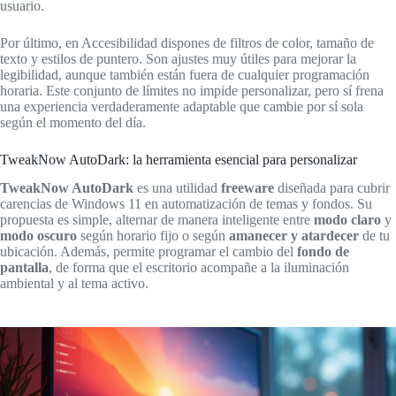
usuario.
Por último, en Accesibilidad dispones de filtros de color, tamaño de
texto y estilos de puntero. Son ajustes muy útiles para mejorar la
legibilidad, aunque también están fuera de cualquier programación
horaria. Este conjunto de límites no impide personalizar, pero sí frena
una experiencia verdaderamente adaptable que cambie por sí sola
según el momento del día.
TweakNow AutoDark: la herramienta esencial para personalizar
TweakNow AutoDark
es una utilidad
freeware
diseñada para cubrir
carencias de Windows 11 en automatización de temas y fondos. Su
propuesta es simple, alternar de manera inteligente entre
modo claro
y
modo oscuro
según horario fijo o según
amanecer y atardecer
de tu
ubicación. Además, permite programar el cambio del
fondo de
pantalla
, de forma que el escritorio acompañe a la iluminación
ambiental y al tema activo.