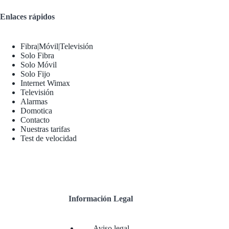
Enlaces rápidos
Fibra|Móvil|Televisión
Solo Fibra
Solo Móvil
Solo Fijo
Internet Wimax
Televisión
Alarmas
Domotica
Contacto
Nuestras tarifas
Test de velocidad
Información Legal
Aviso legal