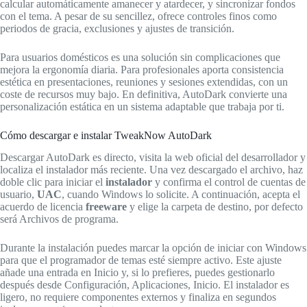
calcular automáticamente amanecer y atardecer, y sincronizar fondos
con el tema. A pesar de su sencillez, ofrece controles finos como
periodos de gracia, exclusiones y ajustes de transición.
Para usuarios domésticos es una solución sin complicaciones que
mejora la ergonomía diaria. Para profesionales aporta consistencia
estética en presentaciones, reuniones y sesiones extendidas, con un
coste de recursos muy bajo. En definitiva, AutoDark convierte una
personalización estática en un sistema adaptable que trabaja por ti.
Cómo descargar e instalar TweakNow AutoDark
Descargar AutoDark es directo, visita la web oficial del desarrollador y
localiza el instalador más reciente. Una vez descargado el archivo, haz
doble clic para iniciar el
instalador
y confirma el control de cuentas de
usuario,
UAC
, cuando Windows lo solicite. A continuación, acepta el
acuerdo de licencia
freeware
y elige la carpeta de destino, por defecto
será Archivos de programa.
Durante la instalación puedes marcar la opción de iniciar con Windows
para que el programador de temas esté siempre activo. Este ajuste
añade una entrada en Inicio y, si lo prefieres, puedes gestionarlo
después desde Configuración, Aplicaciones, Inicio. El instalador es
ligero, no requiere componentes externos y finaliza en segundos