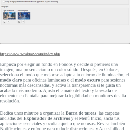
https://www.tweaknow.com/index.php
Empieza por elegir un fondo en Fondos y decide si prefieres una
imagen, una presentación o un color sólido. Después, en Colores,
selecciona el modo que mejor se adapte a tu entorno de iluminación, el
modo claro
para oficinas luminosas o el
modo oscuro
para sesiones
nocturnas más descansadas, y activa la transparencia si te gusta un
acabado más moderno. Ajusta el tamaño del texto y la
escala
de
elementos en Pantalla para mejorar la legibilidad en monitores de alta
resolución.
Dedica unos minutos a organizar la
Barra de tareas
, las carpetas
ancladas del
Explorador de archivos
y el Menú Inicio, ancla tus
aplicaciones esenciales y oculta aquello que no usas. Revisa también
Notificaciones y enfoque para reducir distracciones, y Accesibilidad