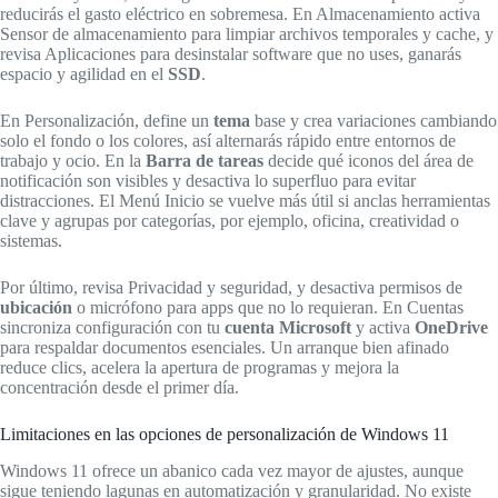
reducirás el gasto eléctrico en sobremesa. En Almacenamiento activa
Sensor de almacenamiento para limpiar archivos temporales y cache, y
revisa Aplicaciones para desinstalar software que no uses, ganarás
espacio y agilidad en el
SSD
.
En Personalización, define un
tema
base y crea variaciones cambiando
solo el fondo o los colores, así alternarás rápido entre entornos de
trabajo y ocio. En la
Barra de tareas
decide qué iconos del área de
notificación son visibles y desactiva lo superfluo para evitar
distracciones. El Menú Inicio se vuelve más útil si anclas herramientas
clave y agrupas por categorías, por ejemplo, oficina, creatividad o
sistemas.
Por último, revisa Privacidad y seguridad, y desactiva permisos de
ubicación
o micrófono para apps que no lo requieran. En Cuentas
sincroniza configuración con tu
cuenta Microsoft
y activa
OneDrive
para respaldar documentos esenciales. Un arranque bien afinado
reduce clics, acelera la apertura de programas y mejora la
concentración desde el primer día.
Limitaciones en las opciones de personalización de Windows 11
Windows 11 ofrece un abanico cada vez mayor de ajustes, aunque
sigue teniendo lagunas en automatización y granularidad. No existe