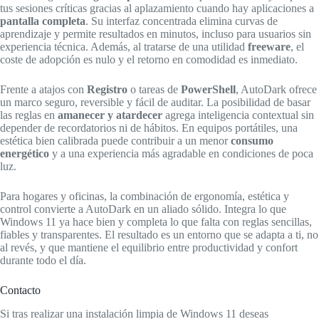
tus sesiones críticas gracias al aplazamiento cuando hay aplicaciones a
pantalla completa
. Su interfaz concentrada elimina curvas de
aprendizaje y permite resultados en minutos, incluso para usuarios sin
experiencia técnica. Además, al tratarse de una utilidad
freeware
, el
coste de adopción es nulo y el retorno en comodidad es inmediato.
Frente a atajos con
Registro
o tareas de
PowerShell
, AutoDark ofrece
un marco seguro, reversible y fácil de auditar. La posibilidad de basar
las reglas en
amanecer y atardecer
agrega inteligencia contextual sin
depender de recordatorios ni de hábitos. En equipos portátiles, una
estética bien calibrada puede contribuir a un menor
consumo
energético
y a una experiencia más agradable en condiciones de poca
luz.
Para hogares y oficinas, la combinación de ergonomía, estética y
control convierte a AutoDark en un aliado sólido. Integra lo que
Windows 11 ya hace bien y completa lo que falta con reglas sencillas,
fiables y transparentes. El resultado es un entorno que se adapta a ti, no
al revés, y que mantiene el equilibrio entre productividad y confort
durante todo el día.
Contacto
Si tras realizar una instalación limpia de Windows 11 deseas