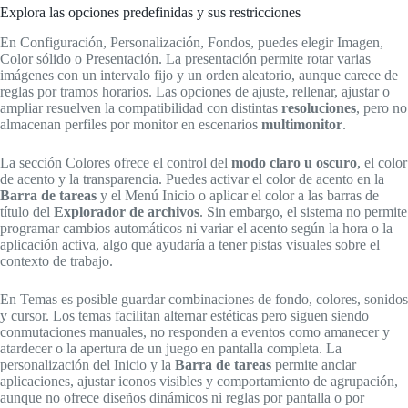
Explora las opciones predefinidas y sus restricciones
En Configuración, Personalización, Fondos, puedes elegir Imagen,
Color sólido o Presentación. La presentación permite rotar varias
imágenes con un intervalo fijo y un orden aleatorio, aunque carece de
reglas por tramos horarios. Las opciones de ajuste, rellenar, ajustar o
ampliar resuelven la compatibilidad con distintas
resoluciones
, pero no
almacenan perfiles por monitor en escenarios
multimonitor
.
La sección Colores ofrece el control del
modo claro u oscuro
, el color
de acento y la transparencia. Puedes activar el color de acento en la
Barra de tareas
y el Menú Inicio o aplicar el color a las barras de
título del
Explorador de archivos
. Sin embargo, el sistema no permite
programar cambios automáticos ni variar el acento según la hora o la
aplicación activa, algo que ayudaría a tener pistas visuales sobre el
contexto de trabajo.
En Temas es posible guardar combinaciones de fondo, colores, sonidos
y cursor. Los temas facilitan alternar estéticas pero siguen siendo
conmutaciones manuales, no responden a eventos como amanecer y
atardecer o la apertura de un juego en pantalla completa. La
personalización del Inicio y la
Barra de tareas
permite anclar
aplicaciones, ajustar iconos visibles y comportamiento de agrupación,
aunque no ofrece diseños dinámicos ni reglas por pantalla o por