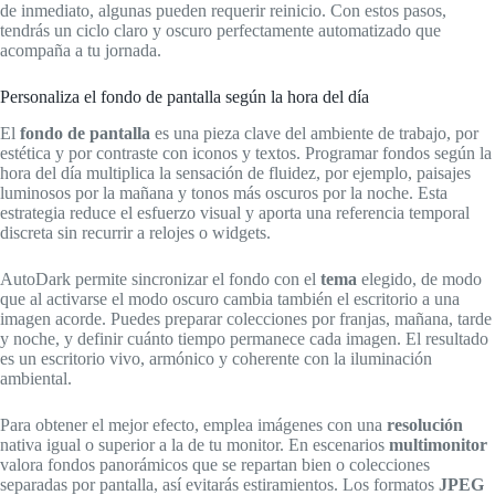
de inmediato, algunas pueden requerir reinicio. Con estos pasos,
tendrás un ciclo claro y oscuro perfectamente automatizado que
acompaña a tu jornada.
Personaliza el fondo de pantalla según la hora del día
El
fondo de pantalla
es una pieza clave del ambiente de trabajo, por
estética y por contraste con iconos y textos. Programar fondos según la
hora del día multiplica la sensación de fluidez, por ejemplo, paisajes
luminosos por la mañana y tonos más oscuros por la noche. Esta
estrategia reduce el esfuerzo visual y aporta una referencia temporal
discreta sin recurrir a relojes o widgets.
AutoDark permite sincronizar el fondo con el
tema
elegido, de modo
que al activarse el modo oscuro cambia también el escritorio a una
imagen acorde. Puedes preparar colecciones por franjas, mañana, tarde
y noche, y definir cuánto tiempo permanece cada imagen. El resultado
es un escritorio vivo, armónico y coherente con la iluminación
ambiental.
Para obtener el mejor efecto, emplea imágenes con una
resolución
nativa igual o superior a la de tu monitor. En escenarios
multimonitor
valora fondos panorámicos que se repartan bien o colecciones
separadas por pantalla, así evitarás estiramientos. Los formatos
JPEG