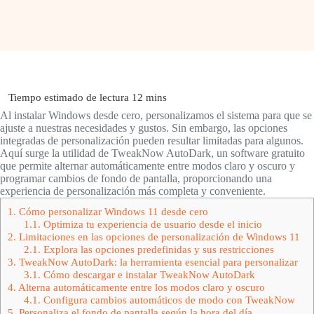
Al instalar Windows desde cero, personalizamos el sistema para que se
ajuste a nuestras necesidades y gustos. Sin embargo, las opciones
integradas de personalización pueden resultar limitadas para algunos.
Aquí surge la utilidad de TweakNow AutoDark, un software gratuito
que permite alternar automáticamente entre modos claro y oscuro y
programar cambios de fondo de pantalla, proporcionando una
experiencia de personalización más completa y conveniente.
1.
Cómo personalizar Windows 11 desde cero
1.1.
Optimiza tu experiencia de usuario desde el inicio
2.
Limitaciones en las opciones de personalización de Windows 11
2.1.
Explora las opciones predefinidas y sus restricciones
3.
TweakNow AutoDark: la herramienta esencial para personalizar
3.1.
Cómo descargar e instalar TweakNow AutoDark
4.
Alterna automáticamente entre los modos claro y oscuro
4.1.
Configura cambios automáticos de modo con TweakNow
5.
Personaliza el fondo de pantalla según la hora del día