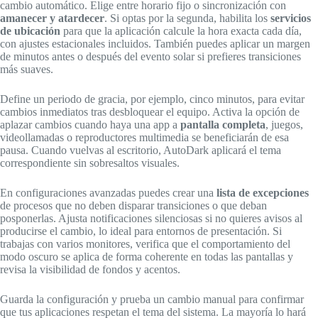
cambio automático. Elige entre horario fijo o sincronización con
amanecer y atardecer
. Si optas por la segunda, habilita los
servicios
de ubicación
para que la aplicación calcule la hora exacta cada día,
con ajustes estacionales incluidos. También puedes aplicar un margen
de minutos antes o después del evento solar si prefieres transiciones
más suaves.
Define un periodo de gracia, por ejemplo, cinco minutos, para evitar
cambios inmediatos tras desbloquear el equipo. Activa la opción de
aplazar cambios cuando haya una app a
pantalla completa
, juegos,
videollamadas o reproductores multimedia se beneficiarán de esa
pausa. Cuando vuelvas al escritorio, AutoDark aplicará el tema
correspondiente sin sobresaltos visuales.
En configuraciones avanzadas puedes crear una
lista de excepciones
de procesos que no deben disparar transiciones o que deban
posponerlas. Ajusta notificaciones silenciosas si no quieres avisos al
producirse el cambio, lo ideal para entornos de presentación. Si
trabajas con varios monitores, verifica que el comportamiento del
modo oscuro se aplica de forma coherente en todas las pantallas y
revisa la visibilidad de fondos y acentos.
Guarda la configuración y prueba un cambio manual para confirmar
que tus aplicaciones respetan el tema del sistema. La mayoría lo hará