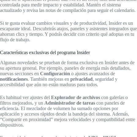
controlada para medir impacto y estabilidad. Mantén el sistema
actualizado y revisa las notas de compilación para seguir el calendario.
Si te gusta evaluar cambios visuales y de productividad, Insider es un
escaparate ideal. Descubrirás atajos, paneles y asistentes integrados que
ahorran clics y tiempo. Y podrás decidir con criterio qué adoptas en tu
flujo de trabajo.
Características exclusivas del programa Insider
Algunas novedades se prueban de forma exclusiva en Insider antes de
su apertura general. Por ejemplo, paneles de energía más detallados,
nuevas secciones en
Configuración
o ajustes avanzados de
notificaciones
. También mejoras en
privacidad
, seguridad y
accesibilidad que aún no están maduras para todos.
Es habitual ver ajustes del
Explorador de archivos
con galerías o
filtros mejorados, y un
Administrador de tareas
con paneles de
eficiencia. El mezclador de volumen ha sumado opciones por
aplicación y accesos rápidos desde la bandeja del sistema. Además,
“Compartir en proximidad” mejora velocidades y compatibilidad entre
dispositivos.