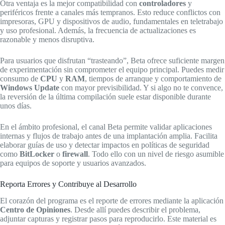
Otra ventaja es la mejor compatibilidad con
controladores
y
periféricos frente a canales más tempranos. Esto reduce conflictos con
impresoras, GPU y dispositivos de audio, fundamentales en teletrabajo
y uso profesional. Además, la frecuencia de actualizaciones es
razonable y menos disruptiva.
Para usuarios que disfrutan “trasteando”, Beta ofrece suficiente margen
de experimentación sin comprometer el equipo principal. Puedes medir
consumo de
CPU
y
RAM
, tiempos de arranque y comportamiento de
Windows Update
con mayor previsibilidad. Y si algo no te convence,
la reversión de la última compilación suele estar disponible durante
unos días.
En el ámbito profesional, el canal Beta permite validar aplicaciones
internas y flujos de trabajo antes de una implantación amplia. Facilita
elaborar guías de uso y detectar impactos en políticas de seguridad
como
BitLocker
o
firewall
. Todo ello con un nivel de riesgo asumible
para equipos de soporte y usuarios avanzados.
Reporta Errores y Contribuye al Desarrollo
El corazón del programa es el reporte de errores mediante la aplicación
Centro de Opiniones
. Desde allí puedes describir el problema,
adjuntar capturas y registrar pasos para reproducirlo. Este material es