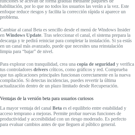
funciones se activan de forma gradual mediante paquetes de
habilitación, por lo que no todos los usuarios las verán a la vez. Este
enfoque reduce riesgos y facilita la corrección rápida si aparece un
problema.
Cambiar al canal Beta es sencillo desde el menú de Windows Insider
en
Windows Update
. Tras seleccionar el canal, el sistema prepara la
descarga y te pedirá reiniciar para completar la instalación. Si ya estás
en un canal más avanzado, puede que necesites una reinstalación
limpia para “bajar” de nivel.
Para explorar con tranquilidad, crea una
copia de seguridad
y verifica
tus controladores
drivers
críticos, como gráficos y red. Comprueba
que tus aplicaciones principales funcionan correctamente en la nueva
compilación. Si detectas incidencias, puedes revertir la última
actualización dentro de un plazo limitado desde Recuperación.
Ventajas de la versión beta para usuarios curiosos
La mayor ventaja del canal
Beta
es el equilibrio entre estabilidad y
acceso temprano a mejoras. Permite probar nuevas funciones de
productividad y accesibilidad con un riesgo moderado. Es perfecto
para evaluar cambios antes de que lleguen al público general.