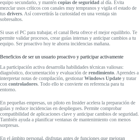
equipo secundario, y mantén
copias de seguridad
al día. Evita
mezclar usos críticos con canales muy tempranos y vigila el estado de
tus
drivers
. Así convertirás la curiosidad en una ventaja sin
sobresaltos.
Si usas el PC para trabajar, el canal Beta ofrece el mejor equilibrio. Te
permite validar procesos, crear guías internas y anticipar cambios a tu
equipo. Ser proactivo hoy te ahorra incidencias mañana.
Beneficios de ser un usuario proactivo y participar activamente
La participación activa desarrolla habilidades técnicas valiosas:
diagnóstico, documentación y evaluación de
rendimiento
. Aprendes a
interpretar notas de compilación, gestionar
Windows Update
y tratar
con
controladores
. Todo ello te convierte en referencia para tu
entorno.
En pequeñas empresas, un piloto en Insider acelera la preparación de
guías y reduce incidencias en despliegues. Permite comprobar
compatibilidad de aplicaciones clave y anticipar cambios de seguridad.
También ayuda a planificar ventanas de mantenimiento con menos
sorpresas.
En el ámbito personal, disfrutas antes de funciones que mejoran