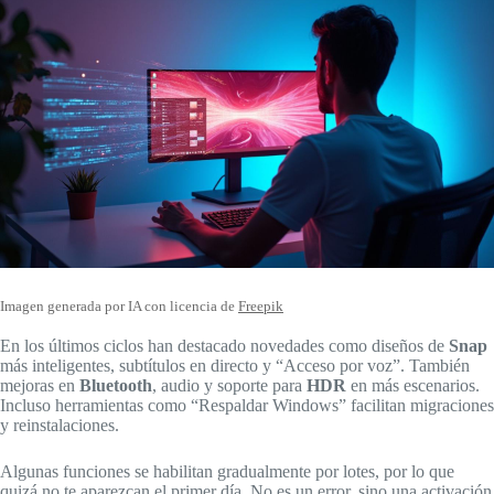
Imagen generada por IA con licencia de
Freepik
En los últimos ciclos han destacado novedades como diseños de
Snap
más inteligentes, subtítulos en directo y “Acceso por voz”. También
mejoras en
Bluetooth
, audio y soporte para
HDR
en más escenarios.
Incluso herramientas como “Respaldar Windows” facilitan migraciones
y reinstalaciones.
Algunas funciones se habilitan gradualmente por lotes, por lo que
quizá no te aparezcan el primer día. No es un error, sino una activación