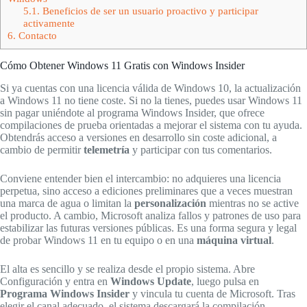
5.1.
Beneficios de ser un usuario proactivo y participar
activamente
6.
Contacto
Cómo Obtener Windows 11 Gratis con Windows Insider
Si ya cuentas con una licencia válida de Windows 10, la actualización
a Windows 11 no tiene coste. Si no la tienes, puedes usar Windows 11
sin pagar uniéndote al programa Windows Insider, que ofrece
compilaciones de prueba orientadas a mejorar el sistema con tu ayuda.
Obtendrás acceso a versiones en desarrollo sin coste adicional, a
cambio de permitir
telemetría
y participar con tus comentarios.
Conviene entender bien el intercambio: no adquieres una licencia
perpetua, sino acceso a ediciones preliminares que a veces muestran
una marca de agua o limitan la
personalización
mientras no se active
el producto. A cambio, Microsoft analiza fallos y patrones de uso para
estabilizar las futuras versiones públicas. Es una forma segura y legal
de probar Windows 11 en tu equipo o en una
máquina virtual
.
El alta es sencillo y se realiza desde el propio sistema. Abre
Configuración y entra en
Windows Update
, luego pulsa en
Programa Windows Insider
y vincula tu cuenta de Microsoft. Tras
elegir el canal adecuado, el sistema descargará la compilación