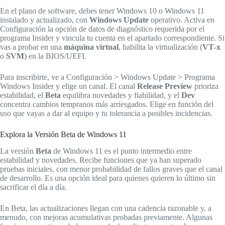
En el plano de software, debes tener Windows 10 o Windows 11
instalado y actualizado, con
Windows Update
operativo. Activa en
Configuración la opción de datos de diagnóstico requerida por el
programa Insider y vincula tu cuenta en el apartado correspondiente. Si
vas a probar en una
máquina virtual
, habilita la virtualización (
VT‑x
o
SVM
) en la BIOS/UEFI.
Para inscribirte, ve a Configuración > Windows Update > Programa
Windows Insider y elige un canal. El canal
Release Preview
prioriza
estabilidad, el
Beta
equilibra novedades y fiabilidad, y el
Dev
concentra cambios tempranos más arriesgados. Elige en función del
uso que vayas a dar al equipo y tu tolerancia a posibles incidencias.
Explora la Versión Beta de Windows 11
La versión
Beta
de Windows 11 es el punto intermedio entre
estabilidad y novedades. Recibe funciones que ya han superado
pruebas iniciales, con menor probabilidad de fallos graves que el canal
de desarrollo. Es una opción ideal para quienes quieren lo último sin
sacrificar el día a día.
En Beta, las actualizaciones llegan con una cadencia razonable y, a
menudo, con mejoras acumulativas probadas previamente. Algunas