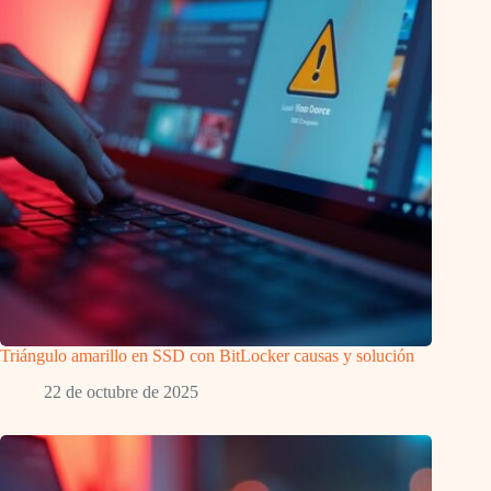
Triángulo amarillo en SSD con BitLocker causas y solución
22 de octubre de 2025