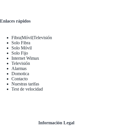
Enlaces rápidos
Fibra|Móvil|Televisión
Solo Fibra
Solo Móvil
Solo Fijo
Internet Wimax
Televisión
Alarmas
Domotica
Contacto
Nuestras tarifas
Test de velocidad
Información Legal