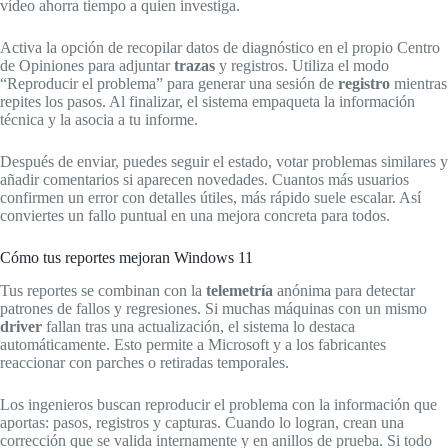
vídeo ahorra tiempo a quien investiga.
Activa la opción de recopilar datos de diagnóstico en el propio Centro
de Opiniones para adjuntar
trazas
y registros. Utiliza el modo
“Reproducir el problema” para generar una sesión de
registro
mientras
repites los pasos. Al finalizar, el sistema empaqueta la información
técnica y la asocia a tu informe.
Después de enviar, puedes seguir el estado, votar problemas similares y
añadir comentarios si aparecen novedades. Cuantos más usuarios
confirmen un error con detalles útiles, más rápido suele escalar. Así
conviertes un fallo puntual en una mejora concreta para todos.
Cómo tus reportes mejoran Windows 11
Tus reportes se combinan con la
telemetría
anónima para detectar
patrones de fallos y regresiones. Si muchas máquinas con un mismo
driver
fallan tras una actualización, el sistema lo destaca
automáticamente. Esto permite a Microsoft y a los fabricantes
reaccionar con parches o retiradas temporales.
Los ingenieros buscan reproducir el problema con la información que
aportas: pasos, registros y capturas. Cuando lo logran, crean una
corrección que se valida internamente y en anillos de prueba. Si todo