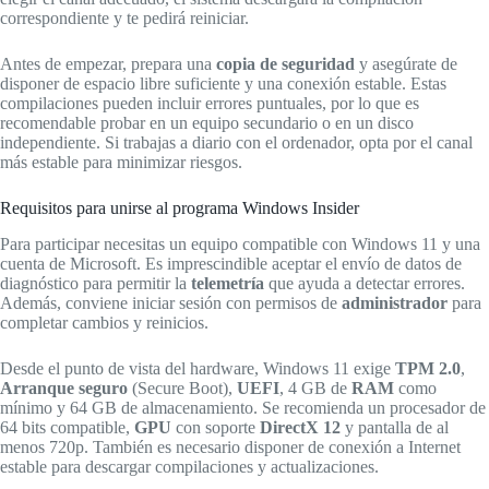
correspondiente y te pedirá reiniciar.
Antes de empezar, prepara una
copia de seguridad
y asegúrate de
disponer de espacio libre suficiente y una conexión estable. Estas
compilaciones pueden incluir errores puntuales, por lo que es
recomendable probar en un equipo secundario o en un disco
independiente. Si trabajas a diario con el ordenador, opta por el canal
más estable para minimizar riesgos.
Requisitos para unirse al programa Windows Insider
Para participar necesitas un equipo compatible con Windows 11 y una
cuenta de Microsoft. Es imprescindible aceptar el envío de datos de
diagnóstico para permitir la
telemetría
que ayuda a detectar errores.
Además, conviene iniciar sesión con permisos de
administrador
para
completar cambios y reinicios.
Desde el punto de vista del hardware, Windows 11 exige
TPM 2.0
,
Arranque seguro
(Secure Boot),
UEFI
, 4 GB de
RAM
como
mínimo y 64 GB de almacenamiento. Se recomienda un procesador de
64 bits compatible,
GPU
con soporte
DirectX 12
y pantalla de al
menos 720p. También es necesario disponer de conexión a Internet
estable para descargar compilaciones y actualizaciones.