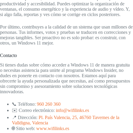
productividad y accesibilidad. Puedes optimizar la organización de
ventanas, el consumo energético y la experiencia de audio y vídeo. Y,
si algo falla, reportas y ves cómo se corrige en ciclos posteriores.
Por último, contribuyes a la calidad de un sistema que usan millones de
personas. Tus informes, votos y pruebas se traducen en correcciones y
mejoras tangibles. Ser proactivo no es solo probar: es construir, con
otros, un Windows 11 mejor.
Contacto
Si tienes dudas sobre cómo acceder a Windows 11 de manera gratuita
o necesitas asistencia para unirte al programa Windows Insider, no
dudes en ponerte en contacto con nosotros. Estamos aquí para
ofrecerte la ayuda personalizada que necesitas, así como presupuestos
sin compromiso y asesoramiento sobre soluciones tecnológicas
innovadoras.
📞 Teléfono:
960 260 360
✉️ Correo electrónico:
info@wifilinks.es
📍 Dirección:
Pl. País Valencia, 25, 46760 Tavernes de la
Valldigna, Valencia
🌐 Sitio web:
www.wifilinks.es