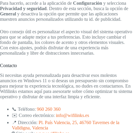
Para hacerlo, accede a la aplicación de
Configuración
y selecciona
Privacidad y seguridad
. Dentro de esta sección, busca la opción de
General
y desactiva la opción que permite que las aplicaciones
muestren anuncios personalizados utilizando tu id. de publicidad.
Otro consejo útil es personalizar el aspecto visual del sistema operativo
para que se adapte mejor a tus preferencias. Esto incluye cambiar el
fondo de pantalla, los colores de acento y otros elementos visuales.
Con estos ajustes, podrás disfrutar de una experiencia más
personalizada y libre de distracciones innecesarias.
Contacto
Si necesitas ayuda personalizada para desactivar esos molestos
anuncios en Windows 11 o si deseas un presupuesto sin compromiso
para mejorar tu experiencia tecnológica, no dudes en contactarnos. En
Wifilinks estamos aquí para asesorarte sobre cómo optimizar tu sistema
operativo y disfrutar de una interfaz limpia y eficiente.
📞 Teléfono:
960 260 360
✉️ Correo electrónico:
info@wifilinks.es
📍 Dirección:
Pl. País Valencia, 25, 46760 Tavernes de la
Valldigna, Valencia