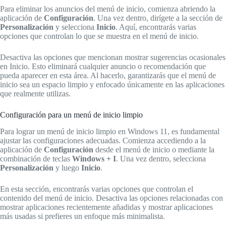
Para eliminar los anuncios del menú de inicio, comienza abriendo la
aplicación de
Configuración
. Una vez dentro, dirígete a la sección de
Personalización
y selecciona
Inicio
. Aquí, encontrarás varias
opciones que controlan lo que se muestra en el menú de inicio.
Desactiva las opciones que mencionan mostrar sugerencias ocasionales
en Inicio. Esto eliminará cualquier anuncio o recomendación que
pueda aparecer en esta área. Al hacerlo, garantizarás que el menú de
inicio sea un espacio limpio y enfocado únicamente en las aplicaciones
que realmente utilizas.
Configuración para un menú de inicio limpio
Para lograr un menú de inicio limpio en Windows 11, es fundamental
ajustar las configuraciones adecuadas. Comienza accediendo a la
aplicación de
Configuración
desde el menú de inicio o mediante la
combinación de teclas
Windows + I
. Una vez dentro, selecciona
Personalización
y luego
Inicio
.
En esta sección, encontrarás varias opciones que controlan el
contenido del menú de inicio. Desactiva las opciones relacionadas con
mostrar aplicaciones recientemente añadidas y mostrar aplicaciones
más usadas si prefieres un enfoque más minimalista.