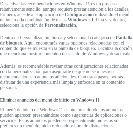
Desactivar las recomendaciones en Windows 11 es un proceso
relativamente sencillo, aunque requiere prestar atención a los detalles.
Primero, accede a la aplicación de
Configuración
utilizando el menú
de inicio o la combinación de teclas
Windows + I
. Una vez dentro,
selecciona la opción de
Personalización
.
Dentro de Personalización, busca y selecciona la categoría de
Pantalla
de bloqueo
. Aquí, encontrarás varias opciones relacionadas con el
contenido que se muestra en la pantalla de bloqueo. Localiza la opción
que menciona mostrar contenido destacado de Windows y desactívala.
Además, es recomendable revisar otras configuraciones relacionadas
con la personalización para asegurarte de que no se muestren
recomendaciones o anuncios adicionales. Con estos pasos, podrás
disfrutar de una experiencia más limpia y enfocada en tu contenido
personal.
Eliminar anuncios del menú de inicio en Windows 11
El menú de inicio de Windows 11 es otra área donde los anuncios
pueden aparecer, presentándose como sugerencias de aplicaciones o
servicios. Estos anuncios pueden ser especialmente molestos si
prefieres un menú de inicio ordenado y libre de distracciones.