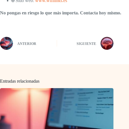
🌐 Sitio web:
www.wifilinks.es
No pongas en riesgo lo que más importa. Contacta hoy mismo.
ANTERIOR
SIGUIENTE
Entradas relacionadas