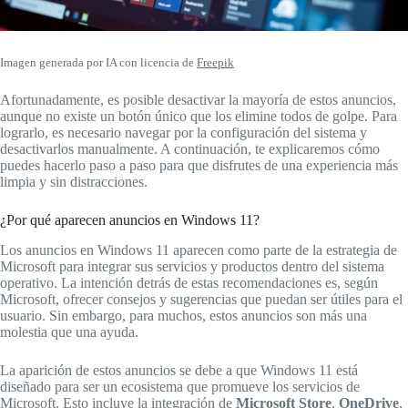
Imagen generada por IA con licencia de
Freepik
Afortunadamente, es posible desactivar la mayoría de estos anuncios,
aunque no existe un botón único que los elimine todos de golpe. Para
lograrlo, es necesario navegar por la configuración del sistema y
desactivarlos manualmente. A continuación, te explicaremos cómo
puedes hacerlo paso a paso para que disfrutes de una experiencia más
limpia y sin distracciones.
¿Por qué aparecen anuncios en Windows 11?
Los anuncios en Windows 11 aparecen como parte de la estrategia de
Microsoft para integrar sus servicios y productos dentro del sistema
operativo. La intención detrás de estas recomendaciones es, según
Microsoft, ofrecer consejos y sugerencias que puedan ser útiles para el
usuario. Sin embargo, para muchos, estos anuncios son más una
molestia que una ayuda.
La aparición de estos anuncios se debe a que Windows 11 está
diseñado para ser un ecosistema que promueve los servicios de
Microsoft. Esto incluye la integración de
Microsoft Store
,
OneDrive
,