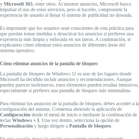
y
Microsoft 365
, entre otros. Al mostrar anuncios, Microsoft busca
impulsar el uso de estos servicios, pero al hacerlo, compromete la
experiencia de usuario al llenar el sistema de publicidad no deseada.
Es importante que los usuarios sean conscientes de esta práctica para
que puedan tomar medidas y desactivar los anuncios si prefieren una
experiencia más limpia y enfocada en sus tareas. A continuación, te
explicamos cómo eliminar estos anuncios de diferentes áreas del
sistema operativo.
Cómo eliminar anuncios de la pantalla de bloqueo
La pantalla de bloqueo de Windows 11 es uno de los lugares donde
Microsoft ha decidido incluir anuncios y recomendaciones. Aunque
pueden parecer inofensivos, estos elementos pueden resultar intrusivos,
especialmente si prefieres una pantalla de bloqueo más minimalista.
Para eliminar los anuncios de la pantalla de bloqueo, debes acceder a la
configuración del sistema. Comienza abriendo la aplicación de
Configuración
desde el menú de inicio o mediante la combinación de
teclas
Windows + I
. Una vez dentro, selecciona la opción de
Personalización
y luego dirígete a
Pantalla de bloqueo
.
En esta sección, busca la opción que permite mostrar contenido