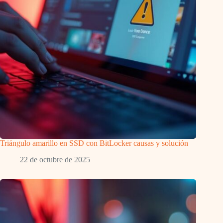
Triángulo amarillo en SSD con BitLocker causas y solución
22 de octubre de 2025