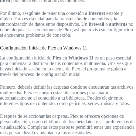
duro
para almacenar tus archivos multimedia.
Por último, asegúrate de tener una conexión a
Internet
estable y
rápida. Esto es esencial para la transmisión de contenidos y la
sincronización de datos entre dispositivos. Un
firewall
o
antivirus
no
debe bloquear las conexiones de Plex, así que revisa su configuración
si encuentras problemas de conexión.
Configuración Inicial de Plex en Windows 11
La configuración inicial de
Plex
en
Windows 11
es un paso esencial
para comenzar a disfrutar de tus contenidos multimedia. Una vez que
hayas iniciado sesión en tu cuenta de Plex, el programa te guiará a
través del proceso de configuración inicial.
Primero, deberás definir las carpetas donde se encuentran tus archivos
multimedia. Plex escaneará estas ubicaciones para añadir
automáticamente el contenido a tu biblioteca. Puedes elegir entre
diferentes tipos de contenido, como películas, series, música y fotos.
Después de seleccionar las carpetas, Plex te ofrecerá opciones de
personalización, como el idioma de los metadatos y las preferencias de
visualización. Completar estos pasos te permitirá tener una experiencia
más personalizada y adaptada a tus necesidades.