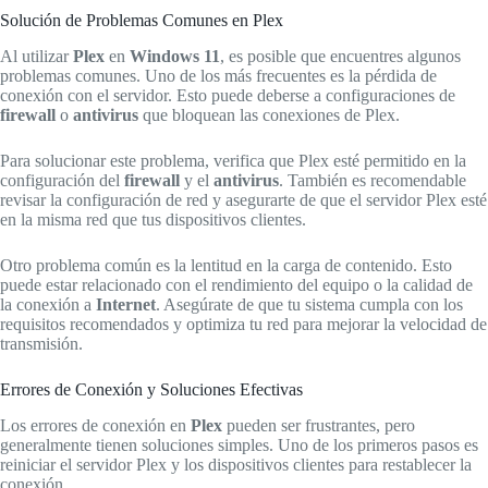
Solución de Problemas Comunes en Plex
Al utilizar
Plex
en
Windows 11
, es posible que encuentres algunos
problemas comunes. Uno de los más frecuentes es la pérdida de
conexión con el servidor. Esto puede deberse a configuraciones de
firewall
o
antivirus
que bloquean las conexiones de Plex.
Para solucionar este problema, verifica que Plex esté permitido en la
configuración del
firewall
y el
antivirus
. También es recomendable
revisar la configuración de red y asegurarte de que el servidor Plex esté
en la misma red que tus dispositivos clientes.
Otro problema común es la lentitud en la carga de contenido. Esto
puede estar relacionado con el rendimiento del equipo o la calidad de
la conexión a
Internet
. Asegúrate de que tu sistema cumpla con los
requisitos recomendados y optimiza tu red para mejorar la velocidad de
transmisión.
Errores de Conexión y Soluciones Efectivas
Los errores de conexión en
Plex
pueden ser frustrantes, pero
generalmente tienen soluciones simples. Uno de los primeros pasos es
reiniciar el servidor Plex y los dispositivos clientes para restablecer la
conexión.