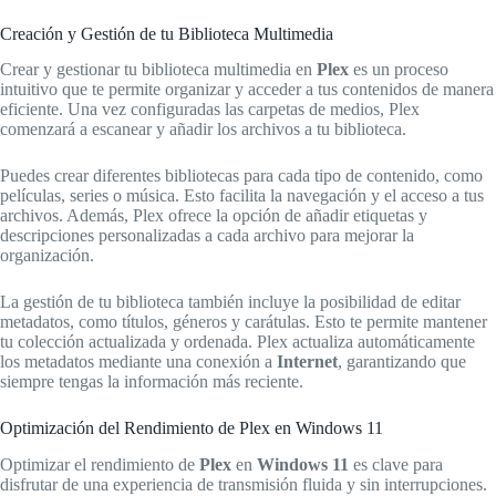
Creación y Gestión de tu Biblioteca Multimedia
Crear y gestionar tu biblioteca multimedia en
Plex
es un proceso
intuitivo que te permite organizar y acceder a tus contenidos de manera
eficiente. Una vez configuradas las carpetas de medios, Plex
comenzará a escanear y añadir los archivos a tu biblioteca.
Puedes crear diferentes bibliotecas para cada tipo de contenido, como
películas, series o música. Esto facilita la navegación y el acceso a tus
archivos. Además, Plex ofrece la opción de añadir etiquetas y
descripciones personalizadas a cada archivo para mejorar la
organización.
La gestión de tu biblioteca también incluye la posibilidad de editar
metadatos, como títulos, géneros y carátulas. Esto te permite mantener
tu colección actualizada y ordenada. Plex actualiza automáticamente
los metadatos mediante una conexión a
Internet
, garantizando que
siempre tengas la información más reciente.
Optimización del Rendimiento de Plex en Windows 11
Optimizar el rendimiento de
Plex
en
Windows 11
es clave para
disfrutar de una experiencia de transmisión fluida y sin interrupciones.