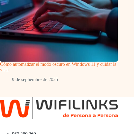
Cómo automatizar el modo oscuro en Windows 11 y cuidar la
vista
9 de septiembre de 2025
960 260 360