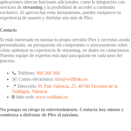
aplicaciones ofrecen funciones adicionales, como la integración con
servicios de
streaming
y la posibilidad de acceder a contenido
exclusivo. Al aprovechar estas herramientas, puedes enriquecer tu
experiencia de usuario y disfrutar aún más de Plex.
Contacto
Si estás interesado en montar tu propio servidor Plex y necesitas ayuda
personalizada, un presupuesto sin compromiso o asesoramiento sobre
cómo optimizar tu experiencia de streaming, no dudes en contactarnos.
Nuestro equipo de expertos está aquí para guiarte en cada paso del
proceso.
📞 Teléfono:
960 260 360
✉️ Correo electrónico:
info@wifilinks.es
📍 Dirección:
Pl. País Valencia, 25, 46760 Tavernes de la
Valldigna, Valencia
🌐 Sitio web:
www.wifilinks.es
No pongas en riesgo tu entretenimiento. Contacta hoy mismo y
comienza a disfrutar de Plex al máximo.