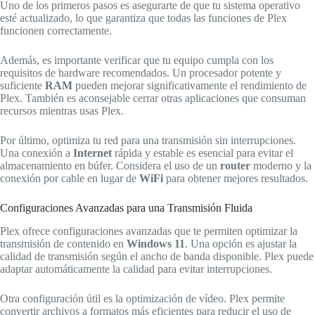
Uno de los primeros pasos es asegurarte de que tu sistema operativo
esté actualizado, lo que garantiza que todas las funciones de Plex
funcionen correctamente.
Además, es importante verificar que tu equipo cumpla con los
requisitos de hardware recomendados. Un procesador potente y
suficiente
RAM
pueden mejorar significativamente el rendimiento de
Plex. También es aconsejable cerrar otras aplicaciones que consuman
recursos mientras usas Plex.
Por último, optimiza tu red para una transmisión sin interrupciones.
Una conexión a
Internet
rápida y estable es esencial para evitar el
almacenamiento en búfer. Considera el uso de un
router
moderno y la
conexión por cable en lugar de
WiFi
para obtener mejores resultados.
Configuraciones Avanzadas para una Transmisión Fluida
Plex ofrece configuraciones avanzadas que te permiten optimizar la
transmisión de contenido en
Windows 11
. Una opción es ajustar la
calidad de transmisión según el ancho de banda disponible. Plex puede
adaptar automáticamente la calidad para evitar interrupciones.
Otra configuración útil es la optimización de vídeo. Plex permite
convertir archivos a formatos más eficientes para reducir el uso de