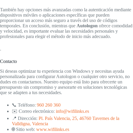
También hay opciones más avanzadas como la autenticación mediante
dispositivos móviles o aplicaciones específicas que pueden
proporcionar un acceso más seguro a través del uso de códigos
temporales. En conclusión, mientras que
Autologon
ofrece comodidad
y velocidad, es importante evaluar las necesidades personales y
profesionales para elegir el método de inicio más adecuado.
.
Contacto
Si deseas optimizar tu experiencia con Windows y necesitas ayuda
personalizada para configurar Autologon o cualquier otro servicio, no
dudes en contactarnos. Nuestro equipo está listo para ofrecerte un
presupuesto sin compromiso y asesorarte en soluciones tecnológicas
que se adapten a tus necesidades.
📞 Teléfono:
960 260 360
✉️ Correo electrónico:
info@wifilinks.es
📍 Dirección:
Pl. País Valencia, 25, 46760 Tavernes de la
Valldigna, Valencia
🌐 Sitio web:
www.wifilinks.es