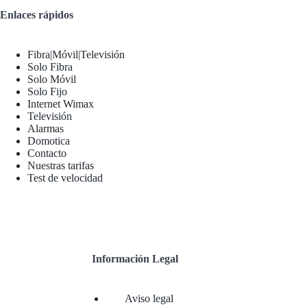
Enlaces rápidos
Fibra|Móvil|Televisión
Solo Fibra
Solo Móvil
Solo Fijo
Internet Wimax
Televisión
Alarmas
Domotica
Contacto
Nuestras tarifas
Test de velocidad
Información Legal
Aviso legal