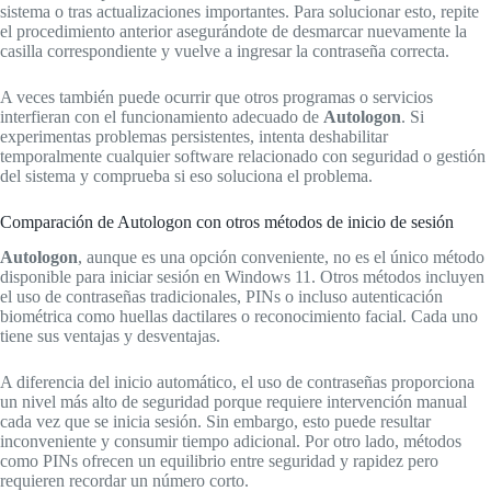
sistema o tras actualizaciones importantes. Para solucionar esto, repite
el procedimiento anterior asegurándote de desmarcar nuevamente la
casilla correspondiente y vuelve a ingresar la contraseña correcta.
A veces también puede ocurrir que otros programas o servicios
interfieran con el funcionamiento adecuado de
Autologon
. Si
experimentas problemas persistentes, intenta deshabilitar
temporalmente cualquier software relacionado con seguridad o gestión
del sistema y comprueba si eso soluciona el problema.
Comparación de Autologon con otros métodos de inicio de sesión
Autologon
, aunque es una opción conveniente, no es el único método
disponible para iniciar sesión en Windows 11. Otros métodos incluyen
el uso de contraseñas tradicionales, PINs o incluso autenticación
biométrica como huellas dactilares o reconocimiento facial. Cada uno
tiene sus ventajas y desventajas.
A diferencia del inicio automático, el uso de contraseñas proporciona
un nivel más alto de seguridad porque requiere intervención manual
cada vez que se inicia sesión. Sin embargo, esto puede resultar
inconveniente y consumir tiempo adicional. Por otro lado, métodos
como PINs ofrecen un equilibrio entre seguridad y rapidez pero
requieren recordar un número corto.