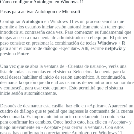
Cómo configurar Autologon en Windows 11
Pasos para activar Autologon de Microsoft
Configurar
Autologon
en Windows 11 es un proceso sencillo que
permite a los usuarios iniciar sesión automáticamente sin tener que
introducir su contraseña cada vez. Para comenzar, es fundamental que
tengas acceso a una cuenta de administrador en el equipo. El primer
paso consiste en presionar la combinación de teclas
Windows + R
para abrir el cuadro de diálogo «Ejecutar». Allí, escribe
netplwiz
y
presiona
Enter
.
Una vez que se abra la ventana de «Cuentas de usuario», verás una
lista de todas las cuentas en el sistema. Selecciona la cuenta para la
cual deseas habilitar el inicio de sesión automático. A continuación,
desmarca la opción que dice «Los usuarios deben introducir su nombre
y contraseña para usar este equipo». Esto permitirá que el sistema
inicie sesión automáticamente.
Después de desmarcar esta casilla, haz clic en «Aplicar». Aparecerá un
cuadro de diálogo que te pedirá que ingreses la contraseña de la cuenta
seleccionada. Es importante introducir correctamente la contraseña
para confirmar los cambios. Once hecho esto, haz clic en «Aceptar» y
luego nuevamente en «Aceptar» para cerrar la ventana. Con estos
pasos, has configurado correctamente Autologon en Windows 11.