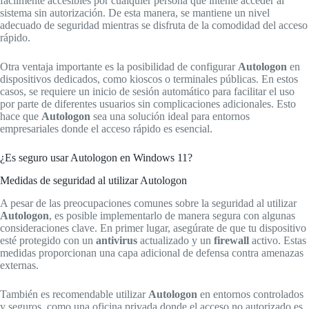
fácilmente accesibles por cualquier persona que intente acceder al
sistema sin autorización. De esta manera, se mantiene un nivel
adecuado de seguridad mientras se disfruta de la comodidad del acceso
rápido.
Otra ventaja importante es la posibilidad de configurar
Autologon
en
dispositivos dedicados, como kioscos o terminales públicas. En estos
casos, se requiere un inicio de sesión automático para facilitar el uso
por parte de diferentes usuarios sin complicaciones adicionales. Esto
hace que
Autologon
sea una solución ideal para entornos
empresariales donde el acceso rápido es esencial.
¿Es seguro usar Autologon en Windows 11?
Medidas de seguridad al utilizar Autologon
A pesar de las preocupaciones comunes sobre la seguridad al utilizar
Autologon
, es posible implementarlo de manera segura con algunas
consideraciones clave. En primer lugar, asegúrate de que tu dispositivo
esté protegido con un
antivirus
actualizado y un
firewall
activo. Estas
medidas proporcionan una capa adicional de defensa contra amenazas
externas.
También es recomendable utilizar
Autologon
en entornos controlados
y seguros, como una oficina privada donde el acceso no autorizado es