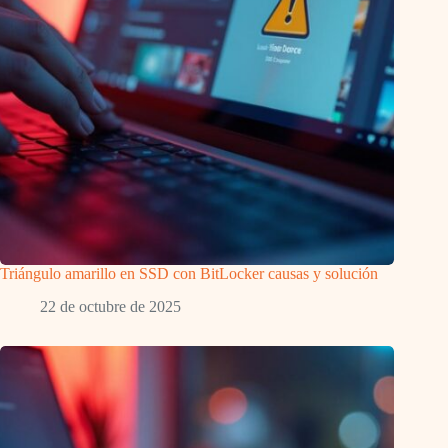
Triángulo amarillo en SSD con BitLocker causas y solución
22 de octubre de 2025