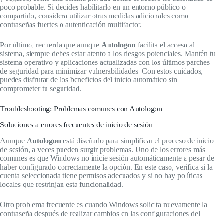
poco probable. Si decides habilitarlo en un entorno público o
compartido, considera utilizar otras medidas adicionales como
contraseñas fuertes o autenticación multifactor.
Por último, recuerda que aunque
Autologon
facilita el acceso al
sistema, siempre debes estar atento a los riesgos potenciales. Mantén tu
sistema operativo y aplicaciones actualizadas con los últimos parches
de seguridad para minimizar vulnerabilidades. Con estos cuidados,
puedes disfrutar de los beneficios del inicio automático sin
comprometer tu seguridad.
Troubleshooting: Problemas comunes con Autologon
Soluciones a errores frecuentes de inicio de sesión
Aunque
Autologon
está diseñado para simplificar el proceso de inicio
de sesión, a veces pueden surgir problemas. Uno de los errores más
comunes es que Windows no inicie sesión automáticamente a pesar de
haber configurado correctamente la opción. En este caso, verifica si la
cuenta seleccionada tiene permisos adecuados y si no hay políticas
locales que restrinjan esta funcionalidad.
Otro problema frecuente es cuando Windows solicita nuevamente la
contraseña después de realizar cambios en las configuraciones del