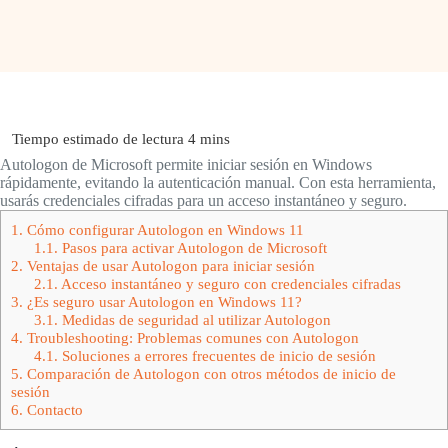
Autologon de Microsoft permite iniciar sesión en Windows
rápidamente, evitando la autenticación manual. Con esta herramienta,
usarás credenciales cifradas para un acceso instantáneo y seguro.
1.
Cómo configurar Autologon en Windows 11
1.1.
Pasos para activar Autologon de Microsoft
2.
Ventajas de usar Autologon para iniciar sesión
2.1.
Acceso instantáneo y seguro con credenciales cifradas
3.
¿Es seguro usar Autologon en Windows 11?
3.1.
Medidas de seguridad al utilizar Autologon
4.
Troubleshooting: Problemas comunes con Autologon
4.1.
Soluciones a errores frecuentes de inicio de sesión
5.
Comparación de Autologon con otros métodos de inicio de
sesión
6.
Contacto