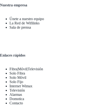
Nuestra empresa
Únete a nuestro equipo
La Red de Wifilinks
Sala de prensa
Enlaces rápidos
Fibra|Móvil|Televisión
Solo Fibra
Solo Móvil
Solo Fijo
Internet Wimax
Televisión
Alarmas
Domotica
Contacto