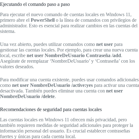
Ejecutando el comando paso a paso
Para ejecutar el nuevo comando de cuentas locales en Windows 11,
primero abre el
PowerShell
o la línea de comandos con privilegios de
administrador. Esto es esencial para realizar cambios en las cuentas del
sistema.
Una vez abierto, puedes utilizar comandos como
net user
para
gestionar las cuentas locales. Por ejemplo, para crear una nueva cuenta
local, escribe
net user NombreDeUsuario Contraseña /add
.
Asegúrate de reemplazar ‘NombreDeUsuario’ y ‘Contraseña’ con los
valores deseados.
Para modificar una cuenta existente, puedes usar comandos adicionales
como
net user NombreDeUsuario /active:yes
para activar una cuenta
desactivada. También puedes eliminar una cuenta con
net user
NombreDeUsuario /delete
.
Recomendaciones de seguridad para cuentas locales
Las cuentas locales en Windows 11 ofrecen más privacidad, pero
también requieren medidas de seguridad adicionales para proteger la
información personal del usuario. Es crucial establecer contraseñas
fuertes y únicas para cada cuenta local.