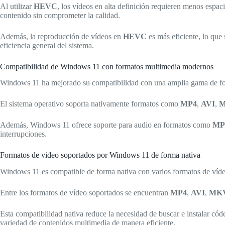
Al utilizar
HEVC
, los vídeos en alta definición requieren menos espa
contenido sin comprometer la calidad.
Además, la reproducción de vídeos en
HEVC
es más eficiente, lo que 
eficiencia general del sistema.
Compatibilidad de Windows 11 con formatos multimedia modernos
Windows 11 ha mejorado su compatibilidad con una amplia gama de forma
El sistema operativo soporta nativamente formatos como
MP4
,
AVI
,
Además, Windows 11 ofrece soporte para audio en formatos como
MP
interrupciones.
Formatos de video soportados por Windows 11 de forma nativa
Windows 11 es compatible de forma nativa con varios formatos de vídeo,
Entre los formatos de vídeo soportados se encuentran
MP4
,
AVI
,
MK
Esta compatibilidad nativa reduce la necesidad de buscar e instalar có
variedad de contenidos multimedia de manera eficiente.