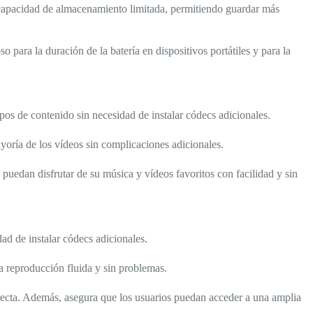
n capacidad de almacenamiento limitada, permitiendo guardar más
o para la duración de la batería en dispositivos portátiles y para la
s de contenido sin necesidad de instalar códecs adicionales.
yoría de los vídeos sin complicaciones adicionales.
 puedan disfrutar de su música y vídeos favoritos con facilidad y sin
ad de instalar códecs adicionales.
a reproducción fluida y sin problemas.
directa. Además, asegura que los usuarios puedan acceder a una amplia