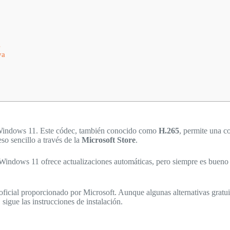
s
va
n Windows 11. Este códec, también conocido como
H.265
, permite una c
so sencillo a través de la
Microsoft Store
.
. Windows 11 ofrece actualizaciones automáticas, pero siempre es bueno
icial proporcionado por Microsoft. Aunque algunas alternativas gratuit
 sigue las instrucciones de instalación.