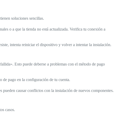
enen soluciones sencillas.
nales o a que la tienda no está actualizada. Verifica tu conexión a
te, intenta reiniciar el dispositivo y volver a intentar la instalación.
fallida». Esto puede deberse a problemas con el método de pago
do de pago en la configuración de tu cuenta.
es pueden causar conflictos con la instalación de nuevos componentes.
tos casos.