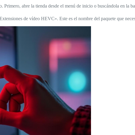
o. Primero, abre la tienda desde el menú de inicio o buscándola en la b
r «Extensiones de vídeo HEVC». Este es el nombre del paquete que necesi