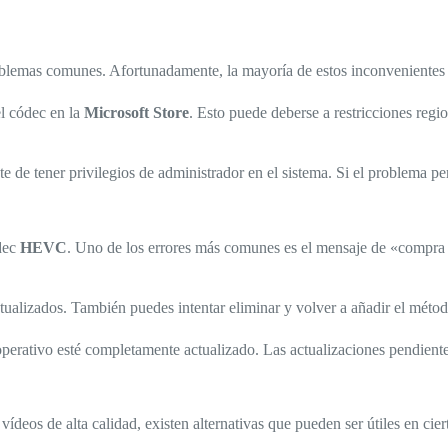
lemas comunes. Afortunadamente, la mayoría de estos inconvenientes ti
el códec en la
Microsoft Store
. Esto puede deberse a restricciones regio
 de tener privilegios de administrador en el sistema. Si el problema persis
ódec
HEVC
. Uno de los errores más comunes es el mensaje de «compra 
actualizados. También puedes intentar eliminar y volver a añadir el méto
operativo esté completamente actualizado. Las actualizaciones pendient
deos de alta calidad, existen alternativas que pueden ser útiles en cier