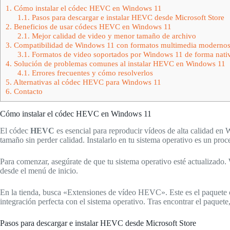
1.
Cómo instalar el códec HEVC en Windows 11
1.1.
Pasos para descargar e instalar HEVC desde Microsoft Store
2.
Beneficios de usar códecs HEVC en Windows 11
2.1.
Mejor calidad de video y menor tamaño de archivo
3.
Compatibilidad de Windows 11 con formatos multimedia moderno
3.1.
Formatos de video soportados por Windows 11 de forma nati
4.
Solución de problemas comunes al instalar HEVC en Windows 11
4.1.
Errores frecuentes y cómo resolverlos
5.
Alternativas al códec HEVC para Windows 11
6.
Contacto
Cómo instalar el códec HEVC en Windows 11
El códec
HEVC
es esencial para reproducir vídeos de alta calidad e
tamaño sin perder calidad. Instalarlo en tu sistema operativo es un proce
Para comenzar, asegúrate de que tu sistema operativo esté actualizado
desde el menú de inicio.
En la tienda, busca «Extensiones de vídeo HEVC». Este es el paquete of
integración perfecta con el sistema operativo. Tras encontrar el paquete,
Pasos para descargar e instalar HEVC desde Microsoft Store