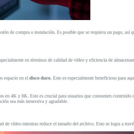
tón de compra o instalación. Es posible que se requiera un pago, así qu
specialmente en términos de calidad de vídeo y eficiencia de almacena
os espacio en el
disco duro
. Esto es especialmente beneficioso para aqu
s en 4K y 8K. Esto es crucial para usuarios que consumen contenido de 
zación sea más inmersiva y agradable.
ad de vídeo mientras reduce el tamaño del archivo. Esto se logra a tra