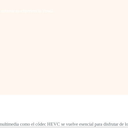
ejorar tu experiencia visual
ltimedia como el códec HEVC se vuelve esencial para disfrutar de los