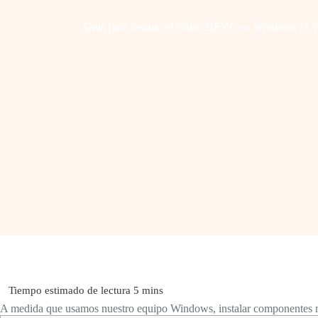
Guía para instalar el códec HEVC en Windows 11 y m
A medida que usamos nuestro equipo Windows, instalar componentes mu