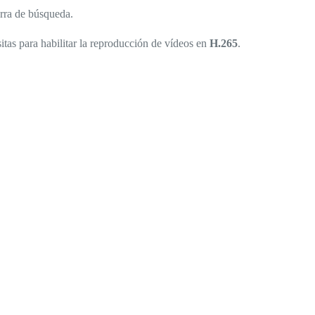
arra de búsqueda.
tas para habilitar la reproducción de vídeos en
H.265
.