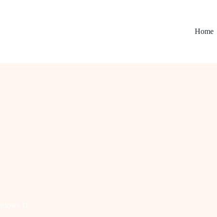
Home
ndows 11