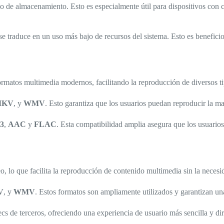
cio de almacenamiento. Esto es especialmente útil para dispositivos co
se traduce en un uso más bajo de recursos del sistema. Esto es beneficios
tos multimedia modernos, facilitando la reproducción de diversos tipo
MKV
, y
WMV
. Esto garantiza que los usuarios puedan reproducir la ma
3
,
AAC
y
FLAC
. Esta compatibilidad amplia asegura que los usuarios
 lo que facilita la reproducción de contenido multimedia sin la necesid
V
, y
WMV
. Estos formatos son ampliamente utilizados y garantizan un
decs de terceros, ofreciendo una experiencia de usuario más sencilla y 