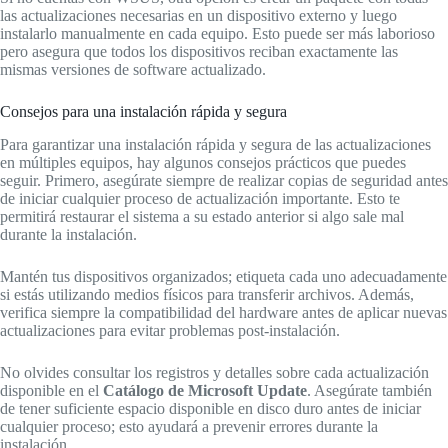
las actualizaciones necesarias en un dispositivo externo y luego
instalarlo manualmente en cada equipo. Esto puede ser más laborioso
pero asegura que todos los dispositivos reciban exactamente las
mismas versiones de software actualizado.
Consejos para una instalación rápida y segura
Para garantizar una instalación rápida y segura de las actualizaciones
en múltiples equipos, hay algunos consejos prácticos que puedes
seguir. Primero, asegúrate siempre de realizar copias de seguridad antes
de iniciar cualquier proceso de actualización importante. Esto te
permitirá restaurar el sistema a su estado anterior si algo sale mal
durante la instalación.
Mantén tus dispositivos organizados; etiqueta cada uno adecuadamente
si estás utilizando medios físicos para transferir archivos. Además,
verifica siempre la compatibilidad del hardware antes de aplicar nuevas
actualizaciones para evitar problemas post-instalación.
No olvides consultar los registros y detalles sobre cada actualización
disponible en el
Catálogo de Microsoft Update
. Asegúrate también
de tener suficiente espacio disponible en disco duro antes de iniciar
cualquier proceso; esto ayudará a prevenir errores durante la
instalación.