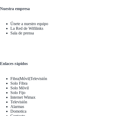
Nuestra empresa
Únete a nuestro equipo
La Red de Wifilinks
Sala de prensa
Enlaces rápidos
Fibra|Móvil|Televisión
Solo Fibra
Solo Móvil
Solo Fijo
Internet Wimax
Televisión
Alarmas
Domotica
Contacto