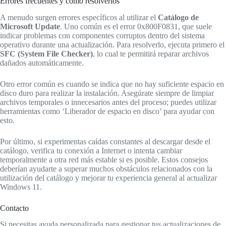
Errores frecuentes y cómo resolverlos
A menudo surgen errores específicos al utilizar el
Catálogo de
Microsoft Update
. Uno común es el error 0x800F0831, que suele
indicar problemas con componentes corruptos dentro del sistema
operativo durante una actualización. Para resolverlo, ejecuta primero el
SFC (System File Checker)
, lo cual te permitirá reparar archivos
dañados automáticamente.
Otro error común es cuando se indica que no hay suficiente espacio en
disco duro para realizar la instalación. Asegúrate siempre de limpiar
archivos temporales o innecesarios antes del proceso; puedes utilizar
herramientas como ‘Liberador de espacio en disco’ para ayudar con
esto.
Por último, si experimentas caídas constantes al descargar desde el
catálogo, verifica tu conexión a Internet o intenta cambiar
temporalmente a otra red más estable si es posible. Estos consejos
deberían ayudarte a superar muchos obstáculos relacionados con la
utilización del catálogo y mejorar tu experiencia general al actualizar
Windows 11.
Contacto
Si necesitas ayuda personalizada para gestionar tus actualizaciones de