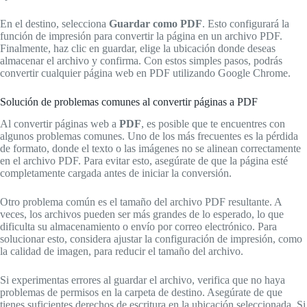
En el destino, selecciona
Guardar como PDF
. Esto configurará la
función de impresión para convertir la página en un archivo PDF.
Finalmente, haz clic en guardar, elige la ubicación donde deseas
almacenar el archivo y confirma. Con estos simples pasos, podrás
convertir cualquier página web en PDF utilizando Google Chrome.
Solución de problemas comunes al convertir páginas a PDF
Al convertir páginas web a
PDF
, es posible que te encuentres con
algunos problemas comunes. Uno de los más frecuentes es la pérdida
de formato, donde el texto o las imágenes no se alinean correctamente
en el archivo PDF. Para evitar esto, asegúrate de que la página esté
completamente cargada antes de iniciar la conversión.
Otro problema común es el tamaño del archivo PDF resultante. A
veces, los archivos pueden ser más grandes de lo esperado, lo que
dificulta su almacenamiento o envío por correo electrónico. Para
solucionar esto, considera ajustar la configuración de impresión, como
la calidad de imagen, para reducir el tamaño del archivo.
Si experimentas errores al guardar el archivo, verifica que no haya
problemas de permisos en la carpeta de destino. Asegúrate de que
tienes suficientes derechos de escritura en la ubicación seleccionada. Si