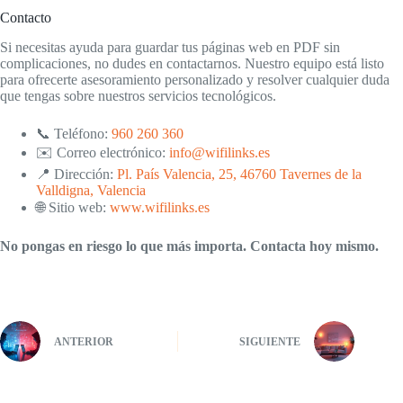
Contacto
Si necesitas ayuda para guardar tus páginas web en PDF sin
complicaciones, no dudes en contactarnos. Nuestro equipo está listo
para ofrecerte asesoramiento personalizado y resolver cualquier duda
que tengas sobre nuestros servicios tecnológicos.
📞 Teléfono:
960 260 360
✉️ Correo electrónico:
info@wifilinks.es
📍 Dirección:
Pl. País Valencia, 25, 46760 Tavernes de la
Valldigna, Valencia
🌐 Sitio web:
www.wifilinks.es
No pongas en riesgo lo que más importa. Contacta hoy mismo.
ANTERIOR
SIGUIENTE