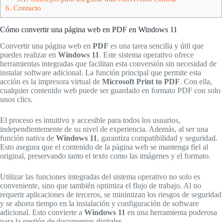
6.
Contacto
Cómo convertir una página web en PDF en Windows 11
Convertir una página web en
PDF
es una tarea sencilla y útil que
puedes realizar en
Windows 11
. Este sistema operativo ofrece
herramientas integradas que facilitan esta conversión sin necesidad de
instalar software adicional. La función principal que permite esta
acción es la impresora virtual de
Microsoft Print to PDF
. Con ella,
cualquier contenido web puede ser guardado en formato PDF con solo
unos clics.
El proceso es intuitivo y accesible para todos los usuarios,
independientemente de su nivel de experiencia. Además, al ser una
función nativa de
Windows 11
, garantiza compatibilidad y seguridad.
Esto asegura que el contenido de la página web se mantenga fiel al
original, preservando tanto el texto como las imágenes y el formato.
Utilizar las funciones integradas del sistema operativo no solo es
conveniente, sino que también optimiza el flujo de trabajo. Al no
requerir aplicaciones de terceros, se minimizan los riesgos de seguridad
y se ahorra tiempo en la instalación y configuración de software
adicional. Esto convierte a
Windows 11
en una herramienta poderosa
para la gestión de documentos digitales.