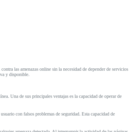
contra las amenazas online sin la necesidad de depender de servicios
va y disponible.
ínea. Una de sus principales ventajas es la capacidad de operar de
l usuario con falsos problemas de seguridad. Esta capacidad de
ualquier amenaza detectada. Al interrumpir la actividad de las páginas