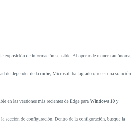
go de exposición de información sensible. Al operar de manera autónoma,
idad de depender de la
nube
, Microsoft ha logrado ofrecer una solución
ible en las versiones más recientes de Edge para
Windows 10
y
a la sección de configuración. Dentro de la configuración, busque la