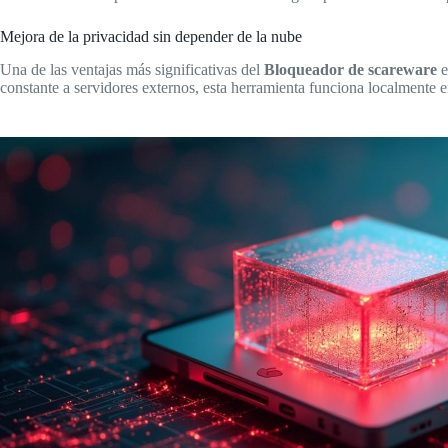
Mejora de la privacidad sin depender de la nube
Una de las ventajas más significativas del
Bloqueador de scareware
e
constante a servidores externos, esta herramienta funciona localmente en