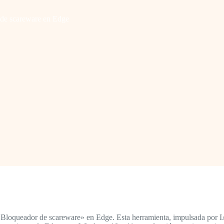
r de scareware en Edge
«Bloqueador de scareware» en Edge. Esta herramienta, impulsada por IA