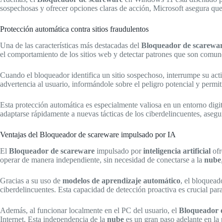
sospechosas y ofrecer opciones claras de acción, Microsoft asegura qu
Protección automática contra sitios fraudulentos
Una de las características más destacadas del
Bloqueador de scarewa
el comportamiento de los sitios web y detectar patrones que son comunes
Cuando el bloqueador identifica un sitio sospechoso, interrumpe su ac
advertencia al usuario, informándole sobre el peligro potencial y perm
Esta protección automática es especialmente valiosa en un entorno digi
adaptarse rápidamente a nuevas tácticas de los ciberdelincuentes, aseg
Ventajas del Bloqueador de scareware impulsado por IA
El
Bloqueador de scareware
impulsado por
inteligencia artificial
ofr
operar de manera independiente, sin necesidad de conectarse a la
nube
Gracias a su uso de
modelos de aprendizaje automático
, el bloquead
ciberdelincuentes. Esta capacidad de detección proactiva es crucial par
Además, al funcionar localmente en el PC del usuario, el
Bloqueador 
Internet. Esta independencia de la
nube
es un gran paso adelante en la 