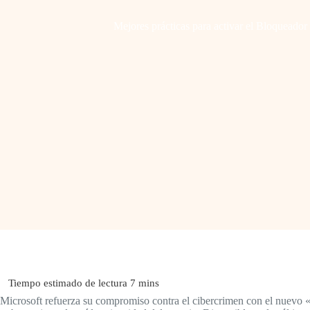
Mejores prácticas para activar el Bloqueado
Microsoft refuerza su compromiso contra el cibercrimen con el nuevo 