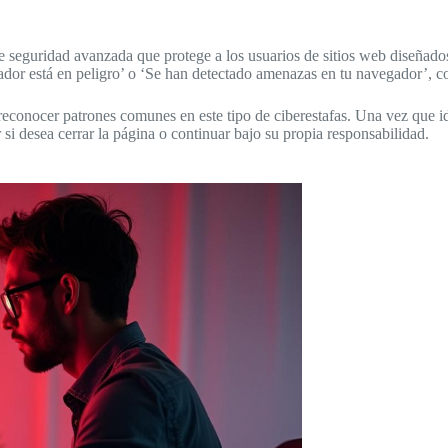
seguridad avanzada que protege a los usuarios de sitios web diseñados 
r está en peligro’ o ‘Se han detectado amenazas en tu navegador’, con 
reconocer patrones comunes en este tipo de ciberestafas. Una vez que id
si desea cerrar la página o continuar bajo su propia responsabilidad.