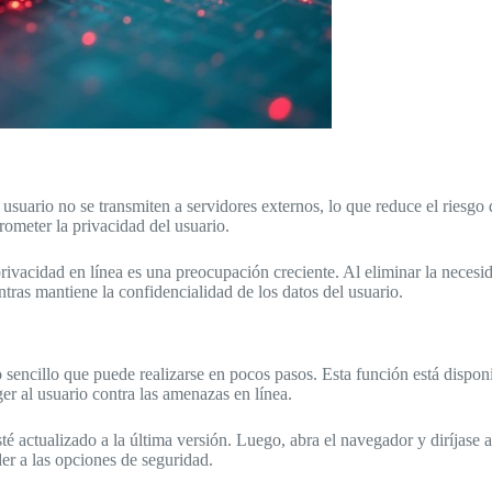
l usuario no se transmiten a servidores externos, lo que reduce el ries
ometer la privacidad del usuario.
rivacidad en línea es una preocupación creciente. Al eliminar la neces
tras mantiene la confidencialidad de los datos del usuario.
sencillo que puede realizarse en pocos pasos. Esta función está dispon
r al usuario contra las amenazas en línea.
té actualizado a la última versión. Luego, abra el navegador y diríjase 
der a las opciones de seguridad.