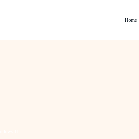
Home
ndows 11