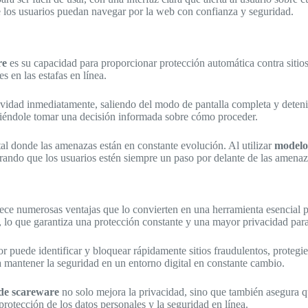
e los usuarios puedan navegar por la web con confianza y seguridad.
re
es su capacidad para proporcionar protección automática contra sitios
 en las estafas en línea.
tividad inmediatamente, saliendo del modo de pantalla completa y deten
itiéndole tomar una decisión informada sobre cómo proceder.
tal donde las amenazas están en constante evolución. Al utilizar
modelo
urando que los usuarios estén siempre un paso por delante de las amenaz
ece numerosas ventajas que lo convierten en una herramienta esencial pa
, lo que garantiza una protección constante y una mayor privacidad para
or puede identificar y bloquear rápidamente sitios fraudulentos, protegie
a mantener la seguridad en un entorno digital en constante cambio.
de scareware
no solo mejora la privacidad, sino que también asegura qu
protección de los datos personales y la seguridad en línea.