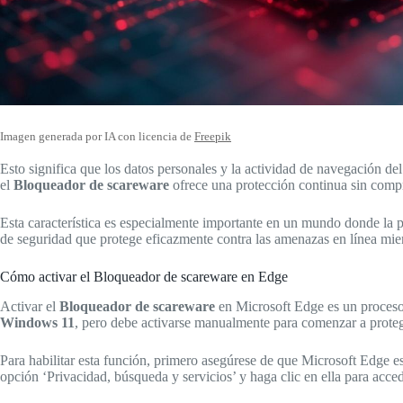
Imagen generada por IA con licencia de
Freepik
Esto significa que los datos personales y la actividad de navegación de
el
Bloqueador de scareware
ofrece una protección continua sin compr
Esta característica es especialmente importante en un mundo donde la p
de seguridad que protege eficazmente contra las amenazas en línea mien
Cómo activar el Bloqueador de scareware en Edge
Activar el
Bloqueador de scareware
en Microsoft Edge es un proceso 
Windows 11
, pero debe activarse manualmente para comenzar a protege
Para habilitar esta función, primero asegúrese de que Microsoft Edge es
opción ‘Privacidad, búsqueda y servicios’ y haga clic en ella para acce