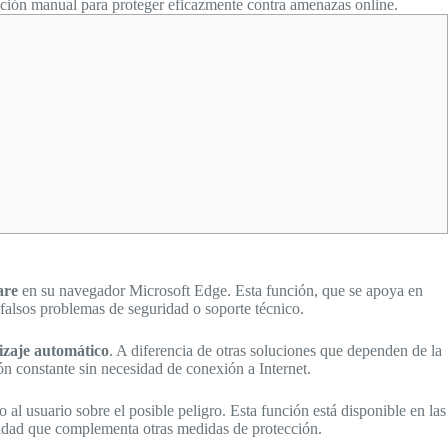
vación manual para proteger eficazmente contra amenazas online.
are
en su navegador Microsoft Edge. Esta función, que se apoya en
 falsos problemas de seguridad o soporte técnico.
izaje automático
. A diferencia de otras soluciones que dependen de la
ón constante sin necesidad de conexión a Internet.
l usuario sobre el posible peligro. Esta función está disponible en las
ridad que complementa otras medidas de protección.