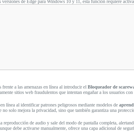
mas versiones de Edge para Windows 10 y 11, esta función requiere acti
 frente a las amenazas en línea al introducir el
Bloqueador de scarew
camente sitios web fraudulentos que intentan engañar a los usuarios con
en línea al identificar patrones peligrosos mediante modelos de
aprend
e no solo mejora la privacidad, sino que también garantiza una protecci
reproducción de audio y sale del modo de pantalla completa, alertando a
aunque debe activarse manualmente, ofrece una capa adicional de segu