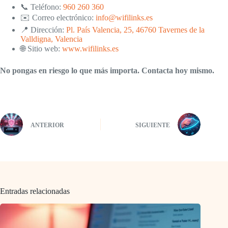
📞 Teléfono:
960 260 360
✉️ Correo electrónico:
info@wifilinks.es
📍 Dirección:
Pl. País Valencia, 25, 46760 Tavernes de la
Valldigna, Valencia
🌐 Sitio web:
www.wifilinks.es
No pongas en riesgo lo que más importa. Contacta hoy mismo.
ANTERIOR
SIGUIENTE
Entradas relacionadas