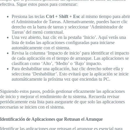
efectiva. Sigue estos pasos para comenzar:
Presiona las teclas
Ctrl + Shift + Esc
al mismo tiempo para abrir
el Administrador de Tareas. Alternativamente, puedes hacer clic
derecho en la barra de tareas y seleccionar ‘Administrador de
Tareas’ del menú contextual.
Una vez abierto, haz clic en la pestaña ‘Inicio’. Aquí verás una
lista de todas las aplicaciones configuradas para iniciarse
automáticamente con el sistema.
Revisa la columna ‘Impacto de inicio’ para identificar el impacto
de cada aplicación en el tiempo de arranque. Las aplicaciones se
clasifican como ‘Alto’, ‘Medio’ o ‘Bajo’ impacto.
Para deshabilitar una aplicación, haz clic derecho sobre ella y
selecciona ‘Deshabilitar’. Esto evitará que la aplicación se inicie
automáticamente la próxima vez que enciendas tu PC.
Siguiendo estos pasos, podrás gestionar eficazmente las aplicaciones
de inicio y mejorar el rendimiento de tu sistema. Recuerda revisar
periódicamente esta lista para asegurarte de que solo las aplicaciones
necesarias se inicien con el sistema.
Identificación de Aplicaciones que Retrasan el Arranque
Identificar las aplicaciones que retrasan el arranque es esencial para