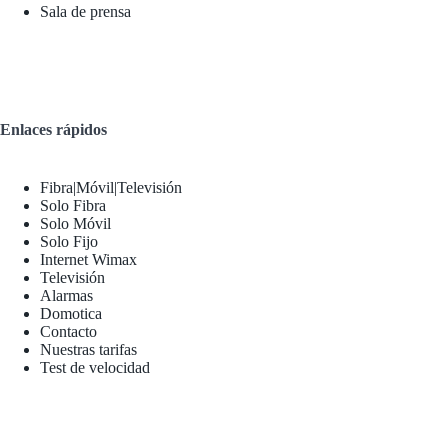
Sala de prensa
Enlaces rápidos
Fibra|Móvil|Televisión
Solo Fibra
Solo Móvil
Solo Fijo
Internet Wimax
Televisión
Alarmas
Domotica
Contacto
Nuestras tarifas
Test de velocidad