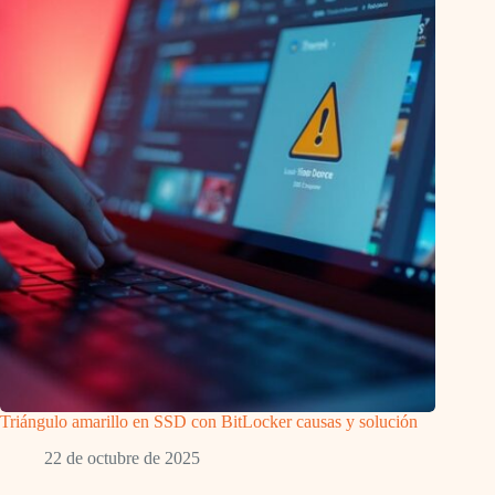
Triángulo amarillo en SSD con BitLocker causas y solución
22 de octubre de 2025