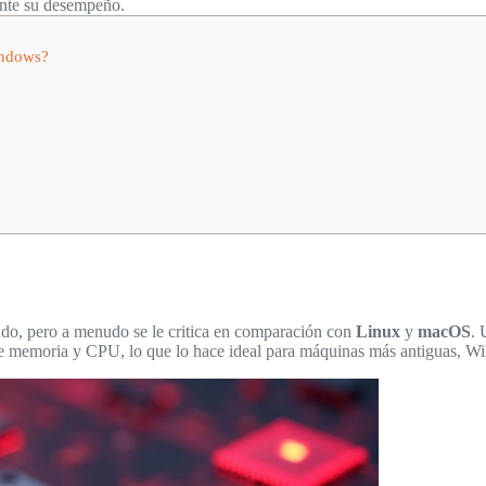
ente su desempeño.
indows?
ndo, pero a menudo se le critica en comparación con
Linux
y
macOS
. 
de memoria y CPU, lo que lo hace ideal para máquinas más antiguas, Wi