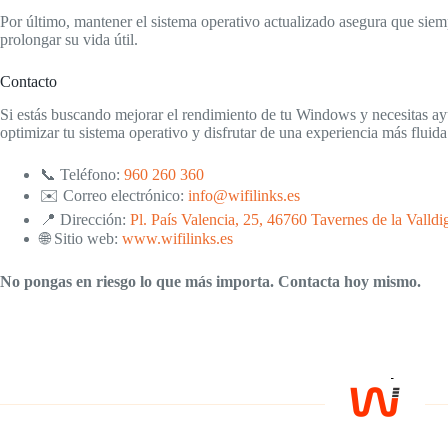
Por último, mantener el sistema operativo actualizado asegura que sie
prolongar su vida útil.
Contacto
Si estás buscando mejorar el rendimiento de tu Windows y necesitas ay
optimizar tu sistema operativo y disfrutar de una experiencia más fluida
📞 Teléfono:
960 260 360
✉️ Correo electrónico:
info@wifilinks.es
📍 Dirección:
Pl. País Valencia, 25, 46760 Tavernes de la Valldi
🌐 Sitio web:
www.wifilinks.es
No pongas en riesgo lo que más importa. Contacta hoy mismo.