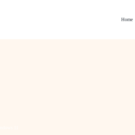
Home
ndows 11