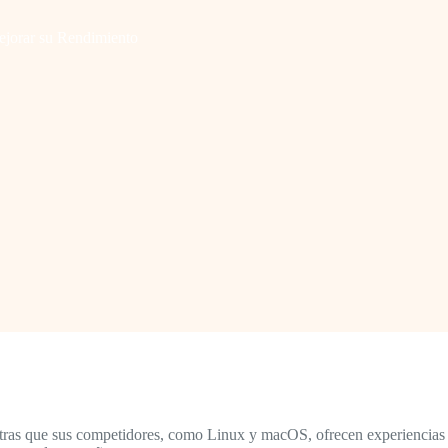
ejorar su Rendimiento
ras que sus competidores, como Linux y macOS, ofrecen experiencias m