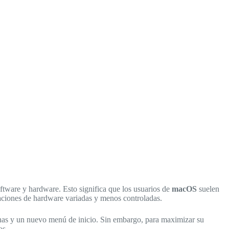
ftware y hardware. Esto significa que los usuarios de
macOS
suelen
aciones de hardware variadas y menos controladas.
anas y un nuevo menú de inicio. Sin embargo, para maximizar su
os.