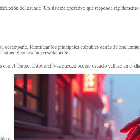
isfacción del usuario. Un sistema operativo que responde rápidamente a
esempeño. Identificar los principales culpables detrás de esta lentitud 
onsumen recursos innecesariamente.
s con el tiempo. Estos archivos pueden ocupar espacio valioso en el
di
oblema.