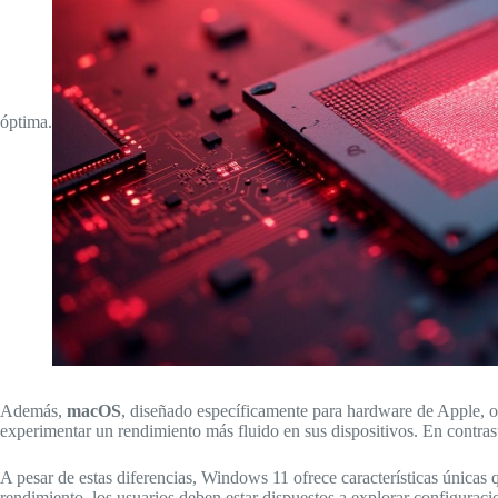
óptima.
Además,
macOS
, diseñado específicamente para hardware de Apple, o
experimentar un rendimiento más fluido en sus dispositivos. En contr
A pesar de estas diferencias, Windows 11 ofrece características única
rendimiento, los usuarios deben estar dispuestos a explorar configuraci