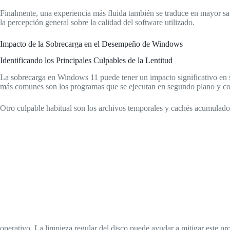
Finalmente, una experiencia más fluida también se traduce en mayor sat
la percepción general sobre la calidad del software utilizado.
Impacto de la Sobrecarga en el Desempeño de Windows
Identificando los Principales Culpables de la Lentitud
La sobrecarga en Windows 11 puede tener un impacto significativo en su d
más comunes son los programas que se ejecutan en segundo plano y c
Otro culpable habitual son los archivos temporales y cachés acumulado
operativo. La limpieza regular del disco puede ayudar a mitigar este pr