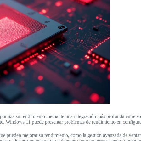
ptimiza su rendimiento mediante una integración más profunda entre so
aste, Windows 11 puede presentar problemas de rendimiento en configur
s que pueden mejorar su rendimiento, como la gestión avanzada de vent
ones y ajustes que no son tan evidentes como en otros sistemas operativ