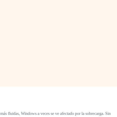
ás fluidas, Windows a veces se ve afectado por la sobrecarga. Sin