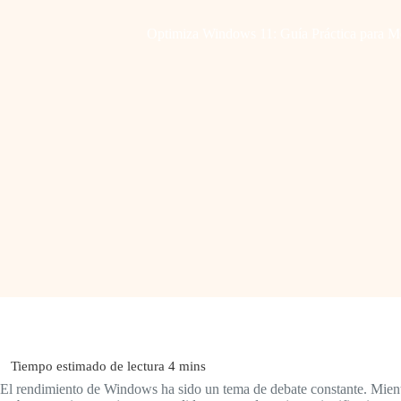
Optimiza Windows 11: Guía Práctica para M
El rendimiento de Windows ha sido un tema de debate constante. Mient