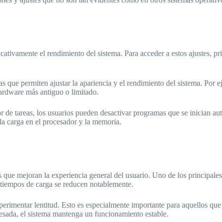
ativamente el rendimiento del sistema. Para acceder a estos ajustes, pr
que permiten ajustar la apariencia y el rendimiento del sistema. Por e
hardware más antiguo o limitado.
dor de tareas, los usuarios pueden desactivar programas que se inician a
la carga en el procesador y la memoria.
 que mejoran la experiencia general del usuario. Uno de los principales
s tiempos de carga se reducen notablemente.
perimentar lentitud. Esto es especialmente importante para aquellos que
pesada, el sistema mantenga un funcionamiento estable.