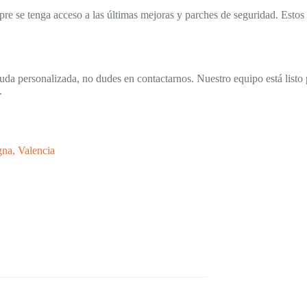
mpre se tenga acceso a las últimas mejoras y parches de seguridad. Est
uda personalizada, no dudes en contactarnos. Nuestro equipo está listo
.
gna, Valencia