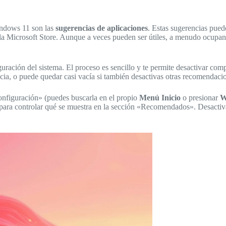
ndows 11 son las
sugerencias de aplicaciones
. Estas sugerencias pued
a Microsoft Store. Aunque a veces pueden ser útiles, a menudo ocupan
figuración del sistema. El proceso es sencillo y te permite desactivar 
ia, o puede quedar casi vacía si también desactivas otras recomendacio
Configuración» (puedes buscarla en el propio
Menú Inicio
o presionar
W
s para controlar qué se muestra en la sección «Recomendados». Desactiv