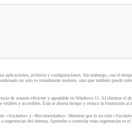
us aplicaciones, archivos y configuraciones. Sin embargo, con el tiempo
ordenado no solo es visualmente molesto, sino que también puede ralentiz
encia de usuario eficiente y agradable en Windows 11. Al eliminar el de
visibles y accesibles. Esto te ahorra tiempo y reduce la frustración al i
s de «Anclados» y «Recomendados». Mientras que la sección «Anclados
 o sugerencias del sistema. Aprender a controlar estas sugerencias es el