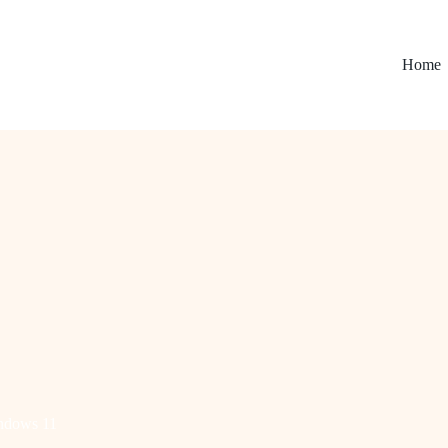
Home
ndows 11