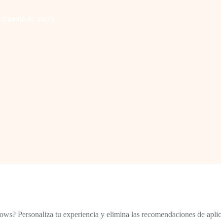
el menú de inicio
s? Personaliza tu experiencia y elimina las recomendaciones de aplicac