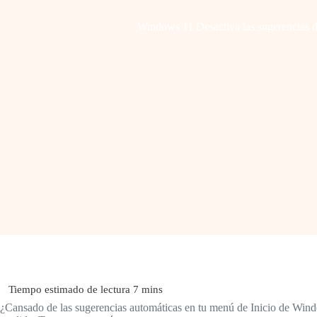
Windows 11 Desactiva las sugerencias d
¿Cansado de las sugerencias automáticas en tu menú de Inicio de Window