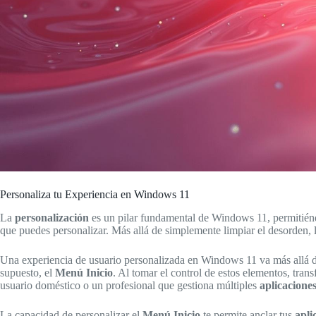
Personaliza tu Experiencia en Windows 11
La
personalización
es un pilar fundamental de Windows 11, permitién
que puedes personalizar. Más allá de simplemente limpiar el desorden, 
Una experiencia de usuario personalizada en Windows 11 va más allá del 
supuesto, el
Menú Inicio
. Al tomar el control de estos elementos, trans
usuario doméstico o un profesional que gestiona múltiples
aplicacione
La capacidad de personalizar el
Menú Inicio
te permite anclar tus
apli