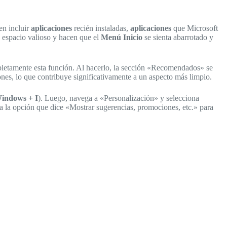
en incluir
aplicaciones
recién instaladas,
aplicaciones
que Microsoft
 espacio valioso y hacen que el
Menú Inicio
se sienta abarrotado y
completamente esta función. Al hacerlo, la sección «Recomendados» se
nes, lo que contribuye significativamente a un aspecto más limpio.
indows + I
). Luego, navega a «Personalización» y selecciona
a la opción que dice «Mostrar sugerencias, promociones, etc.» para