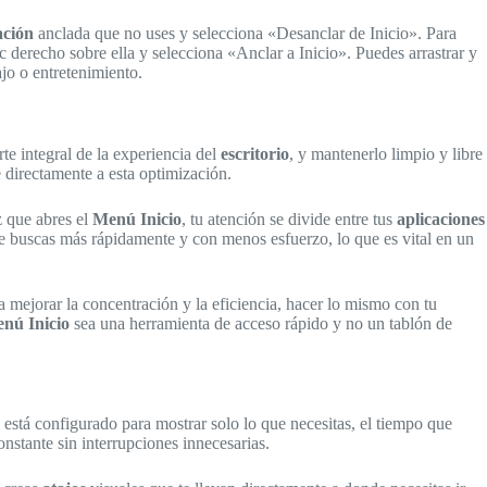
ación
anclada que no uses y selecciona «Desanclar de Inicio». Para
ic derecho sobre ella y selecciona «Anclar a Inicio». Puedes arrastrar y
ajo o entretenimiento.
te integral de la experiencia del
escritorio
, y mantenerlo limpio y libre
 directamente a esta optimización.
z que abres el
Menú Inicio
, tu atención se divide entre tus
aplicaciones
que buscas más rápidamente y con menos esfuerzo, lo que es vital en un
a mejorar la concentración y la eficiencia, hacer lo mismo con tu
nú Inicio
sea una herramienta de acceso rápido y no un tablón de
está configurado para mostrar solo lo que necesitas, el tiempo que
onstante sin interrupciones innecesarias.