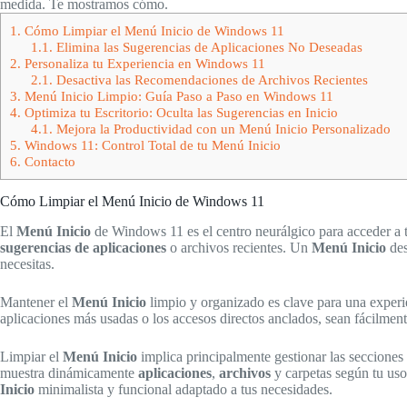
medida. Te mostramos cómo.
1.
Cómo Limpiar el Menú Inicio de Windows 11
1.1.
Elimina las Sugerencias de Aplicaciones No Deseadas
2.
Personaliza tu Experiencia en Windows 11
2.1.
Desactiva las Recomendaciones de Archivos Recientes
3.
Menú Inicio Limpio: Guía Paso a Paso en Windows 11
4.
Optimiza tu Escritorio: Oculta las Sugerencias en Inicio
4.1.
Mejora la Productividad con un Menú Inicio Personalizado
5.
Windows 11: Control Total de tu Menú Inicio
6.
Contacto
Cómo Limpiar el Menú Inicio de Windows 11
El
Menú Inicio
de Windows 11 es el centro neurálgico para acceder a t
sugerencias de aplicaciones
o archivos recientes. Un
Menú Inicio
des
necesitas.
Mantener el
Menú Inicio
limpio y organizado es clave para una experi
aplicaciones más usadas o los accesos directos anclados, sean fácilmente 
Limpiar el
Menú Inicio
implica principalmente gestionar las seccione
muestra dinámicamente
aplicaciones
,
archivos
y carpetas según tu uso
Inicio
minimalista y funcional adaptado a tus necesidades.