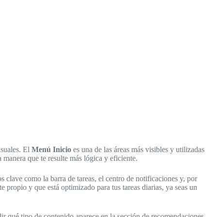
isuales. El
Menú Inicio
es una de las áreas más visibles y utilizadas
 manera que te resulte más lógica y eficiente.
clave como la barra de tareas, el centro de notificaciones y, por
te propio y que está optimizado para tus tareas diarias, ya seas un
idir qué tipo de contenido aparece en la sección de recomendaciones.