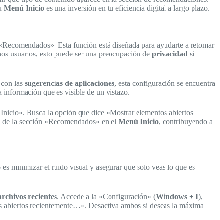
tu
Menú Inicio
es una inversión en tu eficiencia digital a largo plazo.
 «Recomendados». Esta función está diseñada para ayudarte a retomar
nos usuarios, esto puede ser una preocupación de
privacidad
si
 con las
sugerencias de aplicaciones
, esta configuración se encuentra
 información que es visible de un vistazo.
«Inicio». Busca la opción que dice «Mostrar elementos abiertos
s
de la sección «Recomendados» en el
Menú Inicio
, contribuyendo a
 es minimizar el ruido visual y asegurar que solo veas lo que es
archivos recientes
. Accede a la «Configuración» (
Windows + I
),
os abiertos recientemente…». Desactiva ambos si deseas la máxima