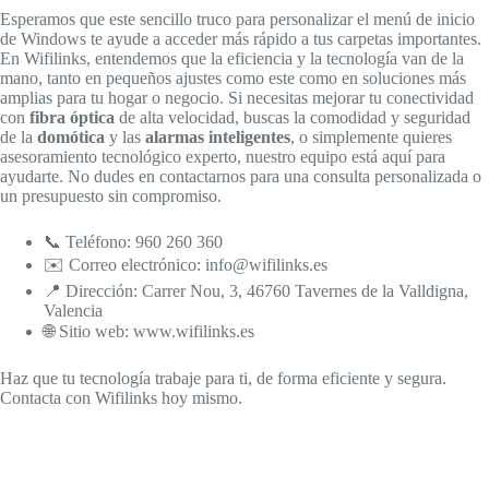
Esperamos que este sencillo truco para personalizar el menú de inicio
de Windows te ayude a acceder más rápido a tus carpetas importantes.
En Wifilinks, entendemos que la eficiencia y la tecnología van de la
mano, tanto en pequeños ajustes como este como en soluciones más
amplias para tu hogar o negocio. Si necesitas mejorar tu conectividad
con
fibra óptica
de alta velocidad, buscas la comodidad y seguridad
de la
domótica
y las
alarmas inteligentes
, o simplemente quieres
asesoramiento tecnológico experto, nuestro equipo está aquí para
ayudarte. No dudes en contactarnos para una consulta personalizada o
un presupuesto sin compromiso.
📞 Teléfono: 960 260 360
✉️ Correo electrónico: info@wifilinks.es
📍 Dirección: Carrer Nou, 3, 46760 Tavernes de la Valldigna,
Valencia
🌐 Sitio web: www.wifilinks.es
Haz que tu tecnología trabaje para ti, de forma eficiente y segura.
Contacta con Wifilinks hoy mismo.