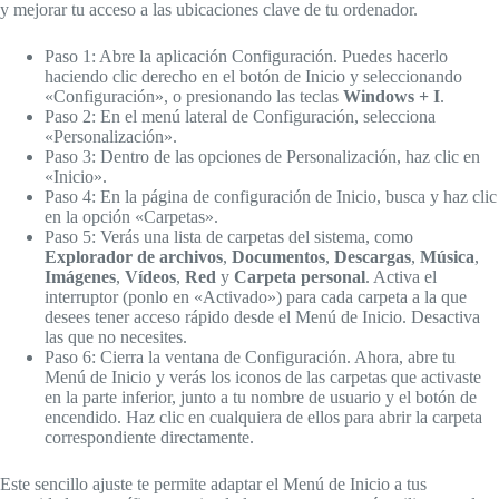
y mejorar tu acceso a las ubicaciones clave de tu ordenador.
Paso 1: Abre la aplicación Configuración. Puedes hacerlo
haciendo clic derecho en el botón de Inicio y seleccionando
«Configuración», o presionando las teclas
Windows + I
.
Paso 2: En el menú lateral de Configuración, selecciona
«Personalización».
Paso 3: Dentro de las opciones de Personalización, haz clic en
«Inicio».
Paso 4: En la página de configuración de Inicio, busca y haz clic
en la opción «Carpetas».
Paso 5: Verás una lista de carpetas del sistema, como
Explorador de archivos
,
Documentos
,
Descargas
,
Música
,
Imágenes
,
Vídeos
,
Red
y
Carpeta personal
. Activa el
interruptor (ponlo en «Activado») para cada carpeta a la que
desees tener acceso rápido desde el Menú de Inicio. Desactiva
las que no necesites.
Paso 6: Cierra la ventana de Configuración. Ahora, abre tu
Menú de Inicio y verás los iconos de las carpetas que activaste
en la parte inferior, junto a tu nombre de usuario y el botón de
encendido. Haz clic en cualquiera de ellos para abrir la carpeta
correspondiente directamente.
Este sencillo ajuste te permite adaptar el Menú de Inicio a tus