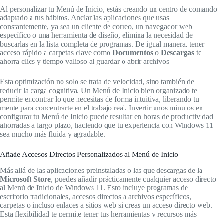
Al personalizar tu Menú de Inicio, estás creando un centro de comando
adaptado a tus hábitos. Anclar las aplicaciones que usas
constantemente, ya sea un cliente de correo, un navegador web
específico o una herramienta de diseño, elimina la necesidad de
buscarlas en la lista completa de programas. De igual manera, tener
acceso rápido a carpetas clave como
Documentos
o
Descargas
te
ahorra clics y tiempo valioso al guardar o abrir archivos.
Esta optimización no solo se trata de velocidad, sino también de
reducir la carga cognitiva. Un Menú de Inicio bien organizado te
permite encontrar lo que necesitas de forma intuitiva, liberando tu
mente para concentrarte en el trabajo real. Invertir unos minutos en
configurar tu Menú de Inicio puede resultar en horas de productividad
ahorradas a largo plazo, haciendo que tu experiencia con Windows 11
sea mucho más fluida y agradable.
Añade Accesos Directos Personalizados al Menú de Inicio
Más allá de las aplicaciones preinstaladas o las que descargas de la
Microsoft Store
, puedes añadir prácticamente cualquier acceso directo
al Menú de Inicio de Windows 11. Esto incluye programas de
escritorio tradicionales, accesos directos a archivos específicos,
carpetas o incluso enlaces a sitios web si creas un acceso directo web.
Esta flexibilidad te permite tener tus herramientas y recursos más