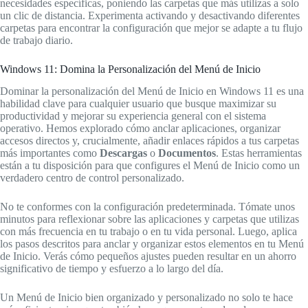
necesidades específicas, poniendo las carpetas que más utilizas a solo
un clic de distancia. Experimenta activando y desactivando diferentes
carpetas para encontrar la configuración que mejor se adapte a tu flujo
de trabajo diario.
Windows 11: Domina la Personalización del Menú de Inicio
Dominar la personalización del Menú de Inicio en Windows 11 es una
habilidad clave para cualquier usuario que busque maximizar su
productividad y mejorar su experiencia general con el sistema
operativo. Hemos explorado cómo anclar aplicaciones, organizar
accesos directos y, crucialmente, añadir enlaces rápidos a tus carpetas
más importantes como
Descargas
o
Documentos
. Estas herramientas
están a tu disposición para que configures el Menú de Inicio como un
verdadero centro de control personalizado.
No te conformes con la configuración predeterminada. Tómate unos
minutos para reflexionar sobre las aplicaciones y carpetas que utilizas
con más frecuencia en tu trabajo o en tu vida personal. Luego, aplica
los pasos descritos para anclar y organizar estos elementos en tu Menú
de Inicio. Verás cómo pequeños ajustes pueden resultar en un ahorro
significativo de tiempo y esfuerzo a lo largo del día.
Un Menú de Inicio bien organizado y personalizado no solo te hace