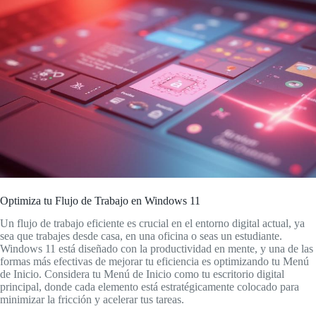
Optimiza tu Flujo de Trabajo en Windows 11
Un flujo de trabajo eficiente es crucial en el entorno digital actual, ya
sea que trabajes desde casa, en una oficina o seas un estudiante.
Windows 11 está diseñado con la productividad en mente, y una de las
formas más efectivas de mejorar tu eficiencia es optimizando tu Menú
de Inicio. Considera tu Menú de Inicio como tu escritorio digital
principal, donde cada elemento está estratégicamente colocado para
minimizar la fricción y acelerar tus tareas.