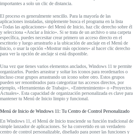
importantes a solo un clic de distancia.
El proceso es generalmente sencillo. Para la mayoría de las
aplicaciones instaladas, simplemente busca el programa en la lista
«Todas las aplicaciones» del Menú de Inicio, haz clic derecho sobre él
y selecciona «Anclar a Inicio». Si se trata de un archivo o una carpeta
específica, puedes necesitar crear primero un acceso directo en el
escritorio y luego arrastrarlo a la ubicación de anclaje en el Menú de
Inicio, o usar la opción «Mostrar más opciones» al hacer clic derecho
para ver la opción de anclaje si está disponible.
Una vez que tienes varios elementos anclados, Windows 11 te permite
organizarlos. Puedes arrastrar y soltar los iconos para reordenarlos o
incluso crear grupos arrastrando un icono sobre otro. Estos grupos
pueden ser renombrados para categorizar tus accesos directos, por
ejemplo, «Herramientas de Trabajo», «Entretenimiento» o «Proyectos
Actuales». Esta capacidad de organización personalizada es clave para
mantener tu Menú de Inicio limpio y funcional.
Menú de Inicio de Windows 11: Tu Centro de Control Personalizado
En Windows 11, el Menú de Inicio trasciende su función tradicional de
simple lanzador de aplicaciones. Se ha convertido en un verdadero
centro de control personalizable, diseñado para poner las funciones y