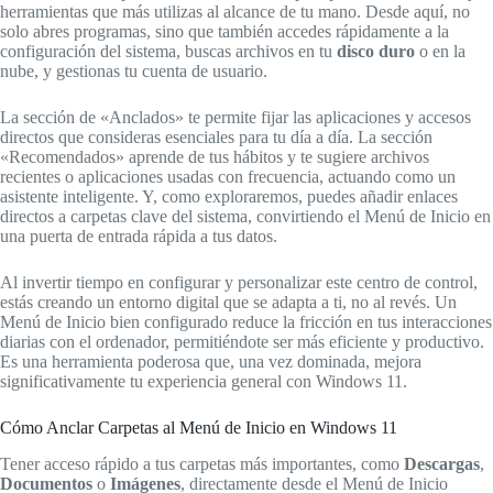
herramientas que más utilizas al alcance de tu mano. Desde aquí, no
solo abres programas, sino que también accedes rápidamente a la
configuración del sistema, buscas archivos en tu
disco duro
o en la
nube, y gestionas tu cuenta de usuario.
La sección de «Anclados» te permite fijar las aplicaciones y accesos
directos que consideras esenciales para tu día a día. La sección
«Recomendados» aprende de tus hábitos y te sugiere archivos
recientes o aplicaciones usadas con frecuencia, actuando como un
asistente inteligente. Y, como exploraremos, puedes añadir enlaces
directos a carpetas clave del sistema, convirtiendo el Menú de Inicio en
una puerta de entrada rápida a tus datos.
Al invertir tiempo en configurar y personalizar este centro de control,
estás creando un entorno digital que se adapta a ti, no al revés. Un
Menú de Inicio bien configurado reduce la fricción en tus interacciones
diarias con el ordenador, permitiéndote ser más eficiente y productivo.
Es una herramienta poderosa que, una vez dominada, mejora
significativamente tu experiencia general con Windows 11.
Cómo Anclar Carpetas al Menú de Inicio en Windows 11
Tener acceso rápido a tus carpetas más importantes, como
Descargas
,
Documentos
o
Imágenes
, directamente desde el Menú de Inicio