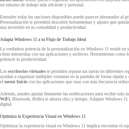
un entorno de trabajo más eficiente y personal.
Entender todas las opciones disponibles puede parecer abrumador al pri
Personalización te permitirá descubrir herramientas y ajustes que quizá
una inversión en tu comodidad y productividad.
Adapta Windows 11 a tu Flujo de Trabajo Ideal
La verdadera potencia de la personalización en Windows 11 reside en s
cómo interactúas con tus aplicaciones y archivos. Herramientas como 
potencie tu productividad.
Los
escritorios virtuales
te permiten separar tus tareas en diferentes e
ayudan a organizar múltiples ventanas en la pantalla de forma rápida y 
el
menú Inicio
con las aplicaciones que usas con más frecuencia reduc
Además, puedes ajustar finamente las notificaciones para recibir solo l
WiFi
, Bluetooth, Brillo) te ahorra clics y tiempo. Adaptar Windows 11
digital.
Optimiza la Experiencia Visual en Windows 11
Optimizar la experiencia visual en Windows 11 implica encontrar el equi