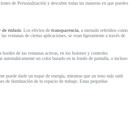
aciones de Personalización y descubre todas las maneras en que puedes
r de énfasis
. Los efectos de
transparencia
, a menudo referidos como
 las ventanas de ciertas aplicaciones, se vean ligeramente a través de
s bordes de las ventanas activas, en los botones y controles
nar automáticamente un color basado en tu fondo de pantalla, o incluso
nte puede darle un toque de energía, mientras que un tono más sutil
nes de iluminación de tu espacio de trabajo. Estas pequeñas