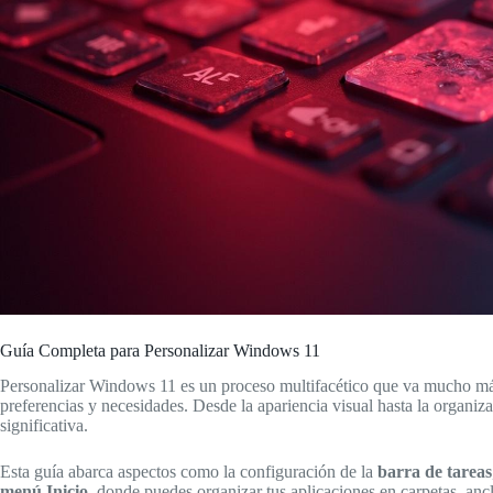
Guía Completa para Personalizar Windows 11
Personalizar Windows 11 es un proceso multifacético que va mucho más 
preferencias y necesidades. Desde la apariencia visual hasta la organi
significativa.
Esta guía abarca aspectos como la configuración de la
barra de tareas
menú Inicio
, donde puedes organizar tus aplicaciones en carpetas, an