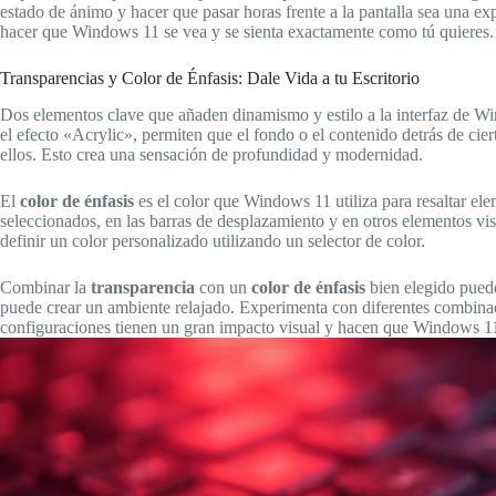
estado de ánimo y hacer que pasar horas frente a la pantalla sea una e
hacer que Windows 11 se vea y se sienta exactamente como tú quieres.
Transparencias y Color de Énfasis: Dale Vida a tu Escritorio
Dos elementos clave que añaden dinamismo y estilo a la interfaz de W
el efecto «Acrylic», permiten que el fondo o el contenido detrás de cier
ellos. Esto crea una sensación de profundidad y modernidad.
El
color de énfasis
es el color que Windows 11 utiliza para resaltar elem
seleccionados, en las barras de desplazamiento y en otros elementos vis
definir un color personalizado utilizando un selector de color.
Combinar la
transparencia
con un
color de énfasis
bien elegido puede
puede crear un ambiente relajado. Experimenta con diferentes combinaci
configuraciones tienen un gran impacto visual y hacen que Windows 11