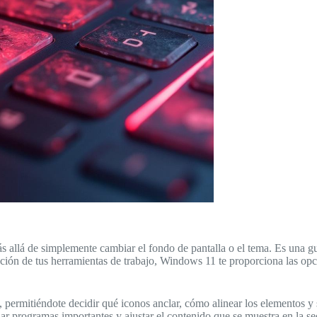
allá de simplemente cambiar el fondo de pantalla o el tema. Es una guí
zación de tus herramientas de trabajo, Windows 11 te proporciona las op
, permitiéndote decidir qué iconos anclar, cómo alinear los elementos y
clar programas importantes y ajustar el contenido que se muestra en la