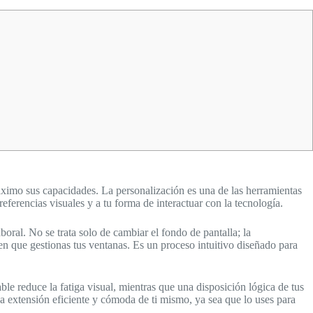
áximo sus capacidades. La personalización es una de las herramientas
ferencias visuales y a tu forma de interactuar con la tecnología.
oral. No se trata solo de cambiar el fondo de pantalla; la
en que gestionas tus ventanas. Es un proceso intuitivo diseñado para
e reduce la fatiga visual, mientras que una disposición lógica de tus
na extensión eficiente y cómoda de ti mismo, ya sea que lo uses para