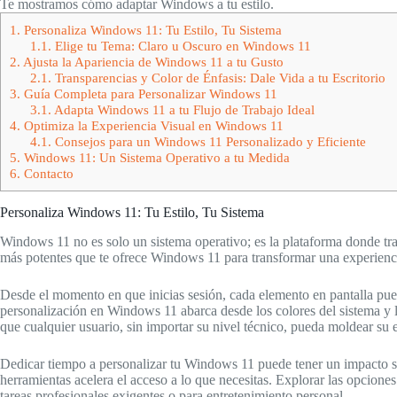
Te mostramos cómo adaptar Windows a tu estilo.
1.
Personaliza Windows 11: Tu Estilo, Tu Sistema
1.1.
Elige tu Tema: Claro u Oscuro en Windows 11
2.
Ajusta la Apariencia de Windows 11 a tu Gusto
2.1.
Transparencias y Color de Énfasis: Dale Vida a tu Escritorio
3.
Guía Completa para Personalizar Windows 11
3.1.
Adapta Windows 11 a tu Flujo de Trabajo Ideal
4.
Optimiza la Experiencia Visual en Windows 11
4.1.
Consejos para un Windows 11 Personalizado y Eficiente
5.
Windows 11: Un Sistema Operativo a tu Medida
6.
Contacto
Personaliza Windows 11: Tu Estilo, Tu Sistema
Windows 11 no es solo un sistema operativo; es la plataforma donde tra
más potentes que te ofrece Windows 11 para transformar una experiencia
Desde el momento en que inicias sesión, cada elemento en pantalla puede 
personalización en Windows 11 abarca desde los colores del sistema y lo
que cualquier usuario, sin importar su nivel técnico, pueda moldear su e
Dedicar tiempo a personalizar tu Windows 11 puede tener un impacto sig
herramientas acelera el acceso a lo que necesitas. Explorar las opciones
tareas profesionales exigentes o para entretenimiento personal.