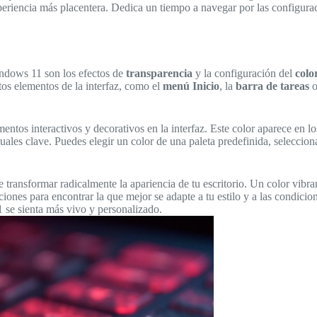
xperiencia más placentera. Dedica un tiempo a navegar por las configur
indows 11 son los efectos de
transparencia
y la configuración del
colo
tos elementos de la interfaz, como el
menú Inicio
, la
barra de tareas
o
entos interactivos y decorativos en la interfaz. Este color aparece en lo
uales clave. Puedes elegir un color de una paleta predefinida, seleccio
 transformar radicalmente la apariencia de tu escritorio. Un color vibra
ones para encontrar la que mejor se adapte a tu estilo y a las condicio
 se sienta más vivo y personalizado.