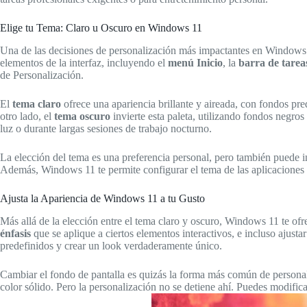
Elige tu Tema: Claro u Oscuro en Windows 11
Una de las decisiones de personalización más impactantes en Windows 1
elementos de la interfaz, incluyendo el
menú Inicio
, la
barra de tarea
de Personalización.
El
tema claro
ofrece una apariencia brillante y aireada, con fondos pr
otro lado, el
tema oscuro
invierte esta paleta, utilizando fondos negros
luz o durante largas sesiones de trabajo nocturno.
La elección del tema es una preferencia personal, pero también puede in
Además, Windows 11 te permite configurar el tema de las aplicaciones po
Ajusta la Apariencia de Windows 11 a tu Gusto
Más allá de la elección entre el tema claro y oscuro, Windows 11 te ofr
énfasis
que se aplique a ciertos elementos interactivos, e incluso ajusta
predefinidos y crear un look verdaderamente único.
Cambiar el fondo de pantalla es quizás la forma más común de personal
color sólido. Pero la personalización no se detiene ahí. Puedes modificar