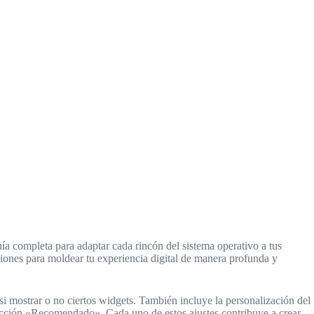
a completa para adaptar cada rincón del sistema operativo a tus
ciones para moldear tu experiencia digital de manera profunda y
 si mostrar o no ciertos widgets. También incluye la personalización del
 sección «Recomendado». Cada uno de estos ajustes contribuye a crear