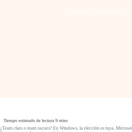
Windows 11 Pon Windows 11 en 
¿Team claro o team oscuro? En Windows, la elección es tuya. Microsoft t