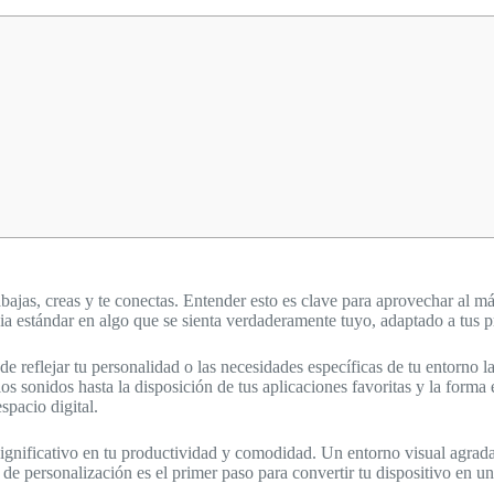
bajas, creas y te conectas. Entender esto es clave para aprovechar al m
 estándar en algo que se sienta verdaderamente tuyo, adaptado a tus pre
reflejar tu personalidad o las necesidades específicas de tu entorno lab
s sonidos hasta la disposición de tus aplicaciones favoritas y la forma 
spacio digital.
nificativo en tu productividad y comodidad. Un entorno visual agradabl
 de personalización es el primer paso para convertir tu dispositivo en u