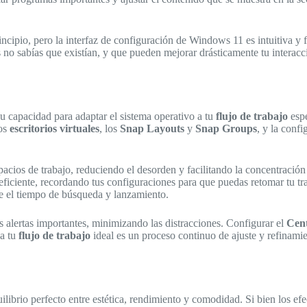
ncipio, pero la interfaz de configuración de Windows 11 es intuitiva y 
s no sabías que existían, y que pueden mejorar drásticamente tu interac
u capacidad para adaptar el sistema operativo a tu
flujo de trabajo
espe
los
escritorios virtuales
, los
Snap Layouts
y
Snap Groups
, y la conf
spacios de trabajo, reduciendo el desorden y facilitando la concentració
eficiente, recordando tus configuraciones para que puedas retomar tu tr
e el tiempo de búsqueda y lanzamiento.
as alertas importantes, minimizando las distracciones. Configurar el
Cent
 a tu
flujo de trabajo
ideal es un proceso continuo de ajuste y refinamie
librio perfecto entre estética, rendimiento y comodidad. Si bien los ef