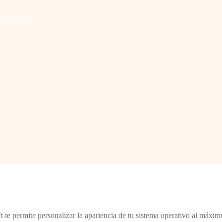
modo oscuro
e permite personalizar la apariencia de tu sistema operativo al máximo, 