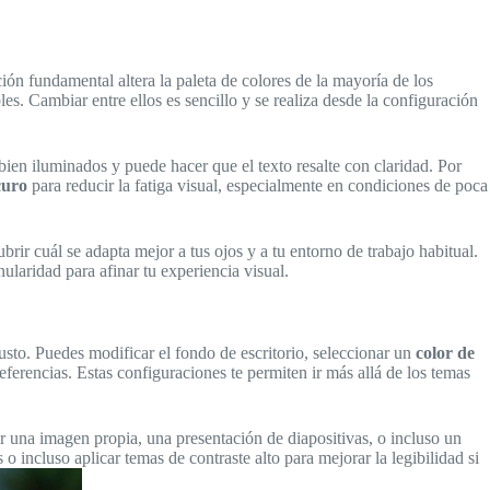
ción fundamental altera la paleta de colores de la mayoría de los
es. Cambiar entre ellos es sencillo y se realiza desde la configuración
ien iluminados y puede hacer que el texto resalte con claridad. Por
curo
para reducir la fatiga visual, especialmente en condiciones de poca
rir cuál se adapta mejor a tus ojos y a tu entorno de trabajo habitual.
laridad para afinar tu experiencia visual.
usto. Puedes modificar el fondo de escritorio, seleccionar un
color de
eferencias. Estas configuraciones te permiten ir más allá de los temas
 una imagen propia, una presentación de diapositivas, o incluso un
 o incluso aplicar temas de contraste alto para mejorar la legibilidad si