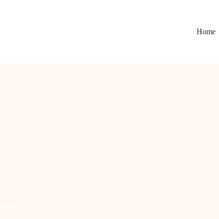
Home
ndows 11