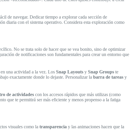
fácil de navegar. Dedicar tiempo a explorar cada sección de
ción diaria con el sistema operativo. Considera esta exploración como
cífico. No se trata solo de hacer que se vea bonito, sino de optimizar
iguración de notificaciones son fundamentales para crear un entorno que
n en una actividad a la vez. Los
Snap Layouts
y
Snap Groups
te
abajo exactamente donde lo dejaste. Personalizar la
barra de tareas
y
ro de actividades
con los accesos rápidos que más utilizas (como
nto que te permitirá ser más eficiente y menos propenso a la fatiga
ectos visuales como la
transparencia
y las animaciones hacen que la