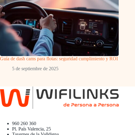
Guía de dash cams para flotas: seguridad cumplimiento y ROI
5 de septiembre de 2025
960 260 360
Pl. País Valencia, 25
Tavernes de la Valldigna