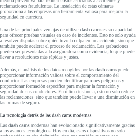
medida preventiva para reducir costos asociados a accidentes y
reclamaciones fraudulentas. La instalación de estas cámaras
proporciona a las empresas una herramienta valiosa para mejorar la
seguridad en carretera.
Una de las principales ventajas de utilizar
dash cams
es su capacidad
para ofrecer pruebas visuales en caso de incidentes. Esto no solo ayuda
a resolver disputas sobre quién tuvo la culpa en un accidente, sino que
también puede acelerar el proceso de reclamación. Las grabaciones
pueden ser presentadas a la aseguradora como evidencia, lo que puede
llevar a resoluciones más rápidas y justas.
Además, el análisis de los datos recogidos por las
dash cams
puede
proporcionar información valiosa sobre el comportamiento del
conductor. Las empresas pueden identificar patrones peligrosos y
proporcionar formación específica para mejorar la formación y
seguridad de sus conductores. En última instancia, esto no solo reduce
las reclamaciones, sino que también puede llevar a una disminución en
las primas de seguro.
La tecnología detrás de las dash cams modernas
Las
dash cams
modernas han evolucionado significativamente gracias
a los avances tecnológicos. Hoy en día, estos dispositivos no solo