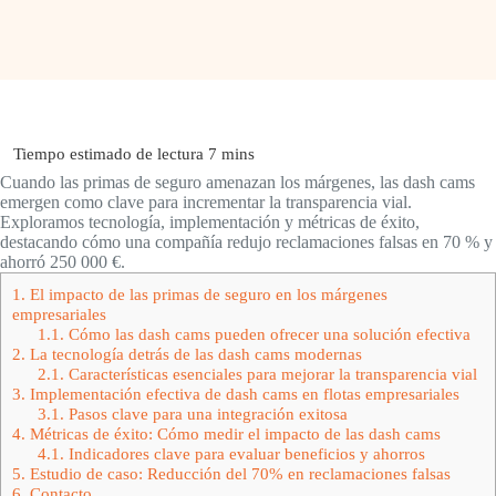
Cuando las primas de seguro amenazan los márgenes, las dash cams
emergen como clave para incrementar la transparencia vial.
Exploramos tecnología, implementación y métricas de éxito,
destacando cómo una compañía redujo reclamaciones falsas en 70 % y
ahorró 250 000 €.
1.
El impacto de las primas de seguro en los márgenes
empresariales
1.1.
Cómo las dash cams pueden ofrecer una solución efectiva
2.
La tecnología detrás de las dash cams modernas
2.1.
Características esenciales para mejorar la transparencia vial
3.
Implementación efectiva de dash cams en flotas empresariales
3.1.
Pasos clave para una integración exitosa
4.
Métricas de éxito: Cómo medir el impacto de las dash cams
4.1.
Indicadores clave para evaluar beneficios y ahorros
5.
Estudio de caso: Reducción del 70% en reclamaciones falsas
6.
Contacto