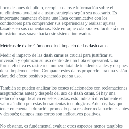
Poco después del piloto, recopilar datos e información sobre el
rendimiento ayudará a ajustar estrategias según sea necesario. Es
importante mantener abierta una línea comunicativa con los
conductores para comprender sus experiencias y realizar ajustes
basados en sus comentarios. Este enfoque colaborativo facilitará una
transición más suave hacia este sistema innovador.
Métricas de éxito: Cómo medir el impacto de las dash cams
Medir el impacto de las
dash cams
es crucial para justificar su
inversión y optimizar su uso dentro de una flota empresarial. Una
forma efectiva es rastrear el número total de incidentes antes y después
de su implementación. Comparar estos datos proporcionará una visión
clara del efecto positivo generado por su uso.
También se pueden analizar los costes relacionados con reclamaciones
aseguradoras antes y después del uso de
dash cams
. Si hay una
reducción significativa en estos costos, esto indicará directamente el
valor añadido por estas herramientas tecnológicas. Además, hay que
tener en cuenta la duración promedio para resolver reclamaciones antes
y después; tiempos más cortos son indicativos positivos.
No obstante, es fundamental evaluar otros aspectos menos tangibles