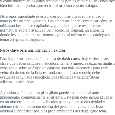
y cómo interpretar los datos recopilados por las cámaras. Un conductor
bien informado podrá aprovechar al máximo esta tecnología.
No menos importante es establecer políticas claras sobre el uso y
manejo del material grabado. Las empresas deben comunicar cómo se
utilizarán los datos recopilados y garantizar que se respeten las
normativas sobre privacidad. Al hacerlo, se fomenta un ambiente
donde los conductores se sienten seguros al utilizar esta tecnología sin
temor a represalias injustas.
Pasos clave para una integración exitosa
Para lograr una integración exitosa de
dash cams
, hay varios pasos
clave que deben seguirse meticulosamente. Primero, realizar un análisis
exhaustivo sobre qué tipo de cámaras son más adecuadas para cada
vehículo dentro de la flota es fundamental. Cada modelo debe
evaluarse según sus especificaciones técnicas y características
adicionales ofrecidas.
A continuación, crear un plan piloto puede ser beneficial antes de
implementar completamente el sistema. Este plan debe incluir pruebas
en un número limitado de vehículos para evaluar su efectividad y
obtener retroalimentación directa del personal involucrado. Esto
ayudará a identificar posibles problemas antes del despliegue total.