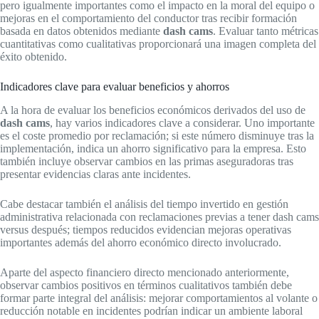
pero igualmente importantes como el impacto en la moral del equipo o
mejoras en el comportamiento del conductor tras recibir formación
basada en datos obtenidos mediante
dash cams
. Evaluar tanto métricas
cuantitativas como cualitativas proporcionará una imagen completa del
éxito obtenido.
Indicadores clave para evaluar beneficios y ahorros
A la hora de evaluar los beneficios económicos derivados del uso de
dash cams
, hay varios indicadores clave a considerar. Uno importante
es el coste promedio por reclamación; si este número disminuye tras la
implementación, indica un ahorro significativo para la empresa. Esto
también incluye observar cambios en las primas aseguradoras tras
presentar evidencias claras ante incidentes.
Cabe destacar también el análisis del tiempo invertido en gestión
administrativa relacionada con reclamaciones previas a tener dash cams
versus después; tiempos reducidos evidencian mejoras operativas
importantes además del ahorro económico directo involucrado.
Aparte del aspecto financiero directo mencionado anteriormente,
observar cambios positivos en términos cualitativos también debe
formar parte integral del análisis: mejorar comportamientos al volante o
reducción notable en incidentes podrían indicar un ambiente laboral