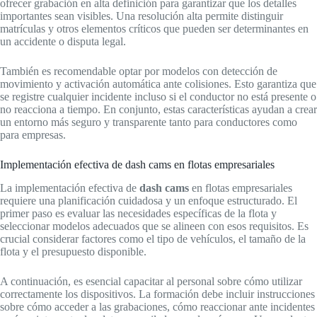
ofrecer grabación en alta definición para garantizar que los detalles
importantes sean visibles. Una resolución alta permite distinguir
matrículas y otros elementos críticos que pueden ser determinantes en
un accidente o disputa legal.
También es recomendable optar por modelos con detección de
movimiento y activación automática ante colisiones. Esto garantiza que
se registre cualquier incidente incluso si el conductor no está presente o
no reacciona a tiempo. En conjunto, estas características ayudan a crear
un entorno más seguro y transparente tanto para conductores como
para empresas.
Implementación efectiva de dash cams en flotas empresariales
La implementación efectiva de
dash cams
en flotas empresariales
requiere una planificación cuidadosa y un enfoque estructurado. El
primer paso es evaluar las necesidades específicas de la flota y
seleccionar modelos adecuados que se alineen con esos requisitos. Es
crucial considerar factores como el tipo de vehículos, el tamaño de la
flota y el presupuesto disponible.
A continuación, es esencial capacitar al personal sobre cómo utilizar
correctamente los dispositivos. La formación debe incluir instrucciones
sobre cómo acceder a las grabaciones, cómo reaccionar ante incidentes