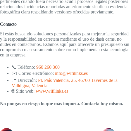
pertinentes cuando fuera necesario acudir procesos legales posteriores
relacionados incidencias reportadas anteriormente sin dicha evidencia
fotográfica clara respaldando versiones ofrecidas previamente.
Contacto
Si estás buscando soluciones personalizadas para mejorar la seguridad
y la responsabilidad en carretera mediante el uso de dash cams, no
dudes en contactarnos. Estamos aquí para ofrecerte un presupuesto sin
compromiso o asesoramiento sobre cómo implementar esta tecnología
en tu empresa.
📞 Teléfono:
960 260 360
✉️ Correo electrónico:
info@wifilinks.es
📍 Dirección:
Pl. País Valencia, 25, 46760 Tavernes de la
Valldigna, Valencia
🌐 Sitio web:
www.wifilinks.es
No pongas en riesgo lo que más importa. Contacta hoy mismo.