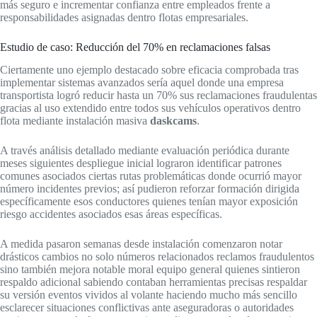
más seguro e incrementar confianza entre empleados frente a
responsabilidades asignadas dentro flotas empresariales.
Estudio de caso: Reducción del 70% en reclamaciones falsas
Ciertamente uno ejemplo destacado sobre eficacia comprobada tras
implementar sistemas avanzados sería aquel donde una empresa
transportista logró reducir hasta un 70% sus reclamaciones fraudulentas
gracias al uso extendido entre todos sus vehículos operativos dentro
flota mediante instalación masiva
daskcams
.
A través análisis detallado mediante evaluación periódica durante
meses siguientes despliegue inicial lograron identificar patrones
comunes asociados ciertas rutas problemáticas donde ocurrió mayor
número incidentes previos; así pudieron reforzar formación dirigida
específicamente esos conductores quienes tenían mayor exposición
riesgo accidentes asociados esas áreas específicas.
A medida pasaron semanas desde instalación comenzaron notar
drásticos cambios no solo números relacionados reclamos fraudulentos
sino también mejora notable moral equipo general quienes sintieron
respaldo adicional sabiendo contaban herramientas precisas respaldar
su versión eventos vividos al volante haciendo mucho más sencillo
esclarecer situaciones conflictivas ante aseguradoras o autoridades