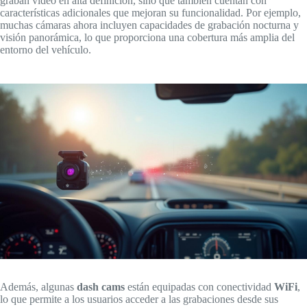
graban video en alta definición, sino que también cuentan con
características adicionales que mejoran su funcionalidad. Por ejemplo,
muchas cámaras ahora incluyen capacidades de grabación nocturna y
visión panorámica, lo que proporciona una cobertura más amplia del
entorno del vehículo.
Además, algunas
dash cams
están equipadas con conectividad
WiFi
,
lo que permite a los usuarios acceder a las grabaciones desde sus