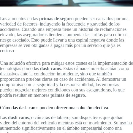
Los aumentos en las
primas de seguro
pueden ser causados por una
variedad de factores, incluyendo la frecuencia y gravedad de los
accidentes. Cuando una empresa tiene un historial de reclamaciones
elevado, las aseguradoras tienden a aumentar las tarifas para cubrir el
riesgo asociado. Esto puede llevar a una espiral negativa donde las
empresas se ven obligadas a pagar más por un servicio que ya es
costoso.
Una solución efectiva para mitigar estos costes es la implementación de
tecnologías como las
dash cams
. Estas cámaras no solo actúan como
disuasivos ante la conducción imprudente, sino que también
proporcionan pruebas claras en caso de accidentes. Al demostrar un
compromiso con la seguridad y la responsabilidad, las empresas
pueden negociar mejores condiciones con sus aseguradoras, lo que
podría resultar en menores
primas de seguro
.
Cómo las dash cams pueden ofrecer una solución efectiva
Las
dash cams
, o cámaras de tablero, son dispositivos que graban
video del entorno del vehículo mientras está en movimiento. Su uso ha
aumentado significativamente en el ámbito empresarial como una