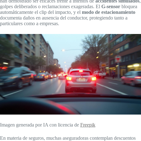
han demostrado ser eficaces frente a intentos de
accidentes simulados
,
golpes deliberados o reclamaciones exageradas. El
G-sensor
bloquea
automáticamente el clip del impacto, y el
modo de estacionamiento
documenta daños en ausencia del conductor, protegiendo tanto a
particulares como a empresas.
Imagen generada por IA con licencia de
Freepik
En materia de seguros, muchas aseguradoras contemplan descuentos