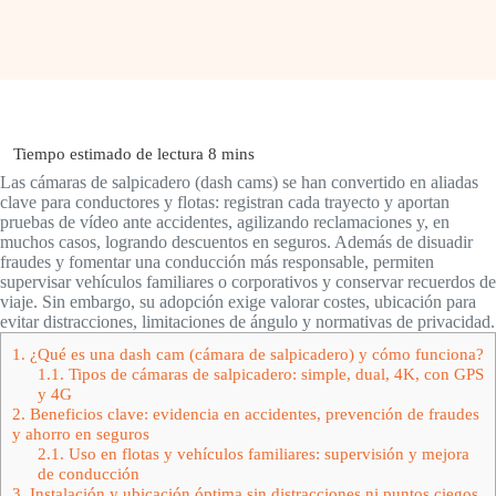
Las cámaras de salpicadero (dash cams) se han convertido en aliadas
clave para conductores y flotas: registran cada trayecto y aportan
pruebas de vídeo ante accidentes, agilizando reclamaciones y, en
muchos casos, logrando descuentos en seguros. Además de disuadir
fraudes y fomentar una conducción más responsable, permiten
supervisar vehículos familiares o corporativos y conservar recuerdos de
viaje. Sin embargo, su adopción exige valorar costes, ubicación para
evitar distracciones, limitaciones de ángulo y normativas de privacidad.
1.
¿Qué es una dash cam (cámara de salpicadero) y cómo funciona?
1.1.
Tipos de cámaras de salpicadero: simple, dual, 4K, con GPS
y 4G
2.
Beneficios clave: evidencia en accidentes, prevención de fraudes
y ahorro en seguros
2.1.
Uso en flotas y vehículos familiares: supervisión y mejora
de conducción
3.
Instalación y ubicación óptima sin distracciones ni puntos ciegos