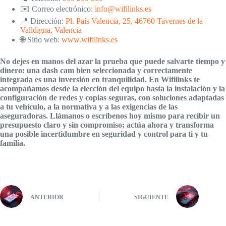
✉️ Correo electrónico:
info@wifilinks.es
📍 Dirección:
Pl. País Valencia, 25, 46760 Tavernes de la
Valldigna, Valencia
🌐 Sitio web:
www.wifilinks.es
No dejes en manos del azar la prueba que puede salvarte tiempo y
dinero: una dash cam bien seleccionada y correctamente
integrada es una inversión en tranquilidad. En Wifilinks te
acompañamos desde la elección del equipo hasta la instalación y la
configuración de redes y copias seguras, con soluciones adaptadas
a tu vehículo, a la normativa y a las exigencias de las
aseguradoras. Llámanos o escríbenos hoy mismo para recibir un
presupuesto claro y sin compromiso; actúa ahora y transforma
una posible incertidumbre en seguridad y control para ti y tu
familia.
ANTERIOR
SIGUIENTE